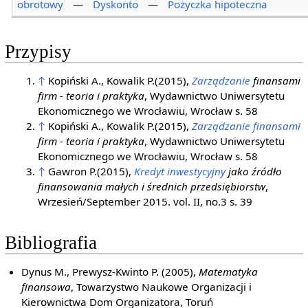
obrotowy
—
Dyskonto
—
Pożyczka hipoteczna
Przypisy
↑
Kopiński A., Kowalik P.(2015),
Zarządzanie
finansami
firm - teoria i praktyka
, Wydawnictwo Uniwersytetu
Ekonomicznego we Wrocławiu, Wrocław s. 58
↑
Kopiński A., Kowalik P.(2015),
Zarządzanie finansami
firm - teoria i praktyka
, Wydawnictwo Uniwersytetu
Ekonomicznego we Wrocławiu, Wrocław s. 58
↑
Gawron P.(2015),
Kredyt inwestycyjny
jako źródło
finansowania małych i średnich przedsiębiorstw
,
Wrzesień/September 2015. vol. II, no.3 s. 39
Bibliografia
Dynus M., Prewysz-Kwinto P. (2005),
Matematyka
finansowa
, Towarzystwo Naukowe Organizacji i
Kierownictwa Dom Organizatora, Toruń