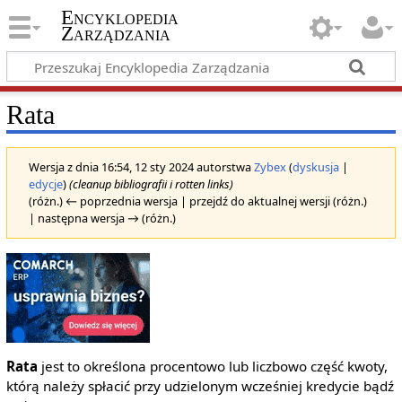
Encyklopedia
Zarządzania
Rata
Wersja z dnia 16:54, 12 sty 2024 autorstwa
Zybex
(
dyskusja
|
edycje
)
(cleanup bibliografii i rotten links)
(różn.) ← poprzednia wersja | przejdź do aktualnej wersji (różn.)
| następna wersja → (różn.)
Rata
jest to określona procentowo lub liczbowo część kwoty,
którą należy spłacić przy udzielonym wcześniej kredycie bądź