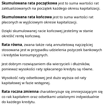
Skumulowana rata początkowa
jest to suma wartości rat
zaktualizowanych na początek każdego okresu kapitalizacji.
Skumulowana rata końcowa
jest to suma wartości rat
płaconych w wyjściowym okresie kapitalizacji.
Dzięki skumulowanej racie końcowej jesteśmy w stanie
określić rentę końcową.
Rata równa
, zwana także ratą annuitetową najczęściej
stosowana jest w przypadku udzielenia pożyczek bankowych
i kredytów konsumpcyjnych.
Jest dobrym rozwiązaniem dla wierzycieli i dłużników,
ponieważ wysokości raty spłacanego kredytu są równe.
Wysokość raty odsetkowej jest dużo wyższa od raty
kapitałowej w fazie wstępnej.
Rata roczna zmienna
charakteryzuje się zmniejszającym się
co rak kapitałem oraz odsetkami ustalonymi indywidualnie
do każdego kredytu.