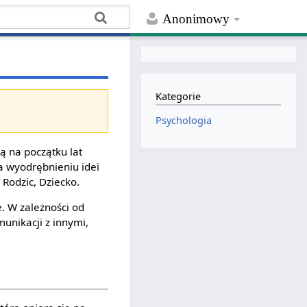
Anonimowy
Kategorie
Psychologia
ą na początku lat
na wyodrębnieniu idei
 Rodzic, Dziecko.
. W zależności od
unikacji z innymi,