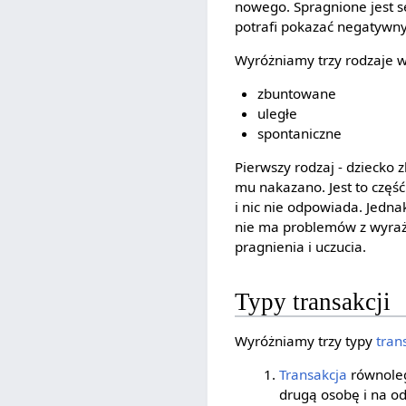
nowego. Spragnione jest s
potrafi pokazać negatywny
Wyróżniamy trzy rodzaje 
zbuntowane
uległe
spontaniczne
Pierwszy rodzaj - dziecko z
mu nakazano. Jest to część
i nic nie odpowiada. Jedna
nie ma problemów z wyraż
pragnienia i uczucia.
Typy transakcji
Wyróżniamy trzy typy
tran
Transakcja
równoleg
drugą osobę i na o