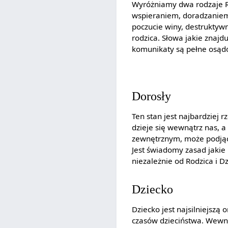
Wyróżniamy dwa rodzaje Ro
wspieraniem, doradzaniem 
poczucie winy, destruktyw
rodzica. Słowa jakie znajd
komunikaty są pełne osąd
Dorosły
Ten stan jest najbardziej 
dzieje się wewnątrz nas, a
zewnętrznym, może podjąć 
Jest świadomy zasad jakie 
niezależnie od Rodzica i 
Dziecko
Dziecko jest najsilniejszą
czasów dzieciństwa. Wewnę