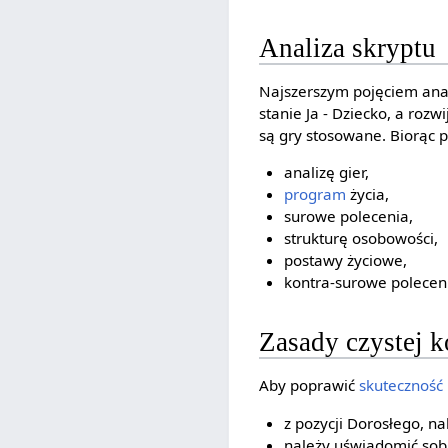
Analiza skryptu
Najszerszym pojęciem anal
stanie Ja - Dziecko, a rozw
są gry stosowane. Biorąc 
analizę gier,
program
życia,
surowe polecenia,
strukturę osobowości,
postawy życiowe,
kontra-surowe polecen
Zasady czystej 
Aby poprawić
skuteczność
z pozycji Dorosłego, na
należy uświadomić sobi