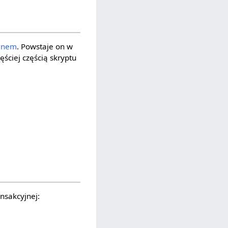
anem
. Powstaje on w
ęściej częścią skryptu
nsakcyjnej: