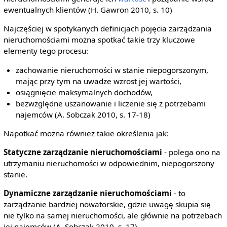
ewentualnych klientów (H. Gawron 2010, s. 10)
Najczęściej w spotykanych definicjach pojęcia zarządzania
nieruchomościami można spotkać takie trzy kluczowe
elementy tego procesu:
zachowanie nieruchomości w stanie niepogorszonym,
mając przy tym na uwadze wzrost jej wartości,
osiągnięcie maksymalnych dochodów,
bezwzględne uszanowanie i liczenie się z potrzebami
najemców (A. Sobczak 2010, s. 17-18)
Napotkać można również takie określenia jak:
Statyczne zarządzanie nieruchomościami
- polega ono na
utrzymaniu nieruchomości w odpowiednim, niepogorszony
stanie.
Dynamiczne zarządzanie nieruchomościami
- to
zarządzanie bardziej nowatorskie, gdzie uwagę skupia się
nie tylko na samej nieruchomości, ale głównie na potrzebach
jej najemców (A. Sobczak 2010, s. 17)