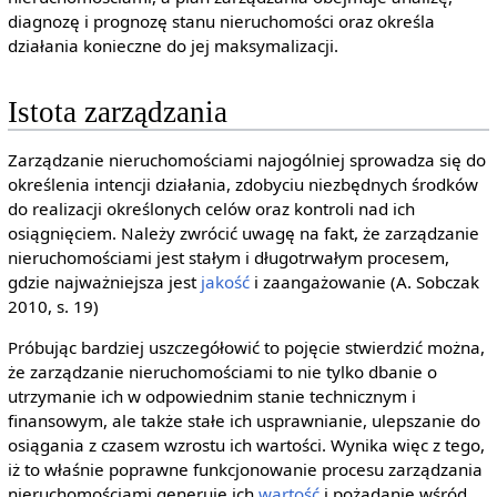
diagnozę i prognozę stanu nieruchomości oraz określa
działania konieczne do jej maksymalizacji.
Istota zarządzania
Zarządzanie nieruchomościami najogólniej sprowadza się do
określenia intencji działania, zdobyciu niezbędnych środków
do realizacji określonych celów oraz kontroli nad ich
osiągnięciem. Należy zwrócić uwagę na fakt, że zarządzanie
nieruchomościami jest stałym i długotrwałym procesem,
gdzie najważniejsza jest
jakość
i zaangażowanie (A. Sobczak
2010, s. 19)
Próbując bardziej uszczegółowić to pojęcie stwierdzić można,
że zarządzanie nieruchomościami to nie tylko dbanie o
utrzymanie ich w odpowiednim stanie technicznym i
finansowym, ale także stałe ich usprawnianie, ulepszanie do
osiągania z czasem wzrostu ich wartości. Wynika więc z tego,
iż to właśnie poprawne funkcjonowanie procesu zarządzania
nieruchomościami generuje ich
wartość
i pożądanie wśród