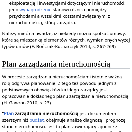
eksploatacją i inwestycjami dotyczącymi nieruchomości;
jego
wynagrodzenie
stanowi różnica pomiędzy
przychodami a wszelkimi kosztami związanymi z
nieruchomością, którą zarządza.
Należy mieć na uwadze, iż niekiedy można spotkać umowy,
które są mieszanką elementów różnych, wymienionych wyżej
typów umów (E. Bończak-Kucharczyk 2014, s. 267-269)
Plan zarządzania nieruchomością
W procesie zarządzania nieruchomościami istotnie ważną
rolę odgrywa planowanie. Z tego też powodu jednym z
podstawowych obowiązków każdego zarządcy jest
opracowanie dokładnego planu zarządzania nieruchomością.
(H. Gawron 2010, s. 23)
"
Plan
zarządzania nieruchomością
jest dokumentem
szerszym niż
budżet
, obejmuje analizę diagnozę i prognozę
stanu nieruchomości. Jest to plan zawierający zgodnie z