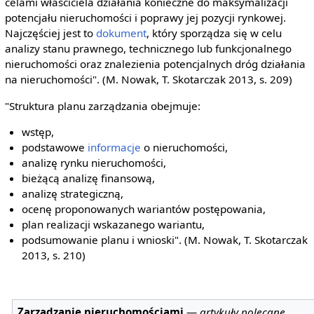
celami właściciela działania konieczne do maksymalizacji
potencjału nieruchomości i poprawy jej pozycji rynkowej.
Najczęściej jest to
dokument
, który sporządza się w celu
analizy stanu prawnego, technicznego lub funkcjonalnego
nieruchomości oraz znalezienia potencjalnych dróg działania
na nieruchomości". (M. Nowak, T. Skotarczak 2013, s. 209)
"Struktura planu zarządzania obejmuje:
wstęp,
podstawowe
informacje
o nieruchomości,
analizę rynku nieruchomości,
bieżącą analizę finansową,
analizę strategiczną,
ocenę proponowanych wariantów postępowania,
plan realizacji wskazanego wariantu,
podsumowanie planu i wnioski". (M. Nowak, T. Skotarczak
2013, s. 210)
Zarządzanie nieruchomościami
—
artykuły polecane