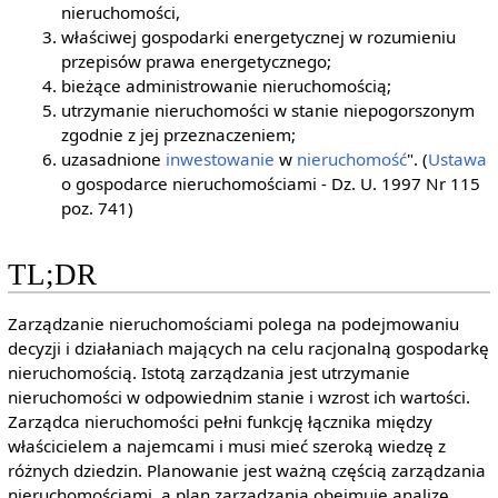
nieruchomości,
właściwej gospodarki energetycznej w rozumieniu
przepisów prawa energetycznego;
bieżące administrowanie nieruchomością;
utrzymanie nieruchomości w stanie niepogorszonym
zgodnie z jej przeznaczeniem;
uzasadnione
inwestowanie
w
nieruchomość
". (
Ustawa
o gospodarce nieruchomościami - Dz. U. 1997 Nr 115
poz. 741)
TL;DR
Zarządzanie nieruchomościami polega na podejmowaniu
decyzji i działaniach mających na celu racjonalną gospodarkę
nieruchomością. Istotą zarządzania jest utrzymanie
nieruchomości w odpowiednim stanie i wzrost ich wartości.
Zarządca nieruchomości pełni funkcję łącznika między
właścicielem a najemcami i musi mieć szeroką wiedzę z
różnych dziedzin. Planowanie jest ważną częścią zarządzania
nieruchomościami, a plan zarządzania obejmuje analizę,