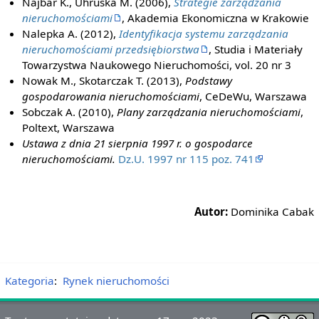
Najbar K., Uhruska M. (2006),
Strategie zarządzania
nieruchomościami
, Akademia Ekonomiczna w Krakowie
Nalepka A. (2012),
Identyfikacja systemu zarządzania
nieruchomościami przedsiębiorstwa
, Studia i Materiały
Towarzystwa Naukowego Nieruchomości, vol. 20 nr 3
Nowak M., Skotarczak T. (2013),
Podstawy
gospodarowania nieruchomościami
, CeDeWu, Warszawa
Sobczak A. (2010),
Plany zarządzania nieruchomościami
,
Poltext, Warszawa
Ustawa z dnia 21 sierpnia 1997 r. o gospodarce
nieruchomościami.
Dz.U. 1997 nr 115 poz. 741
Autor:
Dominika Cabak
Kategoria
:
Rynek nieruchomości