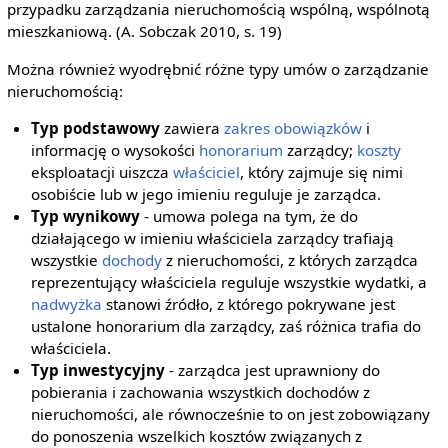
przypadku zarządzania nieruchomością wspólną, wspólnotą
mieszkaniową. (A. Sobczak 2010, s. 19)
Można również wyodrębnić różne typy umów o zarządzanie
nieruchomością:
Typ podstawowy
zawiera
zakres obowiązków
i
informację o wysokości
honorarium
zarządcy;
koszty
eksploatacji uiszcza
właściciel
, który zajmuje się nimi
osobiście lub w jego imieniu reguluje je zarządca.
Typ wynikowy
- umowa polega na tym, że do
działającego w imieniu właściciela zarządcy trafiają
wszystkie
dochody
z nieruchomości, z których zarządca
reprezentujący właściciela reguluje wszystkie wydatki, a
nadwyżka
stanowi źródło, z którego pokrywane jest
ustalone honorarium dla zarządcy, zaś różnica trafia do
właściciela.
Typ inwestycyjny
- zarządca jest uprawniony do
pobierania i zachowania wszystkich dochodów z
nieruchomości, ale równocześnie to on jest zobowiązany
do ponoszenia wszelkich kosztów związanych z