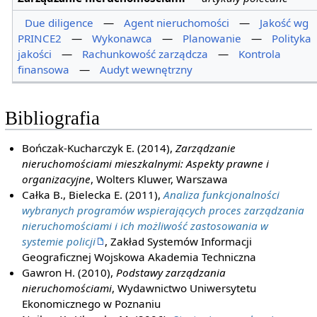
Due diligence
—
Agent nieruchomości
—
Jakość wg
PRINCE2
—
Wykonawca
—
Planowanie
—
Polityka
jakości
—
Rachunkowość zarządcza
—
Kontrola
finansowa
—
Audyt wewnętrzny
Bibliografia
Bończak-Kucharczyk E. (2014),
Zarządzanie
nieruchomościami mieszkalnymi: Aspekty prawne i
organizacyjne
, Wolters Kluwer, Warszawa
Całka B., Bielecka E. (2011),
Analiza funkcjonalności
wybranych programów wspierających proces zarządzania
nieruchomościami i ich możliwość zastosowania w
systemie policji
, Zakład Systemów Informacji
Geograficznej Wojskowa Akademia Techniczna
Gawron H. (2010),
Podstawy zarządzania
nieruchomościami
, Wydawnictwo Uniwersytetu
Ekonomicznego w Poznaniu