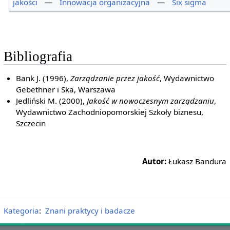
jakości
—
Innowacja organizacyjna
—
Six sigma
Bibliografia
Bank J. (1996),
Zarządzanie przez jakość
, Wydawnictwo
Gebethner i Ska, Warszawa
Jedliński M. (2000),
Jakość w nowoczesnym zarządzaniu
,
Wydawnictwo Zachodniopomorskiej Szkoły biznesu,
Szczecin
Autor:
Łukasz Bandura
Kategoria
:
Znani praktycy i badacze