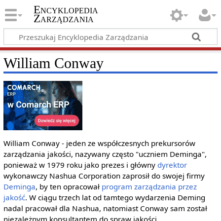
Encyklopedia
Zarządzania
William Conway
William Conway - jeden ze współczesnych prekursorów
zarządzania jakości, nazywany często "uczniem Deminga",
ponieważ w 1979 roku jako prezes i główny
dyrektor
wykonawczy Nashua Corporation zaprosił do swojej firmy
Deminga
, by ten opracował
program
zarządzania przez
jakość
. W ciągu trzech lat od tamtego wydarzenia Deming
nadal pracował dla Nashua, natomiast Conway sam został
niezależnym konsultantem do spraw jakości.