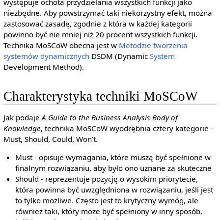
występuje ochota przydzielania wszystkich funkcji jako
niezbędne. Aby powstrzymać taki niekorzystny efekt, można
zastosować zasadę, zgodnie z która w każdej kategorii
powinno być nie mniej niż 20 procent wszystkich funkcji.
Technika MoSCoW obecna jest w
Metodzie tworzenia
systemów dynamicznych
DSDM (Dynamic
System
Development Method).
Charakterystyka techniki MoSCoW
Jak podaje
A Guide to the Business Analysis Body of
Knowledge
, technika MoSCoW wyodrębnia cztery kategorie -
Must, Should, Could, Won’t.
Must - opisuje wymagania, które muszą być spełnione w
finalnym rozwiązaniu, aby było ono uznane za skuteczne
Should - reprezentuje pozycję o wysokim priorytecie,
która powinna być uwzględniona w rozwiązaniu, jeśli jest
to tylko możliwe. Często jest to krytyczny wymóg, ale
również taki, który może być spełniony w inny sposób,