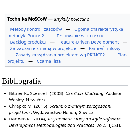
Technika MoSCoW
—
artykuły polecane
Metody kontroli zasobów
—
Ogólna charakterystyka
metodyki Prince 2
—
Testowanie w projekcie
—
Backlog produktu
—
Feature-Driven Development
—
Zarządzanie zmianą w projekcie
—
Kamień milowy
—
Zasady zarządzania projektem wg PRINCE2
—
Plan
projektu
—
Czarna lista
Bibliografia
Bittner K., Spence I. (2003),
Use Case Modeling
, Addison
Wesley, New York
Chrapko M. (2015),
Scrum: o zwinnym zarządzaniu
projektami
, Wydawnictwo Helion, Gliwice
Harleen K. (2014),
A Systematic Study on Agile Software
Development Methodologies and Practices
, vol.5, IJCSIT,