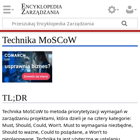
Encyklopedia
Zarządzania
Technika MoSCoW
TL;DR
Technika MoSCoW to metoda priorytetyzacji wymagań w
zarządzaniu projektami, która dzieli je na cztery kategorie:
Must, Should, Could, Won’t. Must to wymagania niezbędne,
Should to ważne, Could to pożądane, a Won’t to
nieplanowane. Technika ta jest użyteczna w ustalaniu