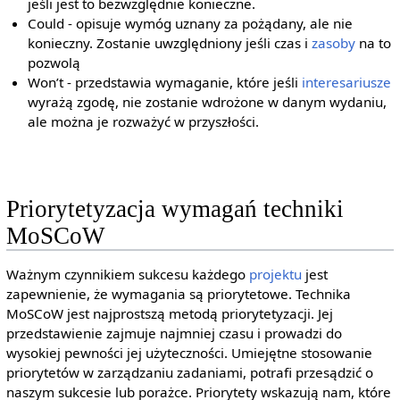
jeśli jest to bezwzględnie konieczne.
Could - opisuje wymóg uznany za pożądany, ale nie
konieczny. Zostanie uwzględniony jeśli czas i
zasoby
na to
pozwolą
Won’t - przedstawia wymaganie, które jeśli
interesariusze
wyrażą zgodę, nie zostanie wdrożone w danym wydaniu,
ale można je rozważyć w przyszłości.
Priorytetyzacja wymagań techniki
MoSCoW
Ważnym czynnikiem sukcesu każdego
projektu
jest
zapewnienie, że wymagania są priorytetowe. Technika
MoSCoW jest najprostszą metodą priorytetyzacji. Jej
przedstawienie zajmuje najmniej czasu i prowadzi do
wysokiej pewności jej użyteczności. Umiejętne stosowanie
priorytetów w zarządzaniu zadaniami, potrafi przesądzić o
naszym sukcesie lub porażce. Priorytety wskazują nam, które