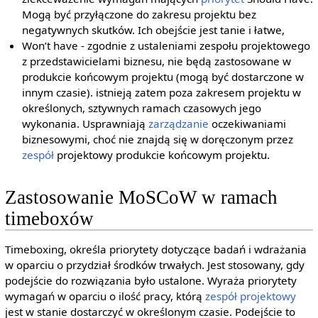
Mogą być przyłączone do zakresu projektu bez
negatywnych skutków. Ich obejście jest tanie i łatwe,
Won’t have - zgodnie z ustaleniami zespołu projektowego
z przedstawicielami biznesu, nie będą zastosowane w
produkcie końcowym projektu (mogą być dostarczone w
innym czasie). istnieją zatem poza zakresem projektu w
określonych, sztywnych ramach czasowych jego
wykonania. Usprawniają
zarządzanie
oczekiwaniami
biznesowymi, choć nie znajdą się w doręczonym przez
zespół
projektowy produkcie końcowym projektu.
Zastosowanie MoSCoW w ramach
timeboxów
Timeboxing, określa priorytety dotyczące badań i wdrażania
w oparciu o przydział środków trwałych. Jest stosowany, gdy
podejście do rozwiązania było ustalone. Wyraża priorytety
wymagań w oparciu o ilość pracy, którą
zespół projektowy
jest w stanie dostarczyć w określonym czasie. Podejście to