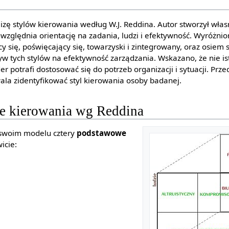
zę stylów kierowania według W.J. Reddina. Autor stworzył wła
 uwzględnia orientację na zadania, ludzi i efektywność. Wyróżn
cy się, poświęcający się, towarzyski i zintegrowany, oraz osiem 
w tych stylów na efektywność zarządzania. Wskazano, że nie is
der potrafi dostosować się do potrzeb organizacji i sytuacji. Pr
ala zidentyfikować styl kierowania osoby badanej.
e kierowania wg Reddina
 swoim modelu cztery
podstawowe
icie: