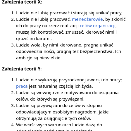
Założenia teorii X:
Ludzie nie lubią pracować i starają się unikać pracy,
Ludzie nie lubią pracować,
menedżerowie
, by skłonić
ich do pracy na rzecz realizacji
celów
organizacji
,
muszą ich kontrolować, zmuszać, kierować nimi i
grozić im karami.
Ludzie wolą, by nimi kierowano, pragną unikać
odpowiedzialności, pragną też bezpieczeństwa. Ich
ambicje są niewielkie.
Założenia teorii Y:
Ludzie nie wykazują przyrodzonej awersji do pracy;
praca
jest naturalną częścią ich życia,
Ludzie są wewnętrznie motywowani do osiągania
celów, do których są przywiązani,
Ludzie są przywiązani do celów w stopniu
odpowiadającym osobistym nagrodom, jakie
otrzymują za osiągnięcie tych celów,
We właściwych warunkach ludzie dążą do
odpowiedzialności oraz ją podejmują,