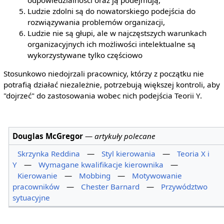
Ludzie zdolni są do nowatorskiego podejścia do
rozwiązywania problemów organizacji,
Ludzie nie są głupi, ale w najczęstszych warunkach
organizacyjnych ich możliwości intelektualne są
wykorzystywane tylko częściowo
Stosunkowo niedojrzali pracownicy, którzy z początku nie
potrafią działać niezależnie, potrzebują większej kontroli, aby
"dojrzeć" do zastosowania wobec nich podejścia Teorii Y.
Douglas McGregor
—
artykuły polecane
Skrzynka Reddina
—
Styl kierowania
—
Teoria X i
Y
—
Wymagane kwalifikacje kierownika
—
Kierowanie
—
Mobbing
—
Motywowanie
pracowników
—
Chester Barnard
—
Przywództwo
sytuacyjne