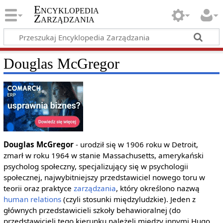
Encyklopedia
Zarządzania
Douglas McGregor
Douglas McGregor
- urodził się w 1906 roku w Detroit,
zmarł w roku 1964 w stanie Massachusetts, amerykański
psycholog społeczny, specjalizujący się w psychologii
społecznej, najwybitniejszy przedstawiciel nowego toru w
teorii oraz praktyce
zarządzania
, który określono nazwą
human relations
(czyli stosunki międzyludzkie). Jeden z
głównych przedstawicieli szkoły behawioralnej (do
przedstawicieli tego kierunku należeli między innymi Hugo