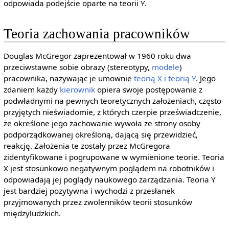
odpowiada podejście oparte na teorii Y.
Teoria zachowania pracowników
Douglas McGregor zaprezentował w 1960 roku dwa
przeciwstawne sobie obrazy (stereotypy,
modele
)
pracownika, nazywając je umownie
teorią X i teorią Y
. Jego
zdaniem każdy
kierownik
opiera swoje postępowanie z
podwładnymi na pewnych teoretycznych założeniach, często
przyjętych nieświadomie, z których czerpie przeświadczenie,
że określone jego zachowanie wywoła ze strony osoby
podporządkowanej określoną, dającą się przewidzieć,
reakcję. Założenia te zostały przez McGregora
zidentyfikowane i pogrupowane w wymienione teorie. Teoria
X jest stosunkowo negatywnym poglądem na robotników i
odpowiadają jej poglądy naukowego zarządzania. Teoria Y
jest bardziej pozytywna i wychodzi z przesłanek
przyjmowanych przez zwolenników teorii stosunków
międzyludzkich.