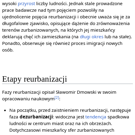
wysoki
przyrost
liczby ludności. Jednak stale prowadzone
prace badawcze nad tym pojęciem pozwoliły na
ujednolicenie pojęcia reurbanizacji i obecnie uważa się je za
długofalowe zjawisko, opisujące dążenie do zrównoważenia
terenów zurbanizowanych, na których jej mieszkańcy
deklarują chęć ich zamieszkania (na
długi okres
lub na stałe).
Ponadto, obserwuje się również proces imigracji nowych
osób.
Etapy reurbanizacji
Fazy reurbanizacji opisał Sławomir Dmowski w swoim
[2]
opracowaniu naukowym
:
Na początku, przed zaistnieniem reurbanizacji, następuje
faza
dezurbanizacji
: widoczna jest
tendencja
spadkowa
ludności w centrum miast oraz na ich obrzeżach.
Dotychczasowi mieszkańcy sfer zurbanizowanych