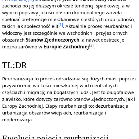
zachodzi po jej dłuższym okresie tendencji spadkowej, a w
wyniku poprawy jakości obszaru komunalnego zaczęła
spełniać preferencje mieszkaniowe niektórych grup ludności,
[1]
takich jak społeczność elit
. Aktualnie proces reurbanizacji
widoczny jest szczególnie we wschodnich i przyjeziornych
obszarach
Stanów Zjednoczonych
, a nawet dostrzec je
[2]
można zarówno w
Europie Zachodniej
.
TL;DR
Reurbanizacja to proces odradzania się dużych miast poprzez
przywrócenie wartości mieszkalnej w ich centralnych
częściach i migrację najbogatszych ludzi. Jest to długofalowe
zjawisko, które dotyczy zarówno Stanów Zjednoczonych, jak i
Europy Zachodniej. Etapy reurbanizacji to: dezurbanizacja,
urbanizacja obszarów wiejskich, reurbanizacja i
modernizacja.
Ewolucja pojęcia reurbanizacji