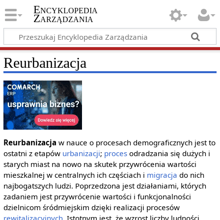
Encyklopedia
Zarządzania
Reurbanizacja
Reurbanizacja
w nauce o procesach demograficznych jest to
ostatni z etapów
urbanizacji
;
proces
odradzania się dużych i
starych miast na nowo na skutek przywrócenia wartości
mieszkalnej w centralnych ich częściach i
migracja
do nich
najbogatszych ludzi. Poprzedzona jest działaniami, których
zadaniem jest przywrócenie wartości i funkcjonalności
dzielnicom śródmiejskim dzięki realizacji procesów
rewitalizacyjnych
. Istotnym jest, że wzrost liczby ludności