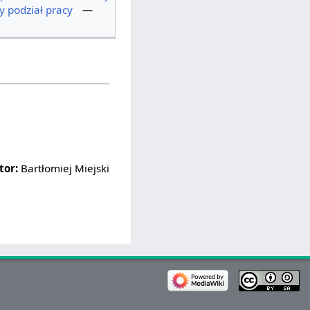
 podział pracy
—
tor:
Bartłomiej Miejski