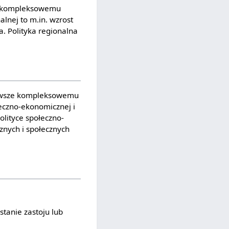
ży kompleksowemu
alnej to m.in. wzrost
a. Polityka regionalna
ierwsze kompleksowemu
eczno-ekonomicznej i
lityce społeczno-
znych i społecznych
tanie zastoju lub