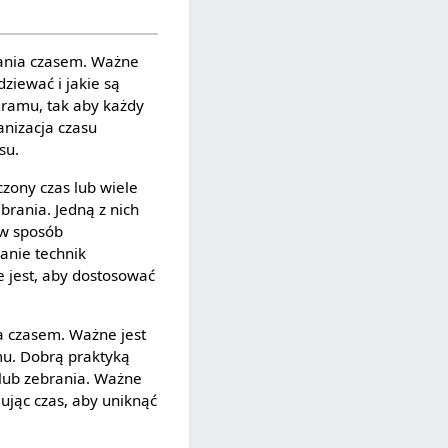
zania czasem. Ważne
dziewać i jakie są
gramu, tak aby każdy
anizacja czasu
su.
zony czas lub wiele
brania. Jedną z nich
 w sposób
anie technik
 jest, aby dostosować
a czasem. Ważne jest
mu. Dobrą praktyką
 lub zebrania. Ważne
ując czas, aby uniknąć