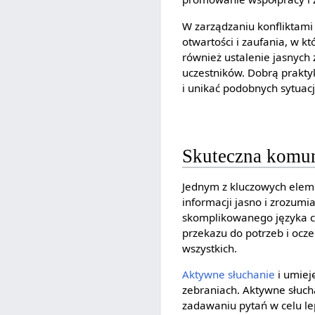
W zarządzaniu konfliktami 
otwartości i zaufania, w k
również ustalenie jasnych
uczestników. Dobrą prakty
i unikać podobnych sytuacji
Skuteczna komun
Jednym z kluczowych elem
informacji jasno i zrozumi
skomplikowanego języka c
przekazu do potrzeb i ocz
wszystkich.
Aktywne słuchanie
i umiej
zebraniach. Aktywne słuch
zadawaniu pytań w celu l