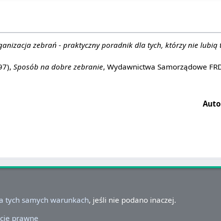
anizacja zebrań - praktyczny poradnik dla tych, którzy nie lubią 
97),
Sposób na dobre zebranie
, Wydawnictwa Samorządowe FR
Auto
na tych samych warunkach
, jeśli nie podano inaczej.
cje prawne