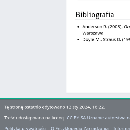
Bibliografia
Anderson R. (2003),
Org
Warszawa
Doyle M., Straus D. (19
Tę stronę ostatnio edytowano 12 sty 2024, 16:22.
Treść udostępniana na licencji
CC BY-SA Uznanie autorstwa 
Polityka prywatności
O Encyklopedia Zarządzania
Informa