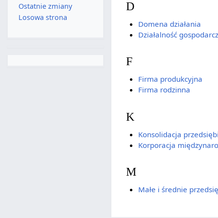
D
Ostatnie zmiany
Losowa strona
Domena działania
Działalność gospodarc
F
Firma produkcyjna
Firma rodzinna
K
Konsolidacja przedsięb
Korporacja międzynar
M
Małe i średnie przedsi