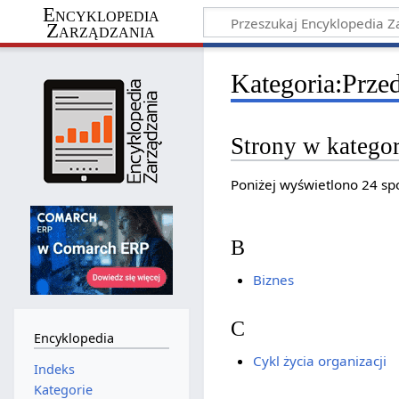
Encyklopedia
Zarządzania
Kategoria
:
Prze
Strony w kategor
Poniżej wyświetlono 24 spo
B
Biznes
C
Encyklopedia
Cykl życia organizacji
Indeks
Kategorie