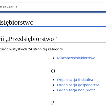
dsiębiorstwo
ii „Przedsiębiorstwo”
śród wszystkich 24 stron tej kategorii.
Mikroprzedsiębiorstwo
O
Organizacja fraktalna
Organizacja gospodarcza
Organizacja non-profit
P