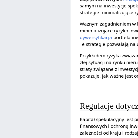
samym na inwestycje spek
strategie minimalizujące r
Ważnym zagadnieniem w ko
minimalizujące ryzyko inwe
dywersyfikacja
portfela i
Te strategie pozwalają na
Przykładem ryzyka związa
złej sytuacji na rynku nie
straty związane z inwesty
pokazuje, jak ważne jest
Regulacje dotycz
Kapitał spekulacyjny jest
finansowych i ochronę inwe
zależności od kraju i rodza