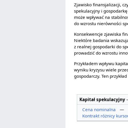
Zjawisko finansjalizacji, 
spekulacyjny i gospodarkę 
może wpływać na stabilnoś
do wzrostu nierówności sp
Konsekwencje zjawiska fin
Niektóre badania wskazuj
z realnej gospodarki do s
prowadzić do wzrostu inno
Przykładem wpływu kapita
wyniku kryzysu wiele prze
gospodarczy. Ten przykład
Kapitał spekulacyjny
Cena nominalna
—
Kontrakt różnicy kurs