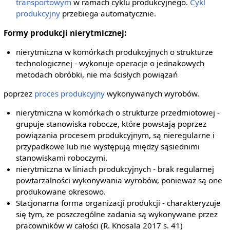
transportowym
w ramach cyklu produkcyjnego.
Cykl
produkcyjny
przebiega automatycznie.
Formy produkcji nierytmicznej:
nierytmiczna w komórkach produkcyjnych o strukturze
technologicznej - wykonuje operacje o jednakowych
metodach obróbki, nie ma ścisłych powiązań
poprzez
proces produkcyjny
wykonywanych wyrobów.
nierytmiczna w komórkach o strukturze przedmiotowej -
grupuje stanowiska robocze, które powstają poprzez
powiązania procesem produkcyjnym, są nieregularne i
przypadkowe lub nie występują między sąsiednimi
stanowiskami roboczymi.
nierytmiczna w liniach produkcyjnych - brak regularnej
powtarzalności wykonywania wyrobów, ponieważ są one
produkowane okresowo.
Stacjonarna forma organizacji produkcji - charakteryzuje
się tym, że poszczególne zadania są wykonywane przez
pracowników w całości (R. Knosala 2017 s. 41)