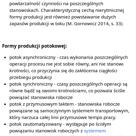
powtarzalność czynności na poszczególnych
stanowiskach. Charakterystyczną cechą nierytmicznej
formy produkcji jest również powstawanie dużych
zapasów produkcji w toku (M. Gornowicz 2014, s. 33)
Formy produkcji potokowej:
potok asynchroniczny - czas wykonania poszczególnych
operacji procesu nie jest sobie równy, ani nie stanowi
krotności, co przyczynia się do zakłócenia ciągłości
przebiegu produkcji
potok synchroniczny - czasy poszczególnych operacji są
równe bądź są swoimi krotnościami, co pozwala ściśle
powiązać stanowiska robocze
potok z przymusowym taktem - stanowiska robocze
powiązane są samoczynnym systemem transportowym,
który narzuca całej linii przymusowe tempo pracy.
potok zautomatyzowany - występuje po ścisłym
powiązaniu stanowisk roboczych z
systemem