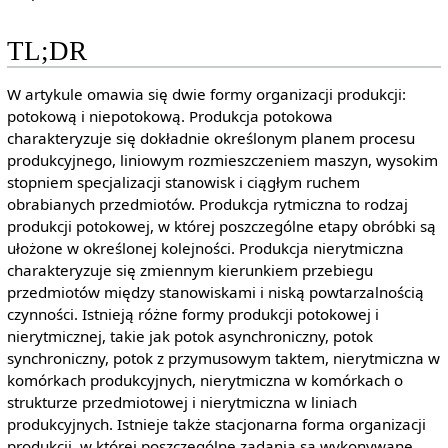
TL;DR
W artykule omawia się dwie formy organizacji produkcji:
potokową i niepotokową. Produkcja potokowa
charakteryzuje się dokładnie określonym planem procesu
produkcyjnego, liniowym rozmieszczeniem maszyn, wysokim
stopniem specjalizacji stanowisk i ciągłym ruchem
obrabianych przedmiotów. Produkcja rytmiczna to rodzaj
produkcji potokowej, w której poszczególne etapy obróbki są
ułożone w określonej kolejności. Produkcja nierytmiczna
charakteryzuje się zmiennym kierunkiem przebiegu
przedmiotów między stanowiskami i niską powtarzalnością
czynności. Istnieją różne formy produkcji potokowej i
nierytmicznej, takie jak potok asynchroniczny, potok
synchroniczny, potok z przymusowym taktem, nierytmiczna w
komórkach produkcyjnych, nierytmiczna w komórkach o
strukturze przedmiotowej i nierytmiczna w liniach
produkcyjnych. Istnieje także stacjonarna forma organizacji
produkcji, w której poszczególne zadania są wykonywane