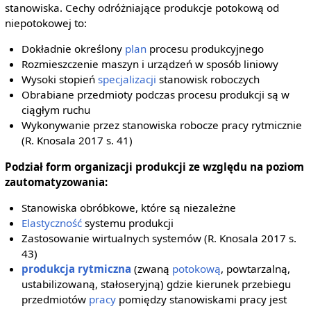
stanowiska.
Cechy odróżniające produkcje potokową od
niepotokowej to:
Dokładnie określony
plan
procesu produkcyjnego
Rozmieszczenie maszyn i urządzeń w sposób liniowy
Wysoki stopień
specjalizacji
stanowisk roboczych
Obrabiane przedmioty podczas procesu produkcji są w
ciągłym ruchu
Wykonywanie przez stanowiska robocze pracy rytmicznie
(R. Knosala 2017 s. 41)
Podział form organizacji produkcji ze względu na poziom
zautomatyzowania:
Stanowiska obróbkowe, które są niezależne
Elastyczność
systemu produkcji
Zastosowanie wirtualnych systemów (R. Knosala 2017 s.
43)
produkcja rytmiczna
(zwaną
potokową
, powtarzalną,
ustabilizowaną, stałoseryjną) gdzie kierunek przebiegu
przedmiotów
pracy
pomiędzy stanowiskami pracy jest