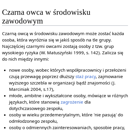
Czarna owca w środowisku
zawodowym
Czarną owcą w środowisku zawodowym może zostać każda
osoba, która wyróżnia się w jakiś sposób na tle grupy.
Najczęściej czarnymi owcami zostają osoby z tzw. grup
wysokiego ryzyka (W. Matuszyński 1999, s. 142). Zalicza się
do nich między innymi:
nowe osoby, wobec których współpracownicy i przełożeni
czują przewagę poprzez dłuższy
staż pracy
, zajmowanie
wyższego szczebla w organizacji bądź znajomości (J.
Marciniak 2004, s.17),
młode, ambitne i wykształcone osoby, mówiące w różnych
językach, które stanowią
zagrożenie
dla
dotychczasowego zespołu,
osoby w wieku przedemerytalnym, które 'nie pasują' do
odmłodzonego zespołu,
osoby o odmiennych zainteresowaniach, sposobie pracy,