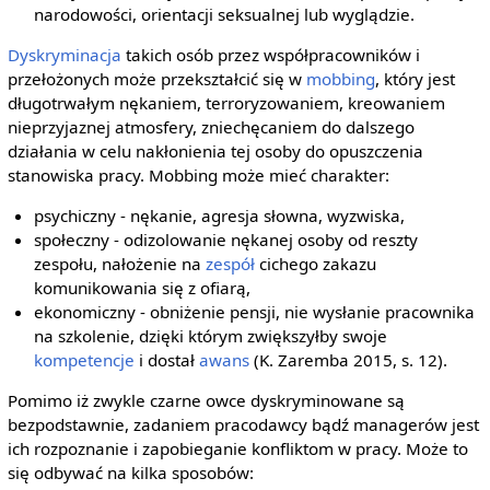
narodowości, orientacji seksualnej lub wyglądzie.
Dyskryminacja
takich osób przez współpracowników i
przełożonych może przekształcić się w
mobbing
, który jest
długotrwałym nękaniem, terroryzowaniem, kreowaniem
nieprzyjaznej atmosfery, zniechęcaniem do dalszego
działania w celu nakłonienia tej osoby do opuszczenia
stanowiska pracy. Mobbing może mieć charakter:
psychiczny - nękanie, agresja słowna, wyzwiska,
społeczny - odizolowanie nękanej osoby od reszty
zespołu, nałożenie na
zespół
cichego zakazu
komunikowania się z ofiarą,
ekonomiczny - obniżenie pensji, nie wysłanie pracownika
na szkolenie, dzięki którym zwiększyłby swoje
kompetencje
i dostał
awans
(K. Zaremba 2015, s. 12).
Pomimo iż zwykle czarne owce dyskryminowane są
bezpodstawnie, zadaniem pracodawcy bądź managerów jest
ich rozpoznanie i zapobieganie konfliktom w pracy. Może to
się odbywać na kilka sposobów: