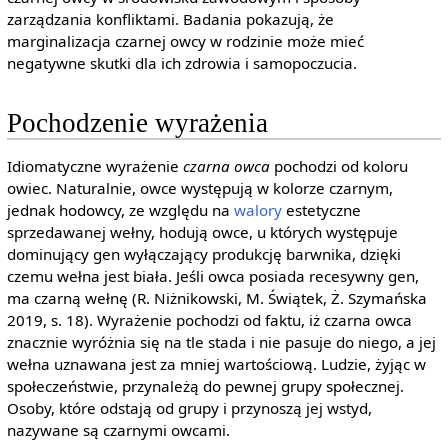
zarządzania konfliktami. Badania pokazują, że
marginalizacja czarnej owcy w rodzinie może mieć
negatywne skutki dla ich zdrowia i samopoczucia.
Pochodzenie wyrażenia
Idiomatyczne wyrażenie
czarna owca
pochodzi od koloru
owiec. Naturalnie, owce występują w kolorze czarnym,
jednak hodowcy, ze względu na
walory
estetyczne
sprzedawanej wełny, hodują owce, u których występuje
dominujący gen wyłączający produkcję barwnika, dzięki
czemu wełna jest biała. Jeśli owca posiada recesywny gen,
ma czarną wełnę (R. Niżnikowski, M. Świątek, Ż. Szymańska
2019, s. 18). Wyrażenie pochodzi od faktu, iż czarna owca
znacznie wyróżnia się na tle stada i nie pasuje do niego, a jej
wełna uznawana jest za mniej wartościową. Ludzie, żyjąc w
społeczeństwie, przynależą do pewnej grupy społecznej.
Osoby, które odstają od grupy i przynoszą jej wstyd,
nazywane są czarnymi owcami.