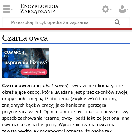
Encyklopedia
Zarządzania
Czarna owca
Czarna owca
(ang.
black sheep
) - wyrażenie idiomatyczne
określające osobę, która uważana jest przez członków swojej
grupy społecznej bądź otoczenia (zwykle wśród rodziny,
znajomych bądź w pracy) jako haniebna, gorsząca,
przynosząca wstyd. Opinia ta może być oparta o niewłaściwy
sposób zachowania "czarnej owcy" bądź fakt, że jest ona inna
i wyróżnia się na tle grupy. Wyrażenie czarna owca ma
zawsze wydźwięk negatywny i oznacza, że osoba tak