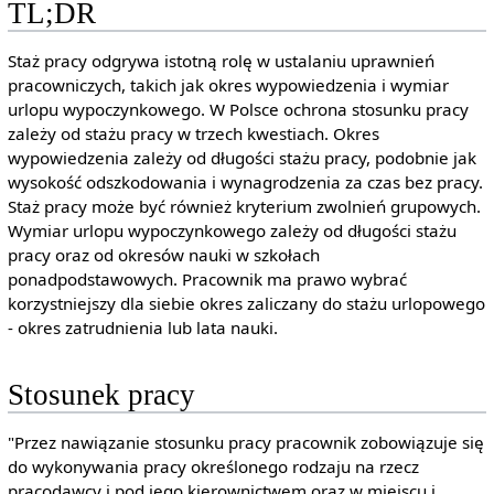
TL;DR
Staż pracy odgrywa istotną rolę w ustalaniu uprawnień
pracowniczych, takich jak okres wypowiedzenia i wymiar
urlopu wypoczynkowego. W Polsce ochrona stosunku pracy
zależy od stażu pracy w trzech kwestiach. Okres
wypowiedzenia zależy od długości stażu pracy, podobnie jak
wysokość odszkodowania i wynagrodzenia za czas bez pracy.
Staż pracy może być również kryterium zwolnień grupowych.
Wymiar urlopu wypoczynkowego zależy od długości stażu
pracy oraz od okresów nauki w szkołach
ponadpodstawowych. Pracownik ma prawo wybrać
korzystniejszy dla siebie okres zaliczany do stażu urlopowego
- okres zatrudnienia lub lata nauki.
Stosunek pracy
"Przez nawiązanie stosunku pracy pracownik zobowiązuje się
do wykonywania pracy określonego rodzaju na rzecz
pracodawcy i pod jego kierownictwem oraz w miejscu i