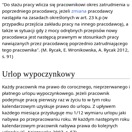
"Do stażu pracy wlicza się pracownikowi okres zatrudnienia u
poprzedniego pracodawcy, jeżeli
zmiana
pracodawcy
nastąpiła na zasadach określonych w art. 23 k.p (w
przypadku przejścia zakładu pracy na innego pracodawcę), a
także w sytuacji gdy z mocy odrębnych przepisów nowy
pracodawca jest następcą prawnym w stosunkach pracy
nawiązanych przez pracodawcę poprzednio zatrudniającego
tego pracownika". (M. Rycak, E. Wronikowska, A. Rycak 2012,
s. 91)
Urlop wypoczynkowy
Każdy pracownik ma prawo do corocznego, nieprzerwanego i
płatnego urlopu wypoczynkowego. Jeżeli pracownik
podejmuje pracę pierwszy raz w życiu to w tym roku
kalendarzowym uzyskuje prawo do urlopu. Z upływem
każdego miesiąca przysługuje mu 1/12 wymiaru urlopu jaki
nabywa po przepracowaniu roku. W każdym następnym roku
kalendarzowym pracownik nabywa prawa do kolejnych