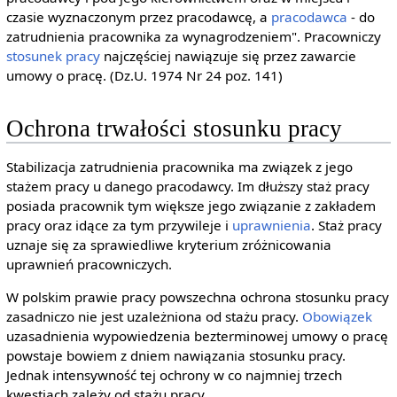
czasie wyznaczonym przez pracodawcę, a
pracodawca
- do
zatrudnienia pracownika za wynagrodzeniem". Pracowniczy
stosunek pracy
najczęściej nawiązuje się przez zawarcie
umowy o pracę. (Dz.U. 1974 Nr 24 poz. 141)
Ochrona trwałości stosunku pracy
Stabilizacja zatrudnienia pracownika ma związek z jego
stażem pracy u danego pracodawcy. Im dłuższy staż pracy
posiada pracownik tym większe jego związanie z zakładem
pracy oraz idące za tym przywileje i
uprawnienia
. Staż pracy
uznaje się za sprawiedliwe kryterium zróżnicowania
uprawnień pracowniczych.
W polskim prawie pracy powszechna ochrona stosunku pracy
zasadniczo nie jest uzależniona od stażu pracy.
Obowiązek
uzasadnienia wypowiedzenia bezterminowej umowy o pracę
powstaje bowiem z dniem nawiązania stosunku pracy.
Jednak intensywność tej ochrony w co najmniej trzech
kwestiach zależy od stażu pracy.