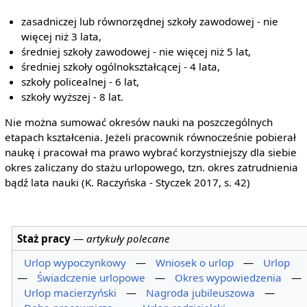
zasadniczej lub równorzędnej szkoły zawodowej - nie
więcej niż 3 lata,
średniej szkoły zawodowej - nie więcej niż 5 lat,
średniej szkoły ogólnokształcącej - 4 lata,
szkoły policealnej - 6 lat,
szkoły wyższej - 8 lat.
Nie można sumować okresów nauki na poszczególnych
etapach kształcenia. Jeżeli pracownik równocześnie pobierał
naukę i pracował ma prawo wybrać korzystniejszy dla siebie
okres zaliczany do stażu urlopowego, tzn. okres zatrudnienia
bądź lata nauki (K. Raczyńska - Styczek 2017, s. 42)
Staż pracy
—
artykuły polecane
Urlop wypoczynkowy
—
Wniosek o urlop
—
Urlop
—
Świadczenie urlopowe
—
Okres wypowiedzenia
—
Urlop macierzyński
—
Nagroda jubileuszowa
—