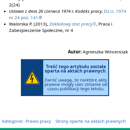
2(24)
Ustawa z dnia 26 czerwca 1974 r. Kodeks pracy.
Dz.U. 1974
nr 24 poz. 141
Walorska P. (2013),
Zakładowy staż pracy
, Praca i
Zabezpieczenie Społeczne, nr 4
Autor:
Agnieszka Wincenciak
Treść tego artykułu została
oparta na aktach prawnych
.
Zwróć uwagę, że niektóre akty
prawne mogły ulec zmianie od
czasu publikacji tego tekstu.
Kategorie
:
Prawo pracy
Strony oparte na aktach prawnych