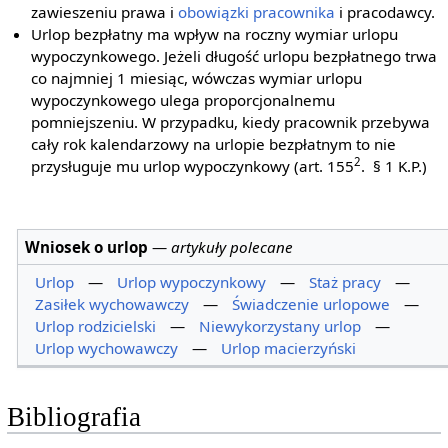
zawieszeniu prawa i
obowiązki pracownika
i pracodawcy.
Urlop bezpłatny ma wpływ na roczny wymiar urlopu
wypoczynkowego. Jeżeli długość urlopu bezpłatnego trwa
co najmniej 1 miesiąc, wówczas wymiar urlopu
wypoczynkowego ulega proporcjonalnemu
pomniejszeniu. W przypadku, kiedy pracownik przebywa
cały rok kalendarzowy na urlopie bezpłatnym to nie
2
przysługuje mu urlop wypoczynkowy (art. 155
. § 1 K.P.)
Wniosek o urlop
—
artykuły polecane
Urlop
—
Urlop wypoczynkowy
—
Staż pracy
—
Zasiłek wychowawczy
—
Świadczenie urlopowe
—
Urlop rodzicielski
—
Niewykorzystany urlop
—
Urlop wychowawczy
—
Urlop macierzyński
Bibliografia