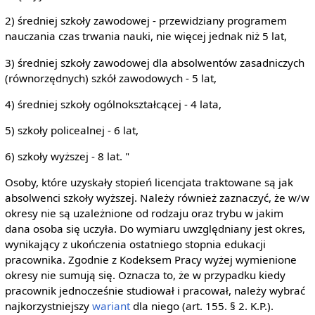
2) średniej szkoły zawodowej - przewidziany programem
nauczania czas trwania nauki, nie więcej jednak niż 5 lat,
3) średniej szkoły zawodowej dla absolwentów zasadniczych
(równorzędnych) szkół zawodowych - 5 lat,
4) średniej szkoły ogólnokształcącej - 4 lata,
5) szkoły policealnej - 6 lat,
6) szkoły wyższej - 8 lat. "
Osoby, które uzyskały stopień licencjata traktowane są jak
absolwenci szkoły wyższej. Należy również zaznaczyć, że w/w
okresy nie są uzależnione od rodzaju oraz trybu w jakim
dana osoba się uczyła. Do wymiaru uwzględniany jest okres,
wynikający z ukończenia ostatniego stopnia edukacji
pracownika. Zgodnie z Kodeksem Pracy wyżej wymienione
okresy nie sumują się. Oznacza to, że w przypadku kiedy
pracownik jednocześnie studiował i pracował, należy wybrać
najkorzystniejszy
wariant
dla niego (art. 155. § 2. K.P.).