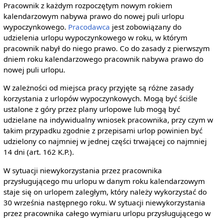
Pracownik z każdym rozpoczętym nowym rokiem
kalendarzowym nabywa prawo do nowej puli urlopu
wypoczynkowego.
Pracodawca
jest zobowiązany do
udzielenia urlopu wypoczynkowego w roku, w którym
pracownik nabył do niego prawo. Co do zasady z pierwszym
dniem roku kalendarzowego pracownik nabywa prawo do
nowej puli urlopu.
W zależności od miejsca pracy przyjęte są różne zasady
korzystania z urlopów wypoczynkowych. Mogą być ściśle
ustalone z góry przez plany urlopowe lub mogą być
udzielane na indywidualny wniosek pracownika, przy czym w
takim przypadku zgodnie z przepisami urlop powinien być
udzielony co najmniej w jednej części trwającej co najmniej
14 dni (art. 162 K.P.).
W sytuacji niewykorzystania przez pracownika
przysługującego mu urlopu w danym roku kalendarzowym
staje się on urlopem zaległym, który należy wykorzystać do
30 września następnego roku. W sytuacji niewykorzystania
przez pracownika całego wymiaru urlopu przysługującego w