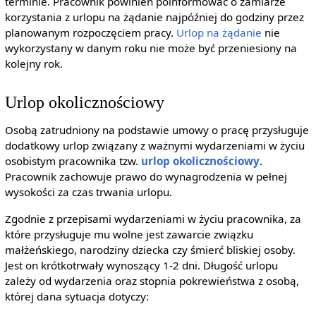
terminie. Pracownik powinien poinformować o zamiarze
korzystania z urlopu na żądanie najpóźniej do godziny przez
planowanym rozpoczęciem pracy.
Urlop na żądanie
nie
wykorzystany w danym roku nie może być przeniesiony na
kolejny rok.
Urlop okolicznościowy
Osobą zatrudniony na podstawie umowy o pracę przysługuje
dodatkowy urlop związany z ważnymi wydarzeniami w życiu
osobistym pracownika tzw.
urlop okolicznościowy
.
Pracownik zachowuje prawo do wynagrodzenia w pełnej
wysokości za czas trwania urlopu.
Zgodnie z przepisami wydarzeniami w życiu pracownika, za
które przysługuje mu wolne jest zawarcie związku
małżeńskiego, narodziny dziecka czy śmierć bliskiej osoby.
Jest on krótkotrwały wynoszący 1-2 dni. Długość urlopu
zależy od wydarzenia oraz stopnia pokrewieństwa z osobą,
której dana sytuacja dotyczy: