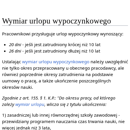
Wymiar urlopu wypoczynkowego
Pracownikowi przysługuje urlop wypoczynkowy wynoszący:
20 dni
- jeśli jest zatrudniony krócej niż 10 lat
26 dni
- jeśli jest zatrudniony dłużej niż 10 lat
Ustalając
wymiar urlopu wypoczynkowego
należy uwzględnić
nie tylko okres przepracowany u obecnego pracodawcy, ale
również poprzednie okresy zatrudnienia na podstawie
uumowy o pracę, a także ukończenie poszczególnych
okresów nauki.
Zgodnie z art. 155. § 1. K.P.: "Do okresu pracy, od którego
zależy
wymiar urlopu
, wlicza się z tytułu ukończenia:
1) zasadniczej lub innej równorzędnej szkoły zawodowej -
przewidziany programem nauczania czas trwania nauki, nie
więcej jednak niż 3 lata,