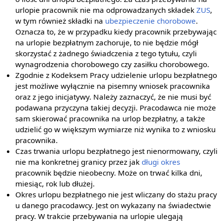
urlopie pracownik nie ma odprowadzanych składek
ZUS
,
w tym również składki na
ubezpieczenie chorobowe
.
Oznacza to, że w przypadku kiedy pracownik przebywając
na urlopie bezpłatnym zachoruje, to nie będzie mógł
skorzystać z żadnego świadczenia z tego tytułu, czyli
wynagrodzenia chorobowego czy zasiłku chorobowego.
Zgodnie z Kodeksem Pracy udzielenie urlopu bezpłatnego
jest możliwe wyłącznie na pisemny wniosek pracownika
oraz z jego inicjatywy. Należy zaznaczyć, że nie musi być
podawana przyczyna takiej decyzji. Pracodawca nie może
sam skierować pracownika na urlop bezpłatny, a także
udzielić go w większym wymiarze niż wynika to z wniosku
pracownika.
Czas trwania urlopu bezpłatnego jest nienormowany, czyli
nie ma konkretnej granicy przez jak
długi okres
pracownik będzie nieobecny. Może on trwać kilka dni,
miesiąc, rok lub dłużej.
Okres urlopu bezpłatnego nie jest wliczany do stażu pracy
u danego pracodawcy. Jest on wykazany na świadectwie
pracy. W trakcie przebywania na urlopie ulegają