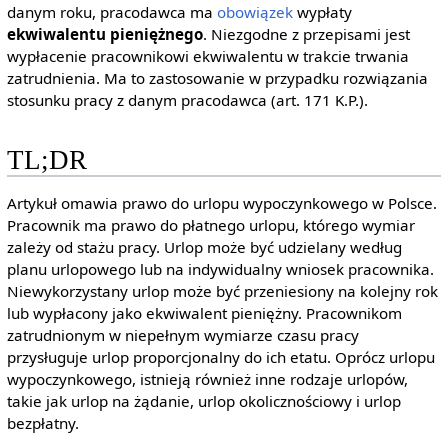
danym roku, pracodawca ma
obowiązek
wypłaty
ekwiwalentu pieniężnego
. Niezgodne z przepisami jest
wypłacenie pracownikowi ekwiwalentu w trakcie trwania
zatrudnienia. Ma to zastosowanie w przypadku rozwiązania
stosunku pracy z danym pracodawca (art. 171 K.P.).
TL;DR
Artykuł omawia prawo do urlopu wypoczynkowego w Polsce.
Pracownik ma prawo do płatnego urlopu, którego wymiar
zależy od stażu pracy. Urlop może być udzielany według
planu urlopowego lub na indywidualny wniosek pracownika.
Niewykorzystany urlop może być przeniesiony na kolejny rok
lub wypłacony jako ekwiwalent pieniężny. Pracownikom
zatrudnionym w niepełnym wymiarze czasu pracy
przysługuje urlop proporcjonalny do ich etatu. Oprócz urlopu
wypoczynkowego, istnieją również inne rodzaje urlopów,
takie jak urlop na żądanie, urlop okolicznościowy i urlop
bezpłatny.