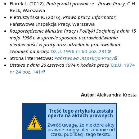
Florek L. (2012),
Podręczniki prawnicze - Prawo Pracy
, C.H.
Beck, Warszawa
Pietruszyńska K. (2016),
Prawo pracy. Informator
,
Państwowa Inspekcja Pracy, Warszawa
Rozporządzenie Ministra Pracy i Polityki Socjalnej z dnia 15
maja 1996 r. w sprawie sposobu usprawiedliwiania
nieobecności w pracy oraz udzielania pracownikom
zwolnień od pracy.
Dz.U. 1996 nr 60 poz. 281
Strona internetowa:
Państwowa Inspekcja Pracy
Ustawa z dnia 26 czerwca 1974 r. Kodeks pracy.
Dz.U. 1974
nr 24 poz. 141
Autor:
Aleksandra Krosta
Treść tego artykułu została
oparta na aktach prawnych
.
Zwróć uwagę, że niektóre akty
prawne mogły ulec zmianie od
czasu publikacji tego tekstu.