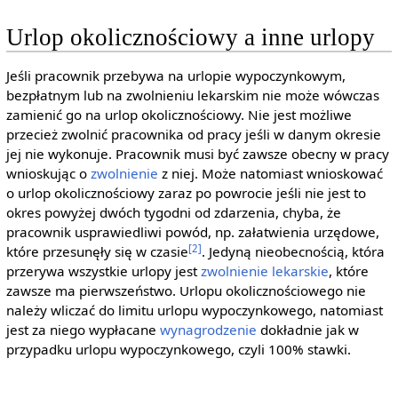
Urlop okolicznościowy a inne urlopy
Jeśli pracownik przebywa na urlopie wypoczynkowym,
bezpłatnym lub na zwolnieniu lekarskim nie może wówczas
zamienić go na urlop okolicznościowy. Nie jest możliwe
przecież zwolnić pracownika od pracy jeśli w danym okresie
jej nie wykonuje. Pracownik musi być zawsze obecny w pracy
wnioskując o
zwolnienie
z niej. Może natomiast wnioskować
o urlop okolicznościowy zaraz po powrocie jeśli nie jest to
okres powyżej dwóch tygodni od zdarzenia, chyba, że
pracownik usprawiedliwi powód, np. załatwienia urzędowe,
[2]
które przesunęły się w czasie
. Jedyną nieobecnością, która
przerywa wszystkie urlopy jest
zwolnienie lekarskie
, które
zawsze ma pierwszeństwo. Urlopu okolicznościowego nie
należy wliczać do limitu urlopu wypoczynkowego, natomiast
jest za niego wypłacane
wynagrodzenie
dokładnie jak w
przypadku urlopu wypoczynkowego, czyli 100% stawki.