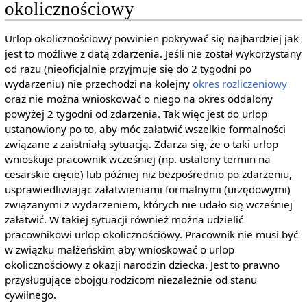
okolicznościowy
Urlop okolicznościowy powinien pokrywać się najbardziej jak
jest to możliwe z datą zdarzenia. Jeśli nie został wykorzystany
od razu (nieoficjalnie przyjmuje się do 2 tygodni po
wydarzeniu) nie przechodzi na kolejny
okres rozliczeniowy
oraz nie można wnioskować o niego na okres oddalony
powyżej 2 tygodni od zdarzenia. Tak więc jest do urlop
ustanowiony po to, aby móc załatwić wszelkie formalności
związane z zaistniałą sytuacją. Zdarza się, że o taki urlop
wnioskuje pracownik wcześniej (np. ustalony termin na
cesarskie cięcie) lub później niż bezpośrednio po zdarzeniu,
usprawiedliwiając załatwieniami formalnymi (urzędowymi)
związanymi z wydarzeniem, których nie udało się wcześniej
załatwić. W takiej sytuacji również można udzielić
pracownikowi urlop okolicznościowy. Pracownik nie musi być
w związku małżeńskim aby wnioskować o urlop
okolicznościowy z okazji narodzin dziecka. Jest to prawno
przysługujące obojgu rodzicom niezależnie od stanu
cywilnego.