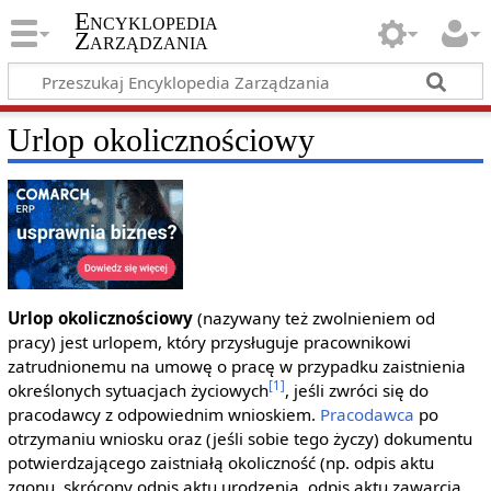
Encyklopedia
Zarządzania
Urlop okolicznościowy
Urlop okolicznościowy
(nazywany też zwolnieniem od
pracy) jest urlopem, który przysługuje pracownikowi
zatrudnionemu na umowę o pracę w przypadku zaistnienia
[1]
określonych sytuacjach życiowych
, jeśli zwróci się do
pracodawcy z odpowiednim wnioskiem.
Pracodawca
po
otrzymaniu wniosku oraz (jeśli sobie tego życzy) dokumentu
potwierdzającego zaistniałą okoliczność (np. odpis aktu
zgonu, skrócony odpis aktu urodzenia, odpis aktu zawarcia