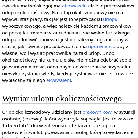
związku małżeńskiego) ma
obowiązek
udzielić pracownikowi
urlop okolicznościowy. Na urlop okolicznościowy nie ma
wpływu staż pracy, tak jak jest to w przypadku
urlopu
wypoczynkowego, a więc należy się każdemu pracownikowi
od początku trwania w zatrudnieniu. Nie wolno też takiego
urlopu odmówić ponieważ jest on należny i ograniczony w
czasie, jak również pracodawca nie ma
uprawnienia
aby z
własnej woli wysłać pracownika na taki urlop. Urlop
okolicznościowy nie kumuluje się, nie można odebrać sobie
go w innym okresie, oddalonym od zdarzenia w przypadku
niewykorzystania wtedy, kiedy przysługiwał, nie jest również
wypłacany za niego
ekwiwalent
.
Wymiar urlopu okolicznościowego
Urlop okolicznościowy udzielany jest
pracownikowi
w sytuacji
osobistej (losowej), która wydarzyła się nagle. Jest to zawsze
1 dzień lub 2 dni w zależności od zdarzenia i stopnia
pokrewieństwa lub powiązania z osobą, którą to wydarzenie