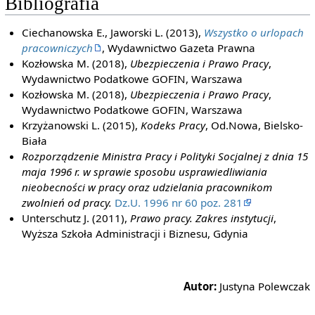
Bibliografia
Ciechanowska E., Jaworski L. (2013),
Wszystko o urlopach
pracowniczych
, Wydawnictwo Gazeta Prawna
Kozłowska M. (2018),
Ubezpieczenia i Prawo Pracy
,
Wydawnictwo Podatkowe GOFIN, Warszawa
Kozłowska M. (2018),
Ubezpieczenia i Prawo Pracy
,
Wydawnictwo Podatkowe GOFIN, Warszawa
Krzyżanowski L. (2015),
Kodeks Pracy
, Od.Nowa, Bielsko-
Biała
Rozporządzenie Ministra Pracy i Polityki Socjalnej z dnia 15
maja 1996 r. w sprawie sposobu usprawiedliwiania
nieobecności w pracy oraz udzielania pracownikom
zwolnień od pracy.
Dz.U. 1996 nr 60 poz. 281
Unterschutz J. (2011),
Prawo pracy. Zakres instytucji
,
Wyższa Szkoła Administracji i Biznesu, Gdynia
Autor:
Justyna Polewczak