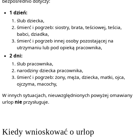
bezpośrednio dotyczy:
1 dzień:
ślub dziecka,
śmierć i pogrzeb: siostry, brata, teściowej, teścia,
babci, dziadka,
śmierć i pogrzeb innej osoby pozostającej na
utrzymaniu lub pod opieką pracownika,
2 dni:
ślub pracownika,
narodziny dziecka pracownika,
śmierć i pogrzeb: żony, męża, dziecka, matki, ojca,
ojczyma, macochy,
W innych sytuacjach, nieuwzględnionych powyżej omawiany
urlop
nie
przysługuje.
Kiedy wnioskować o urlop