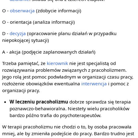
O -
obserwacja
(zdobycie informacji)
O - orientacja (analiza informacji)
D -
decyzja
(opracowanie planu działań w przypadku
niepokojącej sytuacji)
A - akcja (podjęcie zaplanowanych działań)
Trzeba pamiętać, że
kierownik
nie jest specjalistą od
rozwiązywania problemów związanych z pracoholizmem.
Jego rolą jest pomoc podwładnym w organizacji czasu pracy,
rozłożenie obowiązków ewentualna
interwencja
i pomoc z
organizacji pracy.
W leczeniu pracoholizmu
dobrze sprawdza się terapia
poznawczo-behawioralna. Niestety wielu pracoholików
bardzo późno trafia do psychoterapeutów.
W terapii pracoholizmu nie chodzi o to, by osoba pracowała
mniej, ale by zmieniła podejście do pracy. Bardzo trudno jest