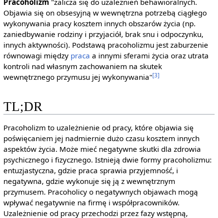
Pracoholizm
"zalicza się do uzależnień behawioralnych.
Objawia się on obsesyjną w wewnętrzna potrzebą ciągłego
wykonywania pracy kosztem innych obszarów życia (np.
zaniedbywanie rodziny i przyjaciół, brak snu i odpoczynku,
innych aktywności). Podstawą pracoholizmu jest zaburzenie
równowagi między
praca
a innymi sferami życia oraz utrata
kontroli nad własnym zachowaniem na skutek
[3]
wewnętrznego przymusu jej wykonywania"
TL;DR
Pracoholizm to uzależnienie od pracy, które objawia się
poświęcaniem jej nadmiernie dużo czasu kosztem innych
aspektów życia. Może mieć negatywne skutki dla zdrowia
psychicznego i fizycznego. Istnieją dwie formy pracoholizmu:
entuzjastyczna, gdzie praca sprawia przyjemność, i
negatywna, gdzie wykonuje się ją z wewnętrznym
przymusem. Pracoholicy o negatywnych objawach mogą
wpływać negatywnie na firmę i współpracowników.
Uzależnienie od pracy przechodzi przez fazy wstępną,