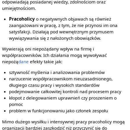
odpowiadają posiadanej wiedzy, zdolnościom oraz
umiejętnościom.
Pracoholicy
o negatywnych objawach są również
zaangażowani w pracę, z tym, że nie przynosi im ona
satysfakcji. Działają pod wewnętrznym przymusem
wywiązywania się z nałożonych obowiązków.
Wywierają oni niepożądany wpływ na firmę i
współpracowników. Ich działania mogą wywoływać
niepożą
dane
efekty takie jak:
sztywność myślenia i analizowania problemów
narzucenie współpracownikom nieuzasadnionego,
długiego czasu pracy i wysokich standardów
podejmowanie całkowitej kontroli nad procesem pracy
kłopot z delegowaniem uprawnień czy proszeniem o
pomoc
problem w funkcjonowaniu jako członek zespołu
Mimo dużego wysiłku i intensywnej pracy pracoholicy mogą
organizacji bardziej zaszkodzić niż przyczynić się do