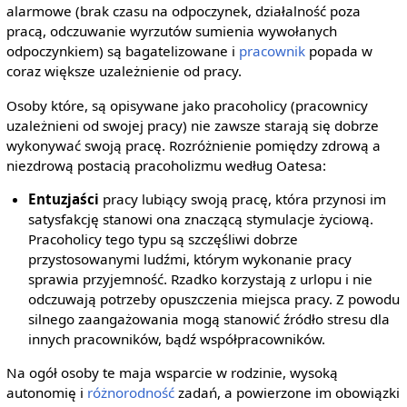
alarmowe (brak czasu na odpoczynek, działalność poza
pracą, odczuwanie wyrzutów sumienia wywołanych
odpoczynkiem) są bagatelizowane i
pracownik
popada w
coraz większe uzależnienie od pracy.
Osoby które, są opisywane jako pracoholicy (pracownicy
uzależnieni od swojej pracy) nie zawsze starają się dobrze
wykonywać swoją pracę. Rozróżnienie pomiędzy zdrową a
niezdrową postacią pracoholizmu według Oatesa:
Entuzjaści
pracy lubiący swoją pracę, która przynosi im
satysfakcję stanowi ona znaczącą stymulacje życiową.
Pracoholicy tego typu są szczęśliwi dobrze
przystosowanymi ludźmi, którym wykonanie pracy
sprawia przyjemność. Rzadko korzystają z urlopu i nie
odczuwają potrzeby opuszczenia miejsca pracy. Z powodu
silnego zaangażowania mogą stanowić źródło stresu dla
innych pracowników, bądź współpracowników.
Na ogół osoby te maja wsparcie w rodzinie, wysoką
autonomię i
różnorodność
zadań, a powierzone im obowiązki