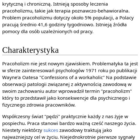
krytyczną i chroniczną. Istnieją sposoby leczenia
pracoholizmu, takie jak terapia poznawczo-behawioralna.
Problem pracoholizmu dotyczy około 5% populacji, a Polacy
pracują średnio 41,6 godziny tygodniowo. Istnieją źródła
pomocy dla osób uzależnionych od pracy.
Charakterystyka
Pracoholizm nie jest nowym zjawiskiem. Problematyka ta jest
w sferze zainteresowań psychologów 1971 roku po publikacji
Wayne’a Oatesa "Confessions of a workaholic" Na podstawie
obserwacji patologii związanej z aktywnością zawodową w
swoim zachowaniu autor wprowadził termin "pracoholizm"
który to przedstawił jako konsekwencje dla psychicznego i
fizycznego zdrowia pracowników.
Współczesny świat "pędzi" praktycznie każdy z nas żyje w
pospiechu. Praca stanowi bardzo ważną cześć naszego życia.
Niestety niektórzy
sukces
zawodowy traktują jako
najważniejszy cel w życiu. Niejednokrotnie pierwsze sygnały