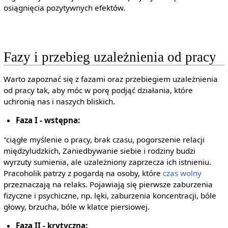
osiągnięcia pozytywnych efektów.
Fazy i przebieg uzależnienia od pracy
Warto zapoznać się z fazami oraz przebiegiem uzależnienia
od pracy tak, aby móc w porę podjąć działania, które
uchronią nas i naszych bliskich.
Faza I - wstępna:
"ciągłe myślenie o pracy, brak czasu, pogorszenie relacji
międzyludzkich, Zaniedbywanie siebie i rodziny budzi
wyrzuty sumienia, ale uzależniony zaprzecza ich istnieniu.
Pracoholik patrzy z pogardą na osoby, które
czas wolny
przeznaczają na relaks. Pojawiają się pierwsze zaburzenia
fizyczne i psychiczne, np. lęki, zaburzenia koncentracji, bóle
głowy, brzucha, bóle w klatce piersiowej.
Faza II - krytyczna: