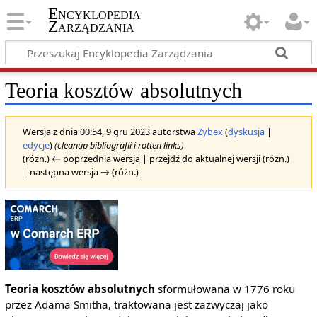
Encyklopedia
Zarządzania
Teoria kosztów absolutnych
Wersja z dnia 00:54, 9 gru 2023 autorstwa
Zybex
(
dyskusja
|
edycje
)
(cleanup bibliografii i rotten links)
(różn.) ← poprzednia wersja | przejdź do aktualnej wersji (różn.)
| następna wersja → (różn.)
Teoria kosztów absolutnych
sformułowana w 1776 roku
przez Adama Smitha, traktowana jest zazwyczaj jako