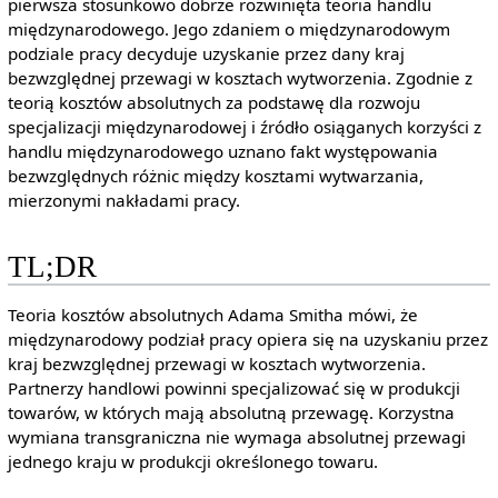
pierwsza stosunkowo dobrze rozwinięta teoria handlu
międzynarodowego. Jego zdaniem o międzynarodowym
podziale pracy decyduje uzyskanie przez dany kraj
bezwzględnej przewagi w kosztach wytworzenia. Zgodnie z
teorią kosztów absolutnych za podstawę dla rozwoju
specjalizacji międzynarodowej i źródło osiąganych korzyści z
handlu międzynarodowego uznano fakt występowania
bezwzględnych różnic między kosztami wytwarzania,
mierzonymi nakładami pracy.
TL;DR
Teoria kosztów absolutnych Adama Smitha mówi, że
międzynarodowy podział pracy opiera się na uzyskaniu przez
kraj bezwzględnej przewagi w kosztach wytworzenia.
Partnerzy handlowi powinni specjalizować się w produkcji
towarów, w których mają absolutną przewagę. Korzystna
wymiana transgraniczna nie wymaga absolutnej przewagi
jednego kraju w produkcji określonego towaru.