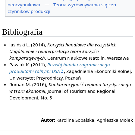
neoczynnikowa
—
Teoria wyrównywania się cen
czynników produkcji
Bibliografia
Jasiński L. (2014),
Korzyści handlowe dla wszystkich.
Uogólnienie i reinterpretacja teorii korzyści
komparatywnych
, Centrum Naukowe Natolin, Warszawa
Pawlak K. (2011),
Rozwój handlu zagranicznego
produktami rolnymi USA
, Zagadnienia Ekonomiki Rolnej,
Uniwersytet Przyrodniczy, Poznań
Roman M. (2016),
Konkurencyjność regionu turystycznego
w teorii ekonomii
, Journal of Tourism and Regional
Development, No. 5
Autor:
Karolina Sobalska, Agnieszka Mołek