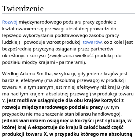
Twierdzenie
Rozwój
międzynarodowego podziału pracy zgodnie z
kształtowaniem się przewagi absolutnej prowadzi do
lepszego wykorzystania podstawowego zasobu (pracy
ludzkiej) i powoduje wzrost produkcji
towarów
, co z kolei jest
bezpośrednią przyczyną osiągania przez partnerów
określonych korzysci (zwiększona wielkość produkcji do
podziału między krajami - partnerami).
Według Adama Smitha, w sytuacji, gdy jeden z krajów jest
bardziej efektywny (ma absolutną przewagę) w produkcji
towaru X, a tym samym jest mniej efektywny niż kraj B (nie
ma nad tym krajem absolutnej przewagi) w produkcji towaru
Y,
jest możliwe osiągnięcie dla obu krajów korzyści z
rozwoju międzynarodowego podziału pracy
(w tym
przypadku nie ma znaczenia stan bilansu handlowego).
Jednak warunkiem osiągnięcia korzyści jest sytuacja, w
której kraj A eksportuje do kraju B całość bądź część
produkcji towaru X, w przypadku którego ma absolutną