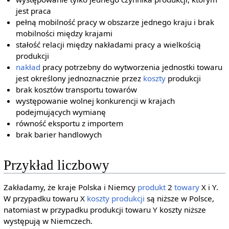
jest praca
pełną mobilność pracy w obszarze jednego kraju i brak
mobilności między krajami
stałość relacji między nakładami pracy a wielkością
produkcji
nakład
pracy potrzebny do wytworzenia jednostki towaru
jest określony jednoznacznie przez
koszty
produkcji
brak kosztów transportu towarów
występowanie wolnej konkurencji w krajach
podejmujących wymianę
równość eksportu z importem
brak barier handlowych
Przykład liczbowy
Zakładamy, że kraje Polska i Niemcy
produkt
2
towary
X i Y.
W przypadku towaru X
koszty produkcji
są niższe w Polsce,
natomiast w przypadku produkcji towaru Y koszty niższe
występują w Niemczech.