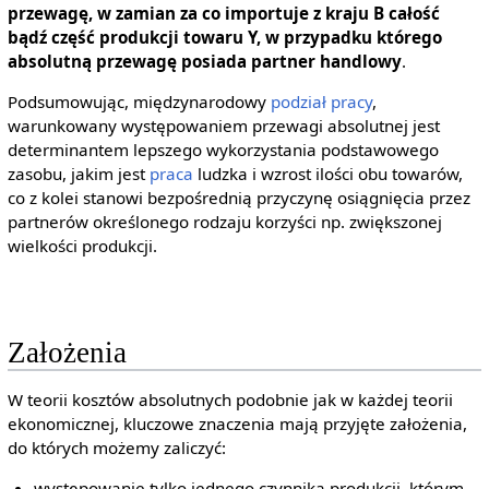
przewagę, w zamian za co importuje z kraju B całość
bądź część produkcji towaru Y, w przypadku którego
absolutną przewagę posiada partner handlowy
.
Podsumowując, międzynarodowy
podział pracy
,
warunkowany występowaniem przewagi absolutnej jest
determinantem lepszego wykorzystania podstawowego
zasobu, jakim jest
praca
ludzka i wzrost ilości obu towarów,
co z kolei stanowi bezpośrednią przyczynę osiągnięcia przez
partnerów określonego rodzaju korzyści np. zwiększonej
wielkości produkcji.
Założenia
W teorii kosztów absolutnych podobnie jak w każdej teorii
ekonomicznej, kluczowe znaczenia mają przyjęte założenia,
do których możemy zaliczyć:
występowanie tylko jednego czynnika produkcji, którym