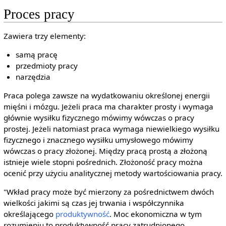
Proces pracy
Zawiera trzy elementy:
samą pracę
przedmioty pracy
narzędzia
Praca polega zawsze na wydatkowaniu określonej energii
mięśni i mózgu. Jeżeli praca ma charakter prosty i wymaga
głównie wysiłku fizycznego mówimy wówczas o pracy
prostej. Jeżeli natomiast praca wymaga niewielkiego wysiłku
fizycznego i znacznego wysiłku umysłowego mówimy
wówczas o pracy złożonej. Między pracą prostą a złożoną
istnieje wiele stopni pośrednich. Złożoność pracy można
ocenić przy użyciu analitycznej metody wartościowania pracy.
"Wkład pracy może być mierzony za pośrednictwem dwóch
wielkości jakimi są czas jej trwania i współczynnika
określającego
produktywność
. Moc ekonomiczna w tym
rozumieniu to produktywność pracy zatrudnionego.