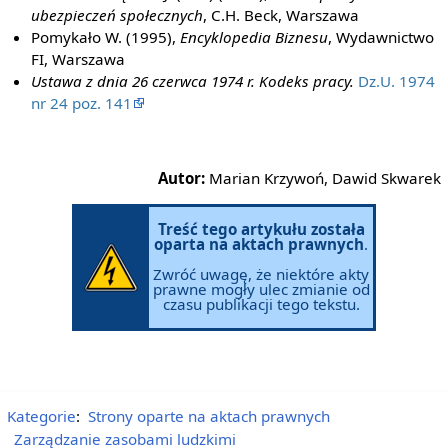
ubezpieczeń społecznych
, C.H. Beck, Warszawa
Pomykało W. (1995),
Encyklopedia Biznesu
, Wydawnictwo
FI, Warszawa
Ustawa z dnia 26 czerwca 1974 r. Kodeks pracy.
Dz.U. 1974
nr 24 poz. 141
Autor:
Marian Krzywoń, Dawid Skwarek
Treść tego artykułu została
oparta na aktach prawnych
.
Zwróć uwagę, że niektóre akty
prawne mogły ulec zmianie od
czasu publikacji tego tekstu.
Kategorie
:
Strony oparte na aktach prawnych
Zarządzanie zasobami ludzkimi