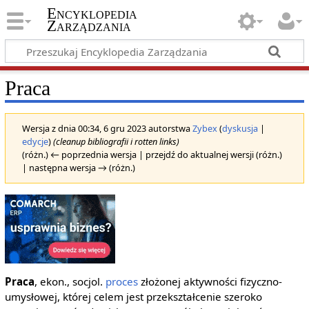
Encyklopedia
Zarządzania
Praca
Wersja z dnia 00:34, 6 gru 2023 autorstwa
Zybex
(
dyskusja
|
edycje
)
(cleanup bibliografii i rotten links)
(różn.) ← poprzednia wersja | przejdź do aktualnej wersji (różn.)
| następna wersja → (różn.)
Praca
, ekon., socjol.
proces
złożonej aktywności fizyczno-
umysłowej, której celem jest przekształcenie szeroko