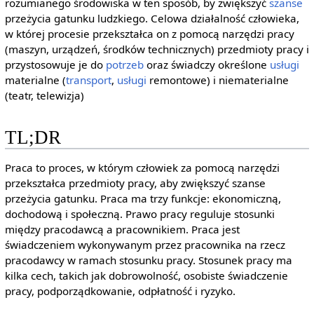
rozumianego środowiska w ten sposób, by zwiększyć
szanse
przeżycia gatunku ludzkiego. Celowa działalność człowieka,
w której procesie przekształca on z pomocą narzędzi pracy
(maszyn, urządzeń, środków technicznych) przedmioty pracy i
przystosowuje je do
potrzeb
oraz świadczy określone
usługi
materialne (
transport
,
usługi
remontowe) i niematerialne
(teatr, telewizja)
TL;DR
Praca to proces, w którym człowiek za pomocą narzędzi
przekształca przedmioty pracy, aby zwiększyć szanse
przeżycia gatunku. Praca ma trzy funkcje: ekonomiczną,
dochodową i społeczną. Prawo pracy reguluje stosunki
między pracodawcą a pracownikiem. Praca jest
świadczeniem wykonywanym przez pracownika na rzecz
pracodawcy w ramach stosunku pracy. Stosunek pracy ma
kilka cech, takich jak dobrowolność, osobiste świadczenie
pracy, podporządkowanie, odpłatność i ryzyko.