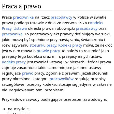
Praca a prawo
Praca
pracownika
na rzecz
pracodawcy
w Polsce w świetle
prawa podlega ustawie z dnia 26 czerwca 1974 r.
Kodeks
Pracy
.
Ustawa
określa prawa i obowiązki
pracodawcy
oraz
pracownika
. To podstawowy akt prawny definiujący warunki,
jakie muszą być spełnione przy nawiązaniu, świadczeniu i
rozwiązywaniu
stosunku pracy
.
Kodeks pracy
mówi, że ilekroć
jest w nim mowa o
prawie pracy
, to należy to rozumieć jako
przepisy tego kodeksu oraz m.in. przepisy innych ustaw.
Kodeks pracy
jest również ustawą i w hierarchii źródeł prawa
zajmuje zasadniczo takie samo miejsce jak inne ustawy
regulujące
prawo
pracy. Zgodnie z prawem, jeżeli stosunek
pracy określonej kategorii
pracowników
regulują przepisy
szczegółowe, przepisy kodeksu stosuje się jedynie w zakresie
nieuregulowanym tymi przepisami.
Przykładowe zawody podlegające przepisom zawodowym:
nauczyciele,