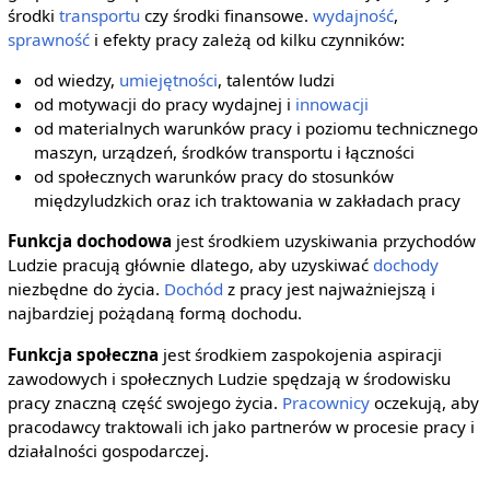
środki
transportu
czy środki finansowe.
wydajność
,
sprawność
i efekty pracy zależą od kilku czynników:
od wiedzy,
umiejętności
, talentów ludzi
od motywacji do pracy wydajnej i
innowacji
od materialnych warunków pracy i poziomu technicznego
maszyn, urządzeń, środków transportu i łączności
od społecznych warunków pracy do stosunków
międzyludzkich oraz ich traktowania w zakładach pracy
Funkcja dochodowa
jest środkiem uzyskiwania przychodów
Ludzie pracują głównie dlatego, aby uzyskiwać
dochody
niezbędne do życia.
Dochód
z pracy jest najważniejszą i
najbardziej pożądaną formą dochodu.
Funkcja społeczna
jest środkiem zaspokojenia aspiracji
zawodowych i społecznych Ludzie spędzają w środowisku
pracy znaczną część swojego życia.
Pracownicy
oczekują, aby
pracodawcy traktowali ich jako partnerów w procesie pracy i
działalności gospodarczej.