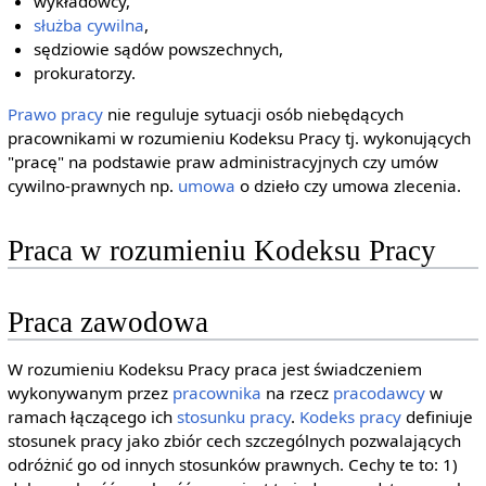
wykładowcy,
służba cywilna
,
sędziowie sądów powszechnych,
prokuratorzy.
Prawo pracy
nie reguluje sytuacji osób niebędących
pracownikami w rozumieniu Kodeksu Pracy tj. wykonujących
"pracę" na podstawie praw administracyjnych czy umów
cywilno-prawnych np.
umowa
o dzieło czy umowa zlecenia.
Praca w rozumieniu Kodeksu Pracy
Praca zawodowa
W rozumieniu Kodeksu Pracy praca jest świadczeniem
wykonywanym przez
pracownika
na rzecz
pracodawcy
w
ramach łączącego ich
stosunku pracy
.
Kodeks pracy
definiuje
stosunek pracy jako zbiór cech szczególnych pozwalających
odróżnić go od innych stosunków prawnych. Cechy te to: 1)