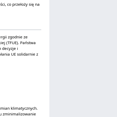
i, co przełoży się na
rgii zgodnie ze
iej (TFUE). Państwa
 decyzje i
łania UE solidarnie z
zmian klimatycznych.
lu zminimalizowanie