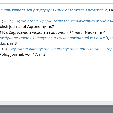
miany klimatu, ich przyczyny i skutki: obserwacje i projekcje
, L
. (2011),
Ograniczanie wpływu zagrożeń klimatycznych w odniesie
Polish Journal of Agronomy, nr.7
010),
Zagrożenia związane ze zmianami klimatu
, Nauka, nr 4
ewidywane zmiany klimatyczne a rozwój nawodnień w Polsce
, I
kich, nr 3
2014),
Wyzwania klimatyczne i energetyczne a polityka Unii Europe
licy Journal, vol. 17, nr.2