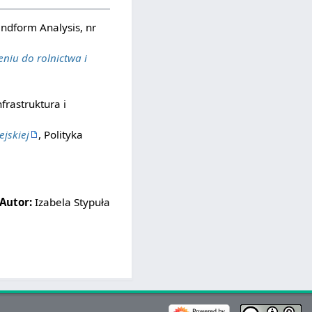
andform Analysis, nr
niu do rolnictwa i
nfrastruktura i
jskiej
, Polityka
Autor:
Izabela Stypuła