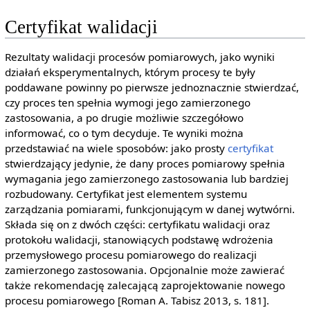
Certyfikat walidacji
Rezultaty walidacji procesów pomiarowych, jako wyniki
działań eksperymentalnych, którym procesy te były
poddawane powinny po pierwsze jednoznacznie stwierdzać,
czy proces ten spełnia wymogi jego zamierzonego
zastosowania, a po drugie możliwie szczegółowo
informować, co o tym decyduje. Te wyniki można
przedstawiać na wiele sposobów: jako prosty
certyfikat
stwierdzający jedynie, że dany proces pomiarowy spełnia
wymagania jego zamierzonego zastosowania lub bardziej
rozbudowany. Certyfikat jest elementem systemu
zarządzania pomiarami, funkcjonującym w danej wytwórni.
Składa się on z dwóch części: certyfikatu walidacji oraz
protokołu walidacji, stanowiących podstawę wdrożenia
przemysłowego procesu pomiarowego do realizacji
zamierzonego zastosowania. Opcjonalnie może zawierać
także rekomendację zalecającą zaprojektowanie nowego
procesu pomiarowego [Roman A. Tabisz 2013, s. 181].