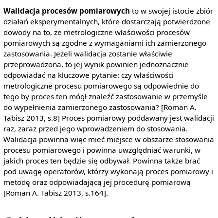
Walidacja procesów pomiarowych
to w swojej istocie zbiór
działań eksperymentalnych, które dostarczają potwierdzone
dowody na to, że metrologiczne właściwości procesów
pomiarowych są zgodne z wymaganiami ich zamierzonego
zastosowania. Jeżeli walidacja zostanie właściwie
przeprowadzona, to jej wynik powinien jednoznacznie
odpowiadać na kluczowe pytanie: czy właściwości
metrologiczne procesu pomiarowego są odpowiednie do
tego by proces ten mógł znaleźć zastosowanie w przemyśle
do wypełnienia zamierzonego zastosowania? [Roman A.
Tabisz 2013, s.8] Proces pomiarowy poddawany jest walidacji
raz, zaraz przed jego wprowadzeniem do stosowania.
Walidacja powinna więc mieć miejsce w obszarze stosowania
procesu pomiarowego i powinna uwzględniać warunki, w
jakich proces ten będzie się odbywał. Powinna także brać
pod uwagę operatorów, którzy wykonają proces pomiarowy i
metodę oraz odpowiadającą jej procedurę pomiarową
[Roman A. Tabisz 2013, s.164].