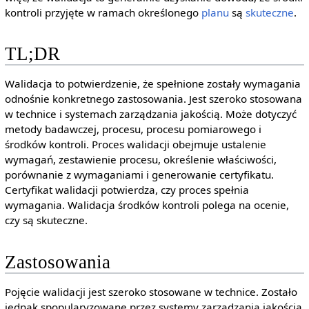
kontroli przyjęte w ramach określonego
planu
są
skuteczne
.
TL;DR
Walidacja to potwierdzenie, że spełnione zostały wymagania
odnośnie konkretnego zastosowania. Jest szeroko stosowana
w technice i systemach zarządzania jakością. Może dotyczyć
metody badawczej, procesu, procesu pomiarowego i
środków kontroli. Proces walidacji obejmuje ustalenie
wymagań, zestawienie procesu, określenie właściwości,
porównanie z wymaganiami i generowanie certyfikatu.
Certyfikat walidacji potwierdza, czy proces spełnia
wymagania. Walidacja środków kontroli polega na ocenie,
czy są skuteczne.
Zastosowania
Pojęcie walidacji jest szeroko stosowane w technice. Zostało
jednak spopularyzowane przez systemy zarządzania jakością