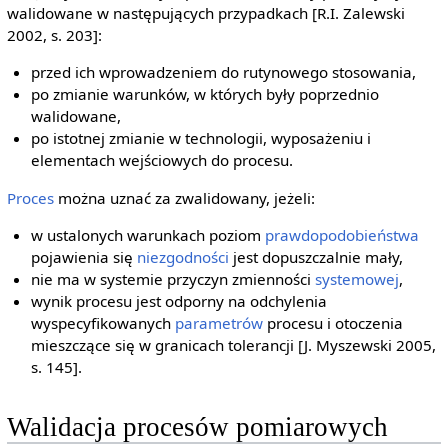
walidowane w następujących przypadkach [R.I. Zalewski
2002, s. 203]:
przed ich wprowadzeniem do rutynowego stosowania,
po zmianie warunków, w których były poprzednio
walidowane,
po istotnej zmianie w technologii, wyposażeniu i
elementach wejściowych do procesu.
Proces
można uznać za zwalidowany, jeżeli:
w ustalonych warunkach poziom
prawdopodobieństwa
pojawienia się
niezgodności
jest dopuszczalnie mały,
nie ma w systemie przyczyn zmienności
systemowej
,
wynik procesu jest odporny na odchylenia
wyspecyfikowanych
parametrów
procesu i otoczenia
mieszczące się w granicach tolerancji [J. Myszewski 2005,
s. 145].
Walidacja procesów pomiarowych