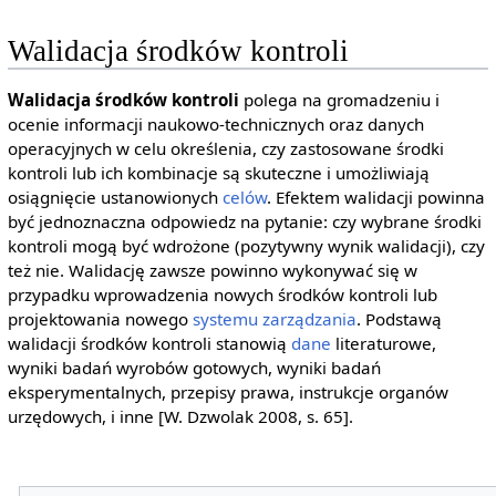
Walidacja środków kontroli
Walidacja środków kontroli
polega na gromadzeniu i
ocenie informacji naukowo-technicznych oraz danych
operacyjnych w celu określenia, czy zastosowane środki
kontroli lub ich kombinacje są skuteczne i umożliwiają
osiągnięcie ustanowionych
celów
. Efektem walidacji powinna
być jednoznaczna odpowiedz na pytanie: czy wybrane środki
kontroli mogą być wdrożone (pozytywny wynik walidacji), czy
też nie. Walidację zawsze powinno wykonywać się w
przypadku wprowadzenia nowych środków kontroli lub
projektowania nowego
systemu zarządzania
. Podstawą
walidacji środków kontroli stanowią
dane
literaturowe,
wyniki badań wyrobów gotowych, wyniki badań
eksperymentalnych, przepisy prawa, instrukcje organów
urzędowych, i inne [W. Dzwolak 2008, s. 65].