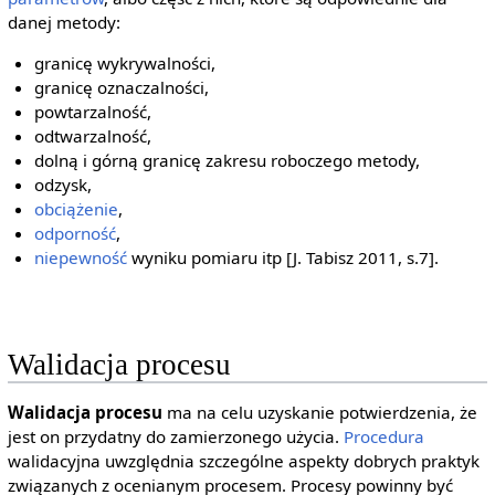
danej metody:
granicę wykrywalności,
granicę oznaczalności,
powtarzalność,
odtwarzalność,
dolną i górną granicę zakresu roboczego metody,
odzysk,
obciążenie
,
odporność
,
niepewność
wyniku pomiaru itp [J. Tabisz 2011, s.7].
Walidacja procesu
Walidacja procesu
ma na celu uzyskanie potwierdzenia, że
jest on przydatny do zamierzonego użycia.
Procedura
walidacyjna uwzględnia szczególne aspekty dobrych praktyk
związanych z ocenianym procesem. Procesy powinny być