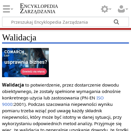
Encyklopedia
Zarządzania
Walidacja
Walidacja
to potwierdzenie, przez dostarczenie dowodu
obiektywnego, że zostały spełnione wymagania odnośnie
konkretnego użycia lub zastosowania (PN-EN
ISO
9000
:2001). Podczas szacowania niepewności wyniku
pomiaru trzeba wziąć pod uwagę każdy składnik
niepewności, który może być istotny w danej sytuacji, przy
wykorzystaniu odpowiednich metod analizy. Przyjmuje się
więc, że walidacja to generalnie uzyskanie dowodu, że środki