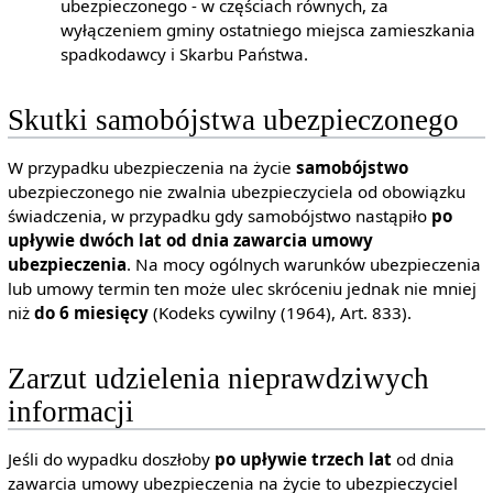
ubezpieczonego - w częściach równych, za
wyłączeniem gminy ostatniego miejsca zamieszkania
spadkodawcy i Skarbu Państwa.
Skutki samobójstwa ubezpieczonego
W przypadku ubezpieczenia na życie
samobójstwo
ubezpieczonego nie zwalnia ubezpieczyciela od obowiązku
świadczenia, w przypadku gdy samobójstwo nastąpiło
po
upływie dwóch lat od dnia zawarcia umowy
ubezpieczenia
. Na mocy ogólnych warunków ubezpieczenia
lub umowy termin ten może ulec skróceniu jednak nie mniej
niż
do 6 miesięcy
(Kodeks cywilny (1964), Art. 833).
Zarzut udzielenia nieprawdziwych
informacji
Jeśli do wypadku doszłoby
po upływie trzech lat
od dnia
zawarcia umowy ubezpieczenia na życie to ubezpieczyciel