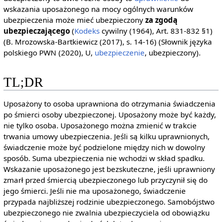
wskazania uposażonego na mocy ogólnych warunków
ubezpieczenia może mieć ubezpieczony
za zgodą
ubezpieczającego
(
Kodeks
cywilny (1964), Art. 831-832 §1)
(B. Mrozowska-Bartkiewicz (2017), s. 14-16) (Słownik języka
polskiego PWN (2020), U,
ubezpieczenie
, ubezpieczony).
TL;DR
Uposażony to osoba uprawniona do otrzymania świadczenia
po śmierci osoby ubezpieczonej. Uposażony może być każdy,
nie tylko osoba. Uposażonego można zmienić w trakcie
trwania umowy ubezpieczenia. Jeśli są kilku uprawnionych,
świadczenie może być podzielone między nich w dowolny
sposób. Suma ubezpieczenia nie wchodzi w skład spadku.
Wskazanie uposażonego jest bezskuteczne, jeśli uprawniony
zmarł przed śmiercią ubezpieczonego lub przyczynił się do
jego śmierci. Jeśli nie ma uposażonego, świadczenie
przypada najbliższej rodzinie ubezpieczonego. Samobójstwo
ubezpieczonego nie zwalnia ubezpieczyciela od obowiązku