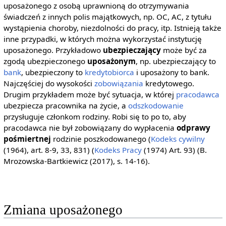
uposażonego z osobą uprawnioną do otrzymywania
świadczeń z innych polis majątkowych, np. OC, AC, z tytułu
wystąpienia choroby, niezdolności do pracy, itp. Istnieją także
inne przypadki, w których można wykorzystać instytucję
uposażonego. Przykładowo
ubezpieczający
może być za
zgodą ubezpieczonego
uposażonym
, np. ubezpieczający to
bank
, ubezpieczony to
kredytobiorca
i uposażony to bank.
Najczęściej do wysokości
zobowiązania
kredytowego.
Drugim przykładem może być sytuacja, w której
pracodawca
ubezpiecza pracownika na życie, a
odszkodowanie
przysługuje członkom rodziny. Robi się to po to, aby
pracodawca nie był zobowiązany do wypłacenia
odprawy
pośmiertnej
rodzinie poszkodowanego (
Kodeks cywilny
(1964), art. 8-9, 33, 831) (
Kodeks Pracy
(1974) Art. 93) (B.
Mrozowska-Bartkiewicz (2017), s. 14-16).
Zmiana uposażonego