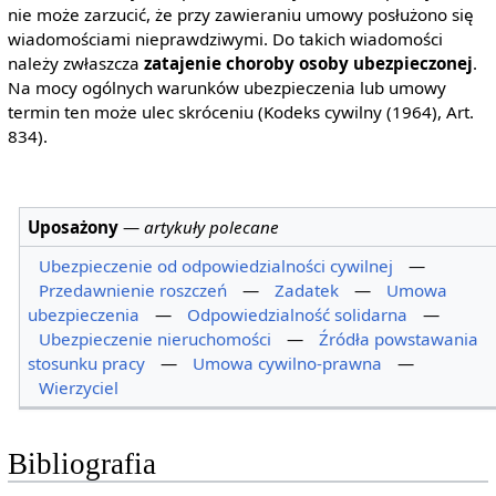
nie może zarzucić, że przy zawieraniu umowy posłużono się
wiadomościami nieprawdziwymi. Do takich wiadomości
należy zwłaszcza
zatajenie choroby osoby ubezpieczonej
.
Na mocy ogólnych warunków ubezpieczenia lub umowy
termin ten może ulec skróceniu (Kodeks cywilny (1964), Art.
834).
Uposażony
—
artykuły polecane
Ubezpieczenie od odpowiedzialności cywilnej
—
Przedawnienie roszczeń
—
Zadatek
—
Umowa
ubezpieczenia
—
Odpowiedzialność solidarna
—
Ubezpieczenie nieruchomości
—
Źródła powstawania
stosunku pracy
—
Umowa cywilno-prawna
—
Wierzyciel
Bibliografia