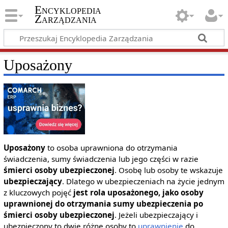
Encyklopedia
Zarządzania
Uposażony
Uposażony
to osoba uprawniona do otrzymania
świadczenia, sumy świadczenia lub jego części w razie
śmierci osoby ubezpieczonej
. Osobę lub osoby te wskazuje
ubezpieczający
. Dlatego w ubezpieczeniach na życie jednym
z kluczowych pojęć
jest rola uposażonego, jako osoby
uprawnionej do otrzymania sumy ubezpieczenia po
śmierci osoby ubezpieczonej
. Jeżeli ubezpieczający i
ubezpieczony to dwie różne osoby to
uprawnienie
do