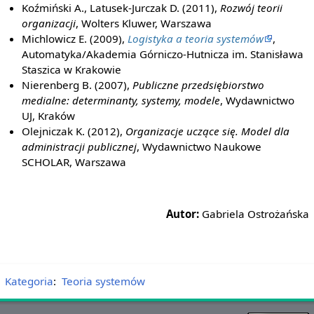
Koźmiński A., Latusek-Jurczak D. (2011),
Rozwój teorii
organizacji
, Wolters Kluwer, Warszawa
Michlowicz E. (2009),
Logistyka a teoria systemów
,
Automatyka/Akademia Górniczo-Hutnicza im. Stanisława
Staszica w Krakowie
Nierenberg B. (2007),
Publiczne przedsiębiorstwo
medialne: determinanty, systemy, modele
, Wydawnictwo
UJ, Kraków
Olejniczak K. (2012),
Organizacje uczące się. Model dla
administracji publicznej
, Wydawnictwo Naukowe
SCHOLAR, Warszawa
Autor:
Gabriela Ostrożańska
Kategoria
:
Teoria systemów