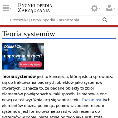
Encyklopedia
Zarządzania
Teoria systemów
Teoria systemów
jest to koncepcja, której istota sprowadza
się do traktowania badanych obiektów jako systemów
otwartych. Oznacza to, że badane obiekty to zbiór
elementów powiązanych w taki sposób, że stanowią one
nową całość wyróżniającą się w otoczeniu.
Tożsamość
tych
elementów można pominąć, ponieważ zadaniem teorii
systemów jest formułowanie zasad w odniesieniu do
systemów w ogóle, niezależnie od tego jaka jest istota