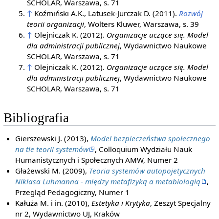
SCHOLAR, Warszawa, s. 71
↑
Koźmiński A.K., Latusek-Jurczak D. (2011).
Rozwój
teorii organizacji
, Wolters Kluwer, Warszawa, s. 39
↑
Olejniczak K. (2012).
Organizacje uczące się. Model
dla administracji publicznej
, Wydawnictwo Naukowe
SCHOLAR, Warszawa, s. 71
↑
Olejniczak K. (2012).
Organizacje uczące się. Model
dla administracji publicznej
, Wydawnictwo Naukowe
SCHOLAR, Warszawa, s. 71
Bibliografia
Gierszewski J. (2013),
Model bezpieczeństwa społecznego
na tle teorii systemów
, Colloquium Wydziału Nauk
Humanistycznych i Społecznych AMW, Numer 2
Głażewski M. (2009),
Teoria systemów autopojetycznych
Niklasa Luhmanna - między metafizyką a metabiologią
,
Przegląd Pedagogiczny, Numer 1
Kałuża M. i in. (2010),
Estetyka i Krytyka
, Zeszyt Specjalny
nr 2, Wydawnictwo UJ, Kraków