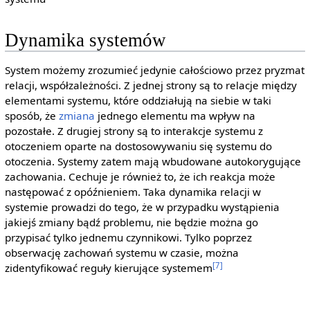
Dynamika systemów
System możemy zrozumieć jedynie całościowo przez pryzmat
relacji, współzależności. Z jednej strony są to relacje między
elementami systemu, które oddziałują na siebie w taki
sposób, że
zmiana
jednego elementu ma wpływ na
pozostałe. Z drugiej strony są to interakcje systemu z
otoczeniem oparte na dostosowywaniu się systemu do
otoczenia. Systemy zatem mają wbudowane autokorygujące
zachowania. Cechuje je również to, że ich reakcja może
następować z opóźnieniem. Taka dynamika relacji w
systemie prowadzi do tego, że w przypadku wystąpienia
jakiejś zmiany bądź problemu, nie będzie można go
przypisać tylko jednemu czynnikowi. Tylko poprzez
obserwację zachowań systemu w czasie, można
[7]
zidentyfikować reguły kierujące systemem