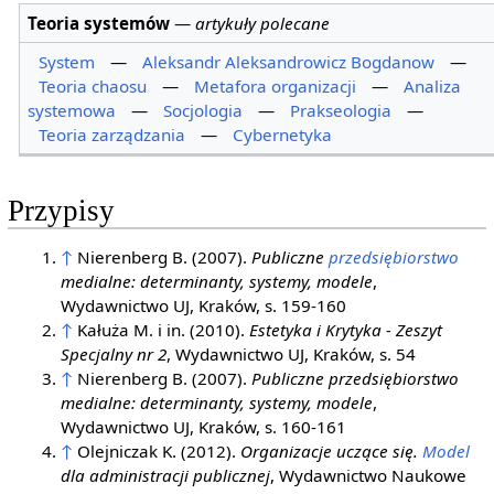
Teoria systemów
—
artykuły polecane
System
—
Aleksandr Aleksandrowicz Bogdanow
—
Teoria chaosu
—
Metafora organizacji
—
Analiza
systemowa
—
Socjologia
—
Prakseologia
—
Teoria zarządzania
—
Cybernetyka
Przypisy
↑
Nierenberg B. (2007).
Publiczne
przedsiębiorstwo
medialne: determinanty, systemy, modele
,
Wydawnictwo UJ, Kraków, s. 159-160
↑
Kałuża M. i in. (2010).
Estetyka i Krytyka - Zeszyt
Specjalny nr 2
, Wydawnictwo UJ, Kraków, s. 54
↑
Nierenberg B. (2007).
Publiczne przedsiębiorstwo
medialne: determinanty, systemy, modele
,
Wydawnictwo UJ, Kraków, s. 160-161
↑
Olejniczak K. (2012).
Organizacje uczące się.
Model
dla administracji publicznej
, Wydawnictwo Naukowe