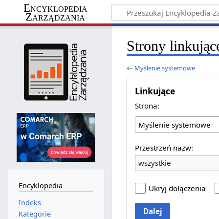
Encyklopedia
Zarządzania
Strony linkują
←
Myślenie systemowe
Linkujące
Strona:
Przestrzeń nazw:
wszystkie
Encyklopedia
Ukryj dołączenia
Indeks
Dalej
Kategorie