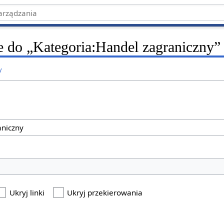
ce do „Kategoria:Handel zagraniczny”
y
Ukryj linki
Ukryj przekierowania