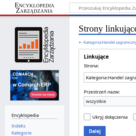
Encyklopedia
Zarządzania
Strony linkują
←
Kategoria:Handel zagraniczn
Linkujące
Strona:
Przestrzeń nazw:
wszystkie
Encyklopedia
Ukryj dołączenia
Indeks
Dalej
Kategorie