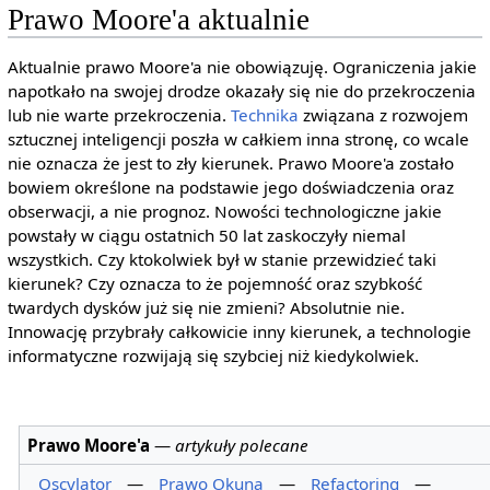
Prawo Moore'a aktualnie
Aktualnie prawo Moore'a nie obowiązuję. Ograniczenia jakie
napotkało na swojej drodze okazały się nie do przekroczenia
lub nie warte przekroczenia.
Technika
związana z rozwojem
sztucznej inteligencji poszła w całkiem inna stronę, co wcale
nie oznacza że jest to zły kierunek. Prawo Moore'a zostało
bowiem określone na podstawie jego doświadczenia oraz
obserwacji, a nie prognoz. Nowości technologiczne jakie
powstały w ciągu ostatnich 50 lat zaskoczyły niemal
wszystkich. Czy ktokolwiek był w stanie przewidzieć taki
kierunek? Czy oznacza to że pojemność oraz szybkość
twardych dysków już się nie zmieni? Absolutnie nie.
Innowację przybrały całkowicie inny kierunek, a technologie
informatyczne rozwijają się szybciej niż kiedykolwiek.
Prawo Moore'a
—
artykuły polecane
Oscylator
—
Prawo Okuna
—
Refactoring
—