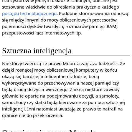
tranzystorów w jednym układzie scalonym, obecnie jest
stosowane właściwie do określania praktycznie każdego
postępu technologicznego
. Podobne sformułowania odnoszą
się między innymi do mocy obliczeniowych procesorów,
pojemności dysków twardych, rozmiarów pamięci RAM,
przepustowości łącz internetowych itp.
Sztuczna inteligencja
Niektórzy twierdzą że prawo Moore'a zagraża ludzkości. Że
dzięki rosnącej mocy obliczeniowej komputery w końcu
okażą się bardziej inteligentne niż ludzie, będą
wykorzystywane do przechowywania naszej pamięci czy
będą drogą do życia wiecznego. Znikną niektóre zawody
głównie te oparte na podejmowaniu decyzji, a samoloty,
samochody czy statki będą kierowane za pomocą sztucznej
inteligencji. Inni natomiast uważają że prawo to natrafi na
granice nie do przekroczenia.