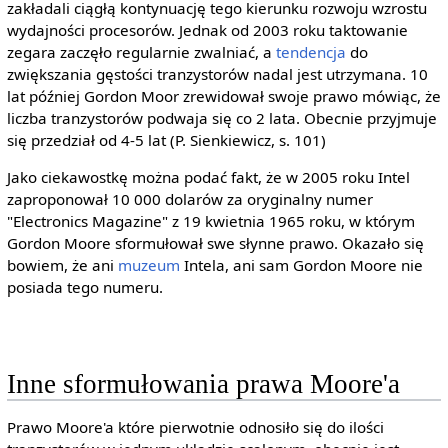
zakładali ciągłą kontynuację tego kierunku rozwoju wzrostu
wydajności procesorów. Jednak od 2003 roku taktowanie
zegara zaczęło regularnie zwalniać, a
tendencja
do
zwiększania gęstości tranzystorów nadal jest utrzymana. 10
lat później Gordon Moor zrewidował swoje prawo mówiąc, że
liczba tranzystorów podwaja się co 2 lata. Obecnie przyjmuje
się przedział od 4-5 lat (P. Sienkiewicz, s. 101)
Jako ciekawostkę można podać fakt, że w 2005 roku Intel
zaproponował 10 000 dolarów za oryginalny numer
"Electronics Magazine" z 19 kwietnia 1965 roku, w którym
Gordon Moore sformułował swe słynne prawo. Okazało się
bowiem, że ani
muzeum
Intela, ani sam Gordon Moore nie
posiada tego numeru.
Inne sformułowania prawa Moore'a
Prawo Moore'a które pierwotnie odnosiło się do ilości