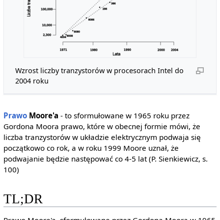
Wzrost liczby tranzystorów w procesorach Intel do
2004 roku
Prawo
Moore'a
- to sformułowane w 1965 roku przez
Gordona Moora prawo, które w obecnej formie mówi, że
liczba tranzystorów w układzie elektrycznym podwaja się
początkowo co rok, a w roku 1999 Moore uznał, że
podwajanie będzie następować co 4-5 lat (P. Sienkiewicz, s.
100)
TL;DR
Prawo Moore'a, sformułowane przez Gordona Moora w 1965