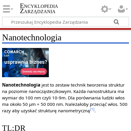
Encyklopedia
Zarządzania
Nanotechnologia
Nanotechnologia
jest to zestaw technik tworzenia struktur
na poziomie nanocząsteczkowym. Każda nanostruktura ma
wymiar do 100 nm czyli 10-9m. Dla porównania ludzki włos
ma około 50 μm = 50 000 nm. Należałoby przeciąć włos. 500
[1]
razy aby uzyskać strukturę nanometryczną
.
TL;DR