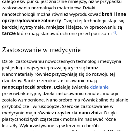
całego ekwipunku jest znacznie mniejszy, niż w przypadku
zastosowania normalnych materiałów. Dzięki
nanotechnologii można również wyprodukować
broń i inne
oprzyrządowanie żołnierzy
. Dzięki tej technologii staje się
bardziej wytrzymałe, mniejsze i lżejsze. W opracowaniu są
[4]
tarcze
które mają stanowić ochronę przed pociskami
.
Zastosowanie w medycynie
Dzięki zastosowaniu nowoczesnych technologii medycyna
jest jedną z najszybciej rozwijających się branż.
Nanomateriały również przyczyniają się do rozwoju tej
dziedziny. Bardzo szerokie zastosowanie mają
nanocząsteczki srebra.
Działają świetnie
działanie
przeciwbakteryjne, dzięki zastosowaniu nanotechnologii
zostało wzmocnione. Nano srebro ma również silne działanie
grzybobójcze i wirusobójcze. Szerokie zastosowanie w
medycynie maja również
cząsteczki nano złota
. Dzięki
plastyczności tych cząsteczek można im nadawać różne
kształty. Wykorzystywane są w leczeniu chorób