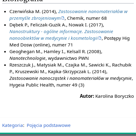
Czerwińska M. (2014),
Zastosowanie nanomateriałów w
przemyśle zbrojeniowym
, Chemik, numer 68
Dębek P., Feliczak-Guzik A., Nowak I. (2017),
Nanostruktury - ogólne informacje. Zastosowanie
nanoobiektów w medycynie i kosmetologii
, Postępy Hig
Med Dosw (online), numer 71
Geoghegan M., Hamley I., Kelsall R. (2008),
Nanotechnologie
, wydawnictwo PWN
Rzeszczuk J., Matysiak M., Czajka M., Sawicki K., Rachubik
P., Kruszewski M., Kapka-Skrzypczak L. (2014),
Zastosowanie nanocząstek i nanomateriałów w medycynie
,
Hygeia Public Health, numer 49 (3)
Autor:
Karolina Boryczko
Kategoria
:
Pojęcia podstawowe