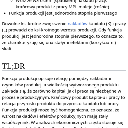
Wraz ze wzrostem (spadkiem) nakładu pracy,
krańcowy produkt z pracy MPL maleje (rośnie)
Funkcja produkcji jest jednorodna stopnia pierwszego
Dowolne ksi-krotne zwiększenie
nakładów
kapitału (K) i pracy
(L) prowadzi do ksi-krotnego wzrostu produkcji. Gdy funkcja
produkcji jest jednorodna stopnia pierwszego, to oznacza to,
że charakteryzuję się ona stałymi efektami (korzyściami)
skali.
TL;DR
Funkcja produkcji opisuje relację pomiędzy nakładami
czynników produkcji a wielkością wytworzonego produktu.
Zakłada się, że zarówno kapitał, jak i praca są niezbędne w
procesie produkcyjnym. Krańcowy produkt kapitału i pracy to
relacja przyrostu produktu do przyrostu kapitału lub pracy.
Funkcja produkcji może być homogeniczna, co oznacza, że
wzrost nakładów i efektów produkcyjnych mają stały
współczynnik. W analizach ekonomicznych często stosuje się