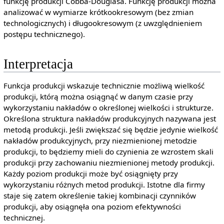
funkcję produkcji Cobba-Douglasa. Funkcję produkcji można
analizować w wymiarze krótkookresowym (bez zmian
technologicznych) i długookresowym (z uwzględnieniem
postępu technicznego).
Interpretacja
Funkcja produkcji wskazuje technicznie możliwą wielkość
produkcji, którą można osiągnąć w danym czasie przy
wykorzystaniu nakładów o określonej wielkości i strukturze.
Określona struktura nakładów produkcyjnych nazywana jest
metodą produkcji. Jeśli zwiększać się będzie jedynie wielkość
nakładów produkcyjnych, przy niezmienionej metodzie
produkcji, to będziemy mieli do czynienia ze wzrostem skali
produkcji przy zachowaniu niezmienionej metody produkcji.
Każdy poziom produkcji może być osiągnięty przy
wykorzystaniu różnych metod produkcji. Istotne dla firmy
staje się zatem określenie takiej kombinacji czynników
produkcji, aby osiągnęła ona poziom efektywności
technicznej.