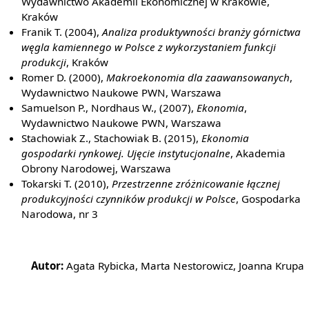
Wydawnictwo Akademii Ekonomicznej w Krakowie,
Kraków
Franik T. (2004),
Analiza produktywności branży górnictwa
węgla kamiennego w Polsce z wykorzystaniem funkcji
produkcji
, Kraków
Romer D. (2000),
Makroekonomia dla zaawansowanych
,
Wydawnictwo Naukowe PWN, Warszawa
Samuelson P., Nordhaus W., (2007),
Ekonomia
,
Wydawnictwo Naukowe PWN, Warszawa
Stachowiak Z., Stachowiak B. (2015),
Ekonomia
gospodarki rynkowej. Ujęcie instytucjonalne
, Akademia
Obrony Narodowej, Warszawa
Tokarski T. (2010),
Przestrzenne zróżnicowanie łącznej
produkcyjności czynników produkcji w Polsce
, Gospodarka
Narodowa, nr 3
Autor:
Agata Rybicka, Marta Nestorowicz, Joanna Krupa