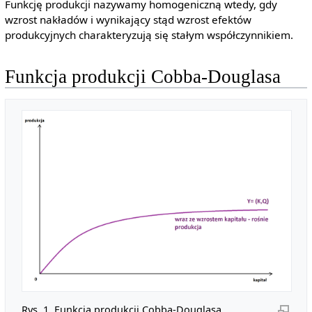
Funkcję produkcji nazywamy homogeniczną wtedy, gdy
wzrost nakładów i wynikający stąd wzrost efektów
produkcyjnych charakteryzują się stałym współczynnikiem.
Funkcja produkcji Cobba-Douglasa
Rys. 1. Funkcja produkcji Cobba-Douglasa