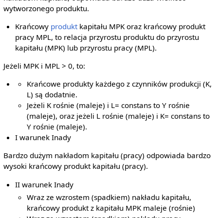
wytworzonego produktu.
Krańcowy
produkt
kapitału MPK oraz krańcowy produkt
pracy MPL, to relacja przyrostu produktu do przyrostu
kapitału (MPK) lub przyrostu pracy (MPL).
Jeżeli MPK i MPL > 0, to:
Krańcowe produkty każdego z czynników produkcji (K,
L) są dodatnie.
Jeżeli K rośnie (maleje) i L= constans to Y rośnie
(maleje), oraz jeżeli L rośnie (maleje) i K= constans to
Y rośnie (maleje).
I warunek Inady
Bardzo dużym nakładom kapitału (pracy) odpowiada bardzo
wysoki krańcowy produkt kapitału (pracy).
II warunek Inady
Wraz ze wzrostem (spadkiem) nakładu kapitału,
krańcowy produkt z kapitału MPK maleje (rośnie)