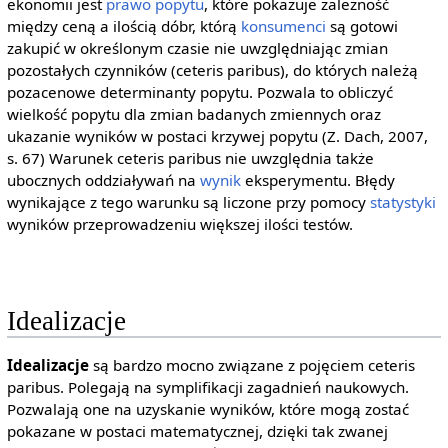
ekonomii jest
prawo
popytu
, które pokazuje zależność
między ceną a ilością dóbr, którą
konsumenci
są gotowi
zakupić w określonym czasie nie uwzględniając zmian
pozostałych czynników (ceteris paribus), do których należą
pozacenowe determinanty popytu. Pozwala to obliczyć
wielkość popytu dla zmian badanych zmiennych oraz
ukazanie wyników w postaci krzywej popytu (Z. Dach, 2007,
s. 67) Warunek ceteris paribus nie uwzględnia także
ubocznych oddziaływań na
wynik
eksperymentu. Błędy
wynikające z tego warunku są liczone przy pomocy
statystyki
wyników przeprowadzeniu większej ilości testów.
Idealizacje
Idealizacje
są bardzo mocno związane z pojęciem ceteris
paribus. Polegają na symplifikacji zagadnień naukowych.
Pozwalają one na uzyskanie wyników, które mogą zostać
pokazane w postaci matematycznej, dzięki tak zwanej