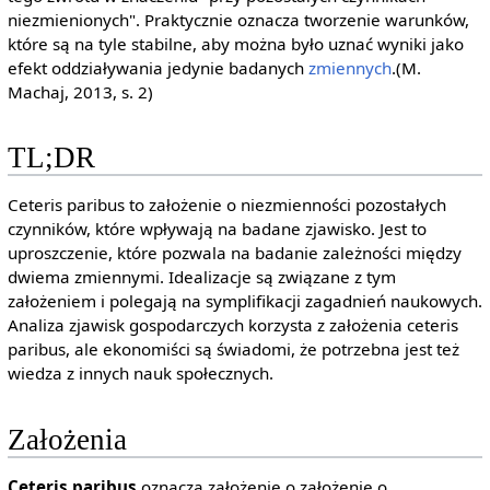
niezmienionych". Praktycznie oznacza tworzenie warunków,
które są na tyle stabilne, aby można było uznać wyniki jako
efekt oddziaływania jedynie badanych
zmiennych
.(M.
Machaj, 2013, s. 2)
TL;DR
Ceteris paribus to założenie o niezmienności pozostałych
czynników, które wpływają na badane zjawisko. Jest to
uproszczenie, które pozwala na badanie zależności między
dwiema zmiennymi. Idealizacje są związane z tym
założeniem i polegają na symplifikacji zagadnień naukowych.
Analiza zjawisk gospodarczych korzysta z założenia ceteris
paribus, ale ekonomiści są świadomi, że potrzebna jest też
wiedza z innych nauk społecznych.
Założenia
Ceteris paribus
oznacza założenie o założenie o