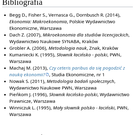
Bibliografia
Begg D., Fisher S., Vernasca G., Dornbusch R. (2014),
Ekonomia: Makroekonomia
, Polskie Wydawnictwo
Ekonomiczne, Warszawa
Dach Z. (2007),
Mikroekonomia dla studiów licencjackich
,
Wydawnictwo Naukowe SYNABA, Kraków
Grobler A. (2006),
Metodologia nauk
, Znak, Kraków
Kumaniecki K. (1995),
Słownik łacińsko - polski
, PWN,
Warszawa
Machaj M. (2013),
Czy ceteris paribus da się pogodzić z
nauką ekonomii?
, Studia Ekonomiczne, nr 1
Nowak S. (2011),
Metodologia badań społecznych
,
Wydawnictwo Naukowe PWN, Warszawa
Pieńkom J. (1996),
Słownik łacińsko-polski
, Wydawnictwo
Prawnicze, Warszawa
Winniczuk L. (1995),
Mały słownik polsko - łaciński
, PWN,
Warszawa