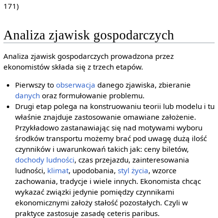
171)
Analiza zjawisk gospodarczych
Analiza zjawisk gospodarczych prowadzona przez
ekonomistów składa się z trzech etapów.
Pierwszy to
obserwacja
danego zjawiska, zbieranie
danych
oraz formułowanie problemu.
Drugi etap polega na konstruowaniu teorii lub modelu i tu
właśnie znajduje zastosowanie omawiane założenie.
Przykładowo zastanawiając się nad motywami wyboru
środków transportu możemy brać pod uwagę dużą ilość
czynników i uwarunkowań takich jak: ceny biletów,
dochody ludności
, czas przejazdu, zainteresowania
ludności,
klimat
, upodobania,
styl życia
, wzorce
zachowania, tradycje i wiele innych. Ekonomista chcąc
wykazać związki jedynie pomiędzy czynnikami
ekonomicznymi założy stałość pozostałych. Czyli w
praktyce zastosuje zasadę ceteris paribus.