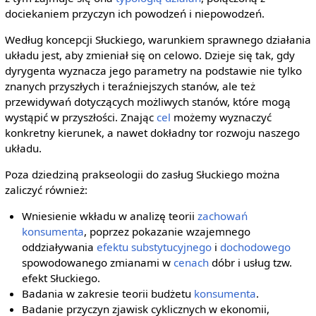
dociekaniem przyczyn ich powodzeń i niepowodzeń.
Według koncepcji Słuckiego, warunkiem sprawnego działania
układu jest, aby zmieniał się on celowo. Dzieje się tak, gdy
dyrygenta wyznacza jego parametry na podstawie nie tylko
znanych przyszłych i teraźniejszych stanów, ale też
przewidywań dotyczących możliwych stanów, które mogą
wystąpić w przyszłości. Znając
cel
możemy wyznaczyć
konkretny kierunek, a nawet dokładny tor rozwoju naszego
układu.
Poza dziedziną prakseologii do zasług Słuckiego można
zaliczyć również:
Wniesienie wkładu w analizę teorii
zachowań
konsumenta
, poprzez pokazanie wzajemnego
oddziaływania
efektu substytucyjnego
i
dochodowego
spowodowanego zmianami w
cenach
dóbr i usług tzw.
efekt Słuckiego.
Badania w zakresie teorii budżetu
konsumenta
.
Badanie przyczyn zjawisk cyklicznych w ekonomii,