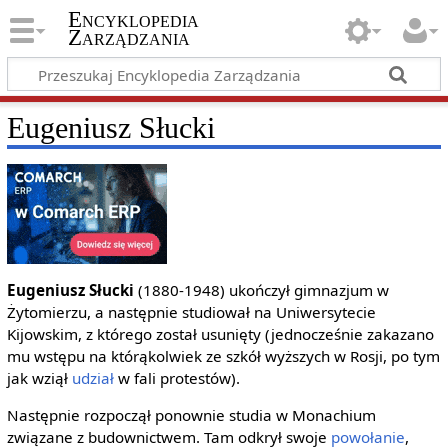
Encyklopedia
Zarządzania
Eugeniusz Słucki
Eugeniusz Słucki
(1880-1948) ukończył gimnazjum w
Żytomierzu, a następnie studiował na Uniwersytecie
Kijowskim, z którego został usunięty (jednocześnie zakazano
mu wstępu na którąkolwiek ze szkół wyższych w Rosji, po tym
jak wziął
udział
w fali protestów).
Następnie rozpoczął ponownie studia w Monachium
związane z budownictwem. Tam odkrył swoje
powołanie
,