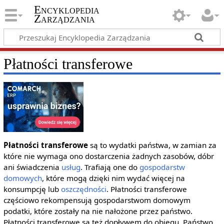
Encyklopedia
Zarządzania
Płatności transferowe
Płatności transferowe
są to wydatki państwa, w zamian za
które nie wymaga ono dostarczenia żadnych zasobów, dóbr
ani świadczenia
usług
. Trafiają one do
gospodarstw
domowych
, które mogą dzięki nim wydać więcej na
konsumpcję lub
oszczędności
. Płatności transferowe
częściowo rekompensują gospodarstwom domowym
podatki, które zostały na nie nałożone przez państwo.
Płatności transferowe są też dopływem do obiegu. Państwo