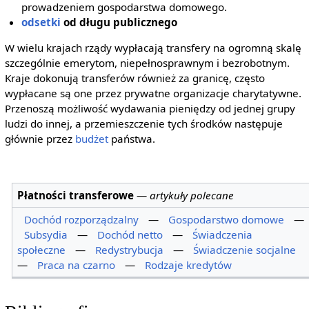
prowadzeniem gospodarstwa domowego.
odsetki
od długu publicznego
W wielu krajach rządy wypłacają transfery na ogromną skalę
szczególnie emerytom, niepełnosprawnym i bezrobotnym.
Kraje dokonują transferów również za granicę, często
wypłacane są one przez prywatne organizacje charytatywne.
Przenoszą możliwość wydawania pieniędzy od jednej grupy
ludzi do innej, a przemieszczenie tych środków następuje
głównie przez
budżet
państwa.
Płatności transferowe
—
artykuły polecane
Dochód rozporządzalny
—
Gospodarstwo domowe
—
Subsydia
—
Dochód netto
—
Świadczenia
społeczne
—
Redystrybucja
—
Świadczenie socjalne
—
Praca na czarno
—
Rodzaje kredytów