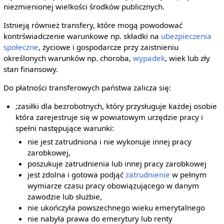
niezmienionej wielkości środków publicznych.
Istnieją również transfery, które mogą powodować
kontrświadczenie warunkowe np. składki na
ubezpieczenia
społeczne
, życiowe i gospodarcze przy zaistnieniu
określonych warunków np. choroba,
wypadek
, wiek lub zły
stan finansowy.
Do płatności transferowych państwa zalicza się:
;zasiłki dla bezrobotnych, który przysługuje każdej osobie
która zarejestruje się w powiatowym urzędzie pracy i
spełni następujące warunki:
nie jest zatrudniona i nie wykonuje innej pracy
zarobkowej,
poszukuje zatrudnienia lub innej pracy zarobkowej
jest zdolna i gotowa podjąć
zatrudnienie
w pełnym
wymiarze czasu pracy obowiązującego w danym
zawodzie lub służbie,
nie ukończyła powszechnego wieku emerytalnego
nie nabyła prawa do emerytury lub renty