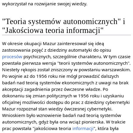
wykorzystał na rozwijanie swojej wiedzy.
"Teoria systemów autonomicznych" i
"Jakościowa teoria informacji"
W okresie okupacji Mazur zainteresował się ideą
zastosowania pojęć z dziedziny automatyki do opisu
procesów
psychicznych, szczególnie charakteru. W tym czasie
powstała pierwsza wersja "teorii systemów autonomicznych".
Niestety rękopis został zniszczony w powstaniu warszawskim.
Po wojnie aż do 1956 roku nie mógł prowadzić dalszych
badań nad teorią systemów ekonomicznych z uwagi na brak
akceptacji zagadnienia przez ówczesne władze. Po
dokonaniu się zmian politycznych w 1956 roku i uzyskaniu
oficjalnej możliwości dostępu do prac z dziedziny cybernetyki
Mazur rozpoznał stan wiedzy ówczesnej cybernetyki.
Wnioskiem było wznowienie badań nad teorią systemów
autonomicznych, gdyż była ona wciąż pionierska. W trakcie
prac powstała "jakościowa teoria
informacji
", która była