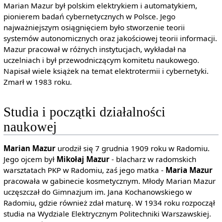
Marian Mazur był polskim elektrykiem i automatykiem,
pionierem badań cybernetycznych w Polsce. Jego
najważniejszym osiągnięciem było stworzenie teorii
systemów autonomicznych oraz jakościowej teorii informacji.
Mazur pracował w różnych instytucjach, wykładał na
uczelniach i był przewodniczącym komitetu naukowego.
Napisał wiele książek na temat elektrotermii i cybernetyki.
Zmarł w 1983 roku.
Studia i początki działalności
naukowej
Marian Mazur
urodził się 7 grudnia 1909 roku w Radomiu.
Jego ojcem był
Mikołaj Mazur
- blacharz w radomskich
warsztatach PKP w Radomiu, zaś jego matka -
Maria Mazur
pracowała w gabinecie kosmetycznym. Młody Marian Mazur
uczęszczał do Gimnazjum im. Jana Kochanowskiego w
Radomiu, gdzie również zdał maturę. W 1934 roku rozpoczął
studia na Wydziale Elektrycznym Politechniki Warszawskiej.