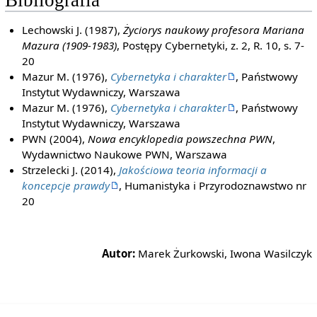
Bibliografia
Lechowski J. (1987),
Życiorys naukowy profesora Mariana
Mazura (1909-1983)
, Postępy Cybernetyki, z. 2, R. 10, s. 7-
20
Mazur M. (1976),
Cybernetyka i charakter
, Państwowy
Instytut Wydawniczy, Warszawa
Mazur M. (1976),
Cybernetyka i charakter
, Państwowy
Instytut Wydawniczy, Warszawa
PWN (2004),
Nowa encyklopedia powszechna PWN
,
Wydawnictwo Naukowe PWN, Warszawa
Strzelecki J. (2014),
Jakościowa teoria informacji a
koncepcje prawdy
, Humanistyka i Przyrodoznawstwo nr
20
Autor:
Marek Żurkowski, Iwona Wasilczyk