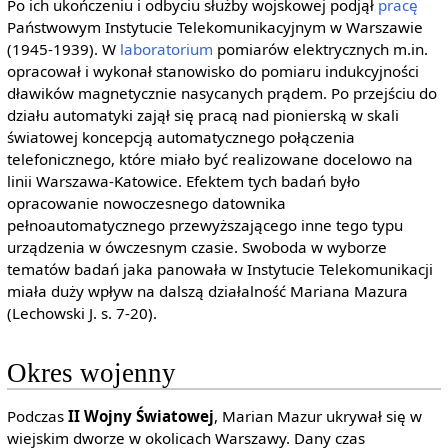
Po ich ukończeniu i odbyciu służby wojskowej podjął
pracę
Państwowym Instytucie Telekomunikacyjnym w Warszawie
(1945-1939). W
laboratorium
pomiarów elektrycznych m.in.
opracował i wykonał stanowisko do pomiaru indukcyjności
dławików magnetycznie nasycanych prądem. Po przejściu do
działu automatyki zajął się pracą nad pionierską w skali
światowej koncepcją automatycznego połączenia
telefonicznego, które miało być realizowane docelowo na
linii Warszawa-Katowice. Efektem tych badań było
opracowanie nowoczesnego datownika
pełnoautomatycznego przewyższającego inne tego typu
urządzenia w ówczesnym czasie. Swoboda w wyborze
tematów badań jaka panowała w Instytucie Telekomunikacji
miała duży wpływ na dalszą działalność Mariana Mazura
(Lechowski J. s. 7-20).
Okres wojenny
Podczas
II Wojny Światowej
, Marian Mazur ukrywał się w
wiejskim dworze w okolicach Warszawy. Dany czas