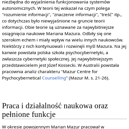
niezbędna do wyjaśnienia funkcjonowania systemów
autonomicznych. W teorii tej wskazał na czym polega
"rozumienie informacji", "znaczenie informacji", "treść" itp.,
co dotychczas było niewyjaśnione na gruncie teorii
informacji. Obie teorie są uznawane za najwybitniejsze
osiągnięcia naukowe Mariana Mazura. Odbiły się one
szerokim echem i miały wpływ na wielu innych naukowców.
Niektórzy z nich kontynuowali i rozwinęli myśl Mazura. Na jej
kanwie powstała polska szkoła psychocybernetyki, a
zwłaszcza cybernetyki społecznej. Jej najwybitniejszym
przedstawicielem jest Józef Kossecki. W Australii powstała
pracownia analiz charakteru "Mazur Centre for
Psychocybernetical
Counselling
" (Mazur M. s. 21-26).
Praca i działalność naukowa oraz
pełnione funkcje
W okresie powojennym Marian Mazur pracował w