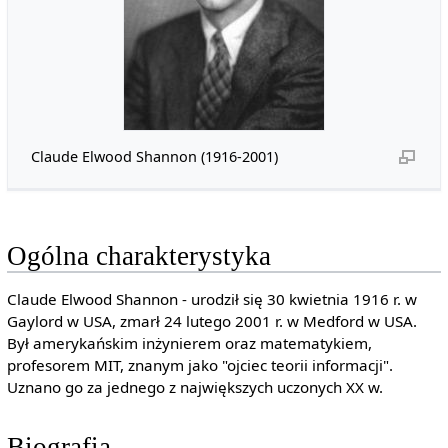
Claude Elwood Shannon (1916-2001)
Ogólna charakterystyka
Claude Elwood Shannon - urodził się 30 kwietnia 1916 r. w
Gaylord w USA, zmarł 24 lutego 2001 r. w Medford w USA.
Był amerykańskim inżynierem oraz matematykiem,
profesorem MIT, znanym jako "ojciec teorii informacji".
Uznano go za jednego z największych uczonych XX w.
Biografia