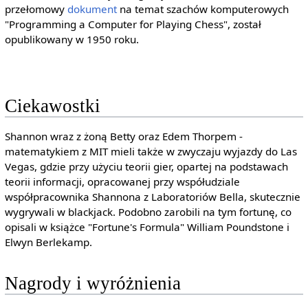
przełomowy
dokument
na temat szachów komputerowych
"Programming a Computer for Playing Chess", został
opublikowany w 1950 roku.
Ciekawostki
Shannon wraz z żoną Betty oraz Edem Thorpem -
matematykiem z MIT mieli także w zwyczaju wyjazdy do Las
Vegas, gdzie przy użyciu teorii gier, opartej na podstawach
teorii informacji, opracowanej przy współudziale
współpracownika Shannona z Laboratoriów Bella, skutecznie
wygrywali w blackjack. Podobno zarobili na tym fortunę, co
opisali w książce "Fortune's Formula" William Poundstone i
Elwyn Berlekamp.
Nagrody i wyróżnienia