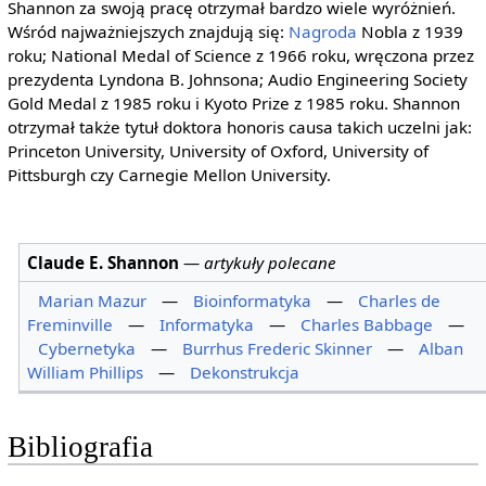
Shannon za swoją pracę otrzymał bardzo wiele wyróżnień.
Wśród najważniejszych znajdują się:
Nagroda
Nobla z 1939
roku; National Medal of Science z 1966 roku, wręczona przez
prezydenta Lyndona B. Johnsona; Audio Engineering Society
Gold Medal z 1985 roku i Kyoto Prize z 1985 roku. Shannon
otrzymał także tytuł doktora honoris causa takich uczelni jak:
Princeton University, University of Oxford, University of
Pittsburgh czy Carnegie Mellon University.
Claude E. Shannon
—
artykuły polecane
Marian Mazur
—
Bioinformatyka
—
Charles de
Freminville
—
Informatyka
—
Charles Babbage
—
Cybernetyka
—
Burrhus Frederic Skinner
—
Alban
William Phillips
—
Dekonstrukcja
Bibliografia