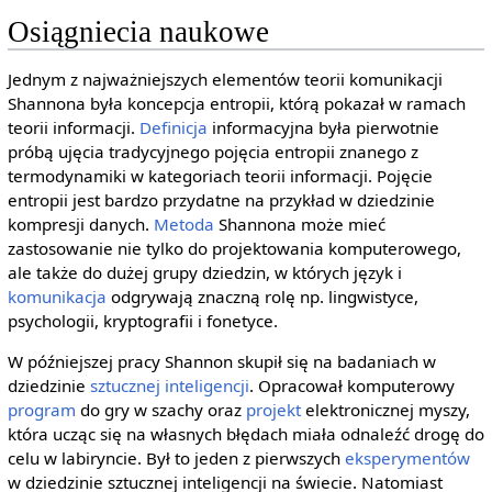
Osiągniecia naukowe
Jednym z najważniejszych elementów teorii komunikacji
Shannona była koncepcja entropii, którą pokazał w ramach
teorii informacji.
Definicja
informacyjna była pierwotnie
próbą ujęcia tradycyjnego pojęcia entropii znanego z
termodynamiki w kategoriach teorii informacji. Pojęcie
entropii jest bardzo przydatne na przykład w dziedzinie
kompresji danych.
Metoda
Shannona może mieć
zastosowanie nie tylko do projektowania komputerowego,
ale także do dużej grupy dziedzin, w których język i
komunikacja
odgrywają znaczną rolę np. lingwistyce,
psychologii, kryptografii i fonetyce.
W późniejszej pracy Shannon skupił się na badaniach w
dziedzinie
sztucznej inteligencji
. Opracował komputerowy
program
do gry w szachy oraz
projekt
elektronicznej myszy,
która ucząc się na własnych błędach miała odnaleźć drogę do
celu w labiryncie. Był to jeden z pierwszych
eksperymentów
w dziedzinie sztucznej inteligencji na świecie. Natomiast