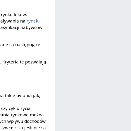
 rynku leków.
ziaływania na
rynek
,
klasyfikacji nabywców
ane są następujące
 Kryteria te pozwalają
 takie pytania jak,
czy cyklu życia
howania rynkowe można
zących wpływu dochodów
 zwłaszcza jeśli nie są