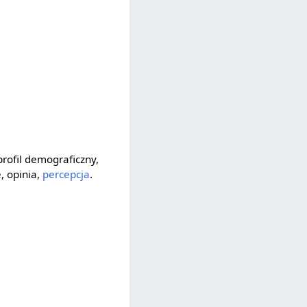
profil demograficzny,
, opinia,
percepcja
.