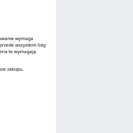
osowanie wymaga
przede wszystkim listy
yteria te wymagają
sie zakupu.