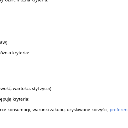
aw).
óżnia kryteria:
ość, wartości, styl życia).
ępują kryteria:
rce konsumpcji, warunki zakupu, uzyskiwane korzyści,
preferen