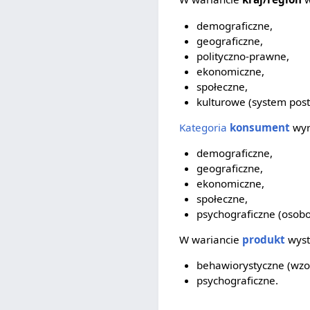
demograficzne,
geograficzne,
polityczno-prawne,
ekonomiczne,
społeczne,
kulturowe (system post
Kategoria
konsument
wyr
demograficzne,
geograficzne,
ekonomiczne,
społeczne,
psychograficzne (osobow
W wariancie
produkt
wyst
behawiorystyczne (wzo
psychograficzne.