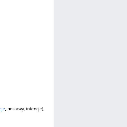
cje
, postawy, intencje),