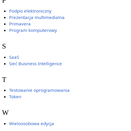
P
Podpis elektroniczny
Prezentacja multimedialna
Primavera
Program komputerowy
S
SaaS
Sieć Business Intelligence
T
Testowanie oprogramowania
Token
W
Wieloosobowa edycja