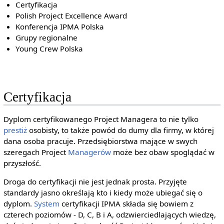
Certyfikacja
Polish Project Excellence Award
Konferencja IPMA Polska
Grupy regionalne
Young Crew Polska
Certyfikacja
Dyplom certyfikowanego Project Managera to nie tylko
prestiż
osobisty, to także powód do dumy dla firmy, w której
dana osoba pracuje. Przedsiębiorstwa mające w swych
szeregach Project
Managerów
może bez obaw spoglądać w
przyszłość.
Droga do certyfikacji nie jest jednak prosta. Przyjęte
standardy jasno określają kto i kiedy może ubiegać się o
dyplom.
System
certyfikacji IPMA składa się bowiem z
czterech poziomów - D, C, B i A, odzwierciedlających wiedzę,