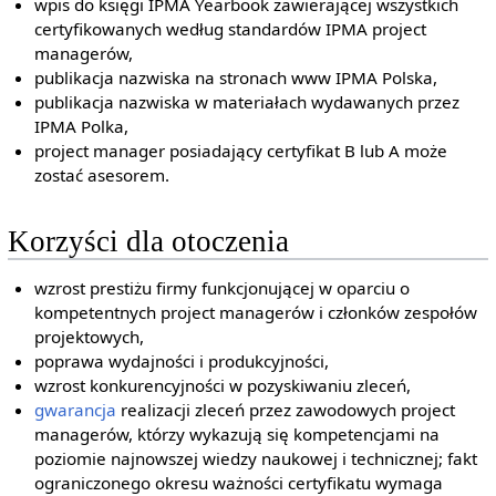
wpis do księgi IPMA Yearbook zawierającej wszystkich
certyfikowanych według standardów IPMA project
managerów,
publikacja nazwiska na stronach www IPMA Polska,
publikacja nazwiska w materiałach wydawanych przez
IPMA Polka,
project manager posiadający certyfikat B lub A może
zostać asesorem.
Korzyści dla otoczenia
wzrost prestiżu firmy funkcjonującej w oparciu o
kompetentnych project managerów i członków zespołów
projektowych,
poprawa wydajności i produkcyjności,
wzrost konkurencyjności w pozyskiwaniu zleceń,
gwarancja
realizacji zleceń przez zawodowych project
managerów, którzy wykazują się kompetencjami na
poziomie najnowszej wiedzy naukowej i technicznej; fakt
ograniczonego okresu ważności certyfikatu wymaga