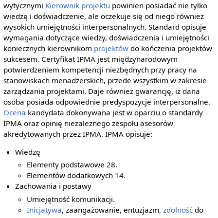
wytycznymi
Kierownik projektu
powinien posiadać nie tylko
wiedzę i doświadczenie, ale oczekuje się od niego również
wysokich umiejętności interpersonalnych. Standard opisuje
wymagania dotyczące wiedzy, doświadczenia i umiejętności
koniecznych kierownikom
projektów
do kończenia projektów
sukcesem. Certyfikat IPMA jest międzynarodowym
potwierdzeniem kompetencji niezbędnych przy pracy na
stanowiskach menadżerskich, przede wszystkim w zakresie
zarządzania projektami. Daje również gwarancję, iż dana
osoba posiada odpowiednie predyspozycje interpersonalne.
Ocena
kandydata dokonywana jest w oparciu o standardy
IPMA oraz opinię niezależnego zespołu asesorów
akredytowanych przez IPMA. IPMA opisuje:
Wiedzę
Elementy podstawowe 28.
Elementów dodatkowych 14.
Zachowania i postawy
Umiejętność komunikacji.
Inicjatywa
, zaangażowanie, entuzjazm,
zdolność
do