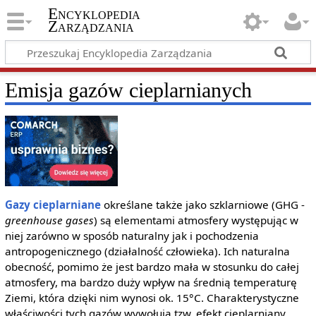
Encyklopedia
Zarządzania
Emisja gazów cieplarnianych
Gazy cieplarniane
określane także jako szklarniowe (GHG -
greenhouse gases
) są elementami atmosfery występując w
niej zarówno w sposób naturalny jak i pochodzenia
antropogenicznego (działalność człowieka). Ich naturalna
obecność, pomimo że jest bardzo mała w stosunku do całej
atmosfery, ma bardzo duży wpływ na średnią temperaturę
Ziemi, która dzięki nim wynosi ok. 15°C. Charakterystyczne
właściwości tych gazów wywołują tzw. efekt cieplarniany.