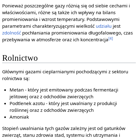
Ponieważ poszczególne gazy różnią się od siebie cechami i
właściwościami, różne są także ich wpływy na bilans
promieniowania i wzrost temperatury. Podstawowymi
parametrami charakteryzującymi wielkość
udziału
jest
zdolność
pochłaniania promieniowania długofalowego, czas
[4]
przebywania w atmosferze oraz ich koncentracja
Rolnictwo
Głównymi gazami cieplarnianymi pochodzącymi z sektoru
rolnictwa są:
Metan - który jest emitowany podczas fermentacji
jelitowej oraz z odchodów zwierzęcych
Podtlenek azotu - który jest uwalniany z produkcji
roślinnej oraz z odchodów zwierzęcych
Amoniak
Stopień uwalniania tych gazów zależny jest od gatunków
zwierząt, stanu zdrowia stad, systemu ich utrzymania i