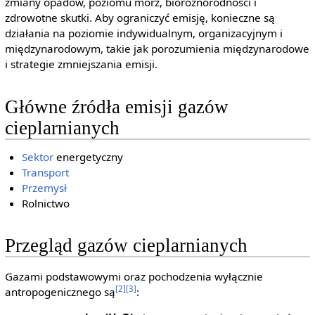
zmiany opadów, poziomu mórz, bioróżnorodności i
zdrowotne skutki. Aby ograniczyć emisję, konieczne są
działania na poziomie indywidualnym, organizacyjnym i
międzynarodowym, takie jak porozumienia międzynarodowe
i strategie zmniejszania emisji.
Główne źródła emisji gazów
cieplarnianych
Sektor
energetyczny
Transport
Przemysł
Rolnictwo
Przegląd gazów cieplarnianych
Gazami podstawowymi oraz pochodzenia wyłącznie
[2]
[3]
antropogenicznego są
: