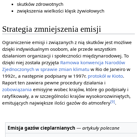
skutków zdrowotnych
zwiększenia wielkości klęsk żywiołowych
Strategia zmniejszenia emisji
Ograniczenie emisji i związanych z nią skutków jest możliwe
dzięki indywidualnym osobom, ale przede wszystkim
działaniom organizacji i społeczności międzynarodowej. To
dzięki niej została przyjęta
Ramowa konwencja Narodów
Zjednoczonych w sprawie zmian klimatu
w Rio de Janeiro w
1992r., a następnie podpisany w 1997r.
protokół w Kioto
.
Raport ten zawiera pewne procedury działania i
zobowiązania
emisyjne wobec krajów, które go podpisały i
ratyfikowały, a w szczególności krajów wysokorozwiniętych,
[9]
emitujących największe ilości gazów do atmosfery
.
Emisja gazów cieplarnianych
—
artykuły polecane