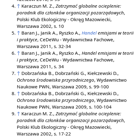
↑
Karaczun M. Z.,
Zatrzymać globalne ocieplenie:
poradnik dla członków organizacji pozarządowych
,
Polski Klub Ekologiczny - Okręg Mazowiecki,
Warszawa 2002, s. 10
↑
Baran J., Janik A., Ryszko A.,
Handel
emisjami w teorii
i praktyce
, CeDeWu - Wydawnictwa Fachowe,
Warszawa 2011, s. 32-34
↑
Baran J., Janik A., Ryszko A.,
Handel emisjami w teorii
i praktyce
, CeDeWu - Wydawnictwa Fachowe,
Warszawa 2011, s. 34
↑
Dobrzańska B., Dobrzański G., Kiełczewski D.,
Ochrona środowiska przyrodniczego
, Wydawnictwo
Naukowe PWN, Warszawa 2009, s. 99-100
↑
Dobrzańska B., Dobrzański G., Kiełczewski D.,
Ochrona środowiska przyrodniczego
, Wydawnictwo
Naukowe PWN, Warszawa 2009, s. 100-104
↑
Karaczun M. Z.,
Zatrzymać globalne ocieplenie:
poradnik dla członków organizacji pozarządowych
,
Polski Klub Ekologiczny - Okręg Mazowiecki,
Warszawa 2002, s. 17-22