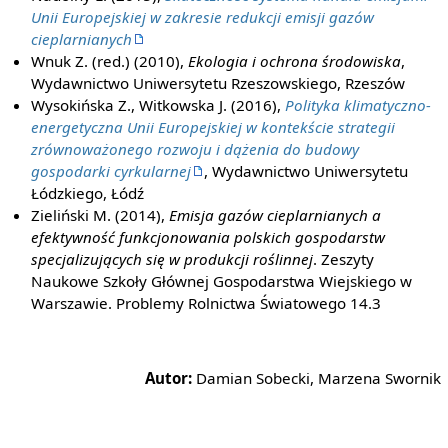
Unii Europejskiej w zakresie redukcji emisji gazów
cieplarnianych
Wnuk Z. (red.) (2010),
Ekologia i ochrona środowiska
,
Wydawnictwo Uniwersytetu Rzeszowskiego, Rzeszów
Wysokińska Z., Witkowska J. (2016),
Polityka klimatyczno-
energetyczna Unii Europejskiej w kontekście strategii
zrównoważonego rozwoju i dążenia do budowy
gospodarki cyrkularnej
, Wydawnictwo Uniwersytetu
Łódzkiego, Łódź
Zieliński M. (2014),
Emisja gazów cieplarnianych a
efektywność funkcjonowania polskich gospodarstw
specjalizujących się w produkcji roślinnej
. Zeszyty
Naukowe Szkoły Głównej Gospodarstwa Wiejskiego w
Warszawie. Problemy Rolnictwa Światowego 14.3
Autor:
Damian Sobecki, Marzena Swornik