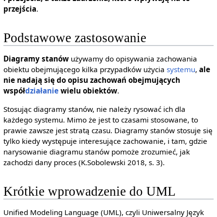
przejścia
.
Podstawowe zastosowanie
Diagramy stanów
używamy do opisywania zachowania
obiektu obejmującego kilka przypadków użycia
systemu
,
ale
nie nadają się do opisu zachowań obejmujących
współ
działanie
wielu obiektów
.
Stosując diagramy stanów, nie należy rysować ich dla
każdego systemu. Mimo że jest to czasami stosowane, to
prawie zawsze jest stratą czasu. Diagramy stanów stosuje się
tylko kiedy występuje interesujące zachowanie, i tam, gdzie
narysowanie diagramu stanów pomoże zrozumieć, jak
zachodzi dany proces (K.Sobolewski 2018, s. 3).
Krótkie wprowadzenie do UML
Unified Modeling Language (UML), czyli Uniwersalny Język