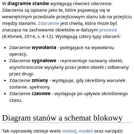
W
diagramie stanów
występują również
zdarzenia
.
Zdarzenia są opisane jako te, które pojawiają się w
wewnętrznym przedziale przejściowym stanu lub na przejściu
między stanami.
Zdarzenie
jest chwilą, która może być
znacząca na zachowanie obiektów w dalszym
procesie
(R.Klimek, 2014, s. 4-12). Występują cztery typy zdarzeń:
Zdarzenie
wywołania
- polegające na wywołaniu
operacji.
Zdarzenie
sygnałowe
- reprezentuje nazwany obiekt,
asynchronicznie wysyłany przez jeden obiekt i odbierany
przez drugi.
Zdarzenie
zmiany
- występuje, gdy określony warunek
zostanie. spełniony.
Zdarzenie
czasowe
- występuje po upływie określonego
czasu.
Diagram stanów a schemat blokowy
Tak naprawdę istnieje wiele
metod
,
modeli
oraz narzędzi