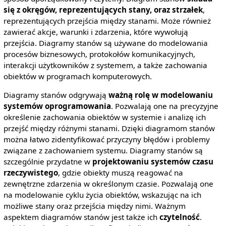
się z okręgów, reprezentujących stany, oraz strzałek
,
reprezentujących przejścia między stanami. Może również
zawierać akcje, warunki i zdarzenia, które wywołują
przejścia. Diagramy stanów są używane do modelowania
procesów biznesowych, protokołów komunikacyjnych,
interakcji użytkowników z systemem, a także zachowania
obiektów w programach komputerowych.
Diagramy stanów odgrywają
ważną rolę w modelowaniu
systemów oprogramowania
. Pozwalają one na precyzyjne
określenie zachowania obiektów w systemie i analizę ich
przejść między różnymi stanami. Dzięki diagramom stanów
można łatwo zidentyfikować przyczyny błędów i problemy
związane z zachowaniem systemu. Diagramy stanów są
szczególnie przydatne w
projektowaniu systemów czasu
rzeczywistego
, gdzie obiekty muszą reagować na
zewnętrzne zdarzenia w określonym czasie. Pozwalają one
na modelowanie cyklu życia obiektów, wskazując na ich
możliwe stany oraz przejścia między nimi. Ważnym
aspektem diagramów stanów jest także ich
czytelność
.