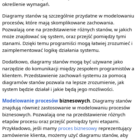
określenie wymagań.
Diagramy stanów są szczególnie przydatne w modelowaniu
procesów, które mają skomplikowane zachowania.
Pozwalają one na przedstawienie różnych stanów, w jakich
może znajdować się system, oraz przejść pomiędzy tymi
stanami. Dzięki temu programiści mogą łatwiej zrozumieć i
zaimplementować logikę działania systemu.
Dodatkowo, diagramy stanów mogą być używane jako
narzędzie do komunikacji między zespołem programistów a
klientem. Przedstawienie zachowań systemu za pomocą
diagramów stanów pozwala na lepsze zrozumienie, jak
system będzie działał i jakie będą jego możliwości.
Modelowanie procesów
biznesowych
. Diagramy stanów
znajdują również zastosowanie w modelowaniu procesów
biznesowych. Pozwalają one na przedstawienie różnych
etapów procesu oraz przejść pomiędzy tymi etapami.
Przykładowo, jeśli mamy
proces biznesowy
reprezentujący
zamówienie klienta, możemy użyć diagramu stanów, aby