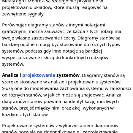
Mealy'ego i Moore'a są szczególnie przydatne w
projektowaniu układów, które muszą reagować na
zewnętrzne sygnały.
Porównując diagramy stanów z innymi notacjami
graficznymi, można zauważyć, że każda z tych notacji ma
swoje własne zastosowanie i cechy. Diagramy stanów są
bardziej ogólne i mogą być stosowane do różnych typów
systemów, podczas gdy inne notacje są bardziej
wyspecjalizowane i służą do konkretnych rodzajów
systemów.
Analiza i
projektowanie
systemów
. Diagramy stanów są
szeroko stosowane w analizie i projektowaniu systemów.
Służą one do modelowania zachowania systemu w zależności
od różnych stanów, w jakich może się znajdować. Analiza
diagramów stanów pozwala na identyfikację możliwych
stanów, przejść między nimi oraz akcji wykonanych w
każdym z tych stanów.
Projektowanie systemów z wykorzystaniem diagramów
stanów pozwala na zidentyfikowanie i zaprojektowanie