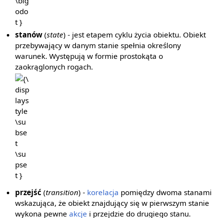
stanów
(
state
) - jest etapem cyklu życia obiektu. Obiekt
przebywający w danym stanie spełnia określony
warunek. Występują w formie prostokąta o
zaokrąglonych rogach.
{\displaystyle
\subset
\supset }
przejść
(
transition
) -
korelacja
pomiędzy dwoma stanami
wskazująca, że obiekt znajdujący się w pierwszym stanie
wykona pewne
akcje
i przejdzie do drugiego stanu.