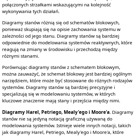
połączonych strzałkami wskazującymi na kolejność
wykonywania tych działań.
Diagramy stanów różnią się od schematów blokowych,
ponieważ skupiają się na opisie zachowania systemu w
zależności od jego stanu. Diagramy stanów są bardziej
odpowiednie do modelowania systemów reaktywnych, które
reagują na zmiany w środowisku i przechodzą między
różnymi stanami.
Porównując diagramy stanów z schematem blokowym,
można zauważyć, że schemat blokowy jest bardziej ogólnym
narzędziem, które może być stosowane do różnych rodzajów
systemów. Diagramy stanów są bardziej precyzyjne i
specjalizują się w modelowaniu systemów, w których
kluczowe znaczenie mają stany i przejścia między nimi.
Diagramy Harel, Petriego, Mealy'ego i Moore'a
. Diagramy
stanów nie są jedyną notacją graficzną używaną do
modelowania systemów. Istnieje wiele innych notacji, takich
jak diagramy Harel, Petriego, Mealy'ego i Moore'a, które