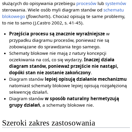
służących do opisywania przebiegu
procesów
lub
systemów
sterowania. Wiele osób myli diagram stanów od
schematu
blokowego
(
flowcharts
). Chociaż opisują te same problemy,
to nie to samo (J.Castro 2002, s. 41-45).
Przejścia procesu są znacznie wyraźniejsze
w
przypadku diagramu procesów, ponieważ nie są
zobowiązane do sprawdzania tego samego.
Schematy blokowe nie mają z natury koncepcji
oczekiwania na coś, co się wydarzy.
Inaczej działa
diagram stanów, ponieważ przejście nie nastąpi,
dopóki stan nie zostanie zakończony
.
Diagram stanów
lepiej opisują działanie mechanizmu
natomiast schematy blokowe lepiej opisują rozgałęzioną
sekwencję działań.
Diagram stanów
w sposób naturalny hermetyzują
grupy działań
, a schematy blokowe nie.
Szeroki zakres zastosowania