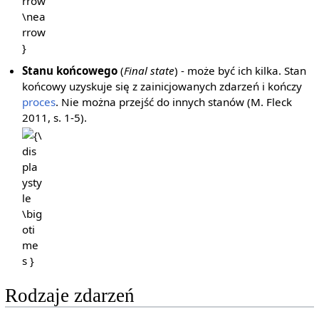
Stanu końcowego
(
Final state
) - może być ich kilka. Stan
końcowy uzyskuje się z zainicjowanych zdarzeń i kończy
proces
. Nie można przejść do innych stanów (M. Fleck
2011, s. 1-5).
{\displaystyle
\bigotimes }
Rodzaje zdarzeń