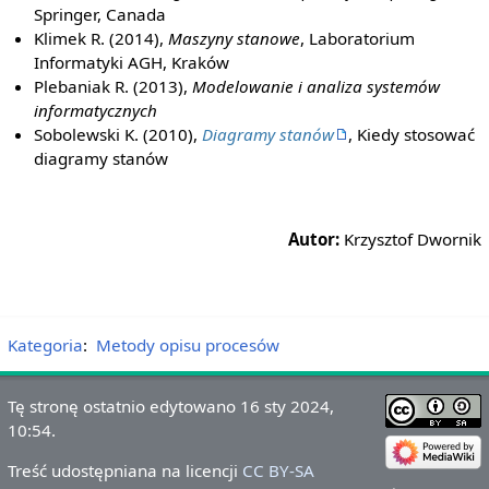
Springer, Canada
Klimek R. (2014),
Maszyny stanowe
, Laboratorium
Informatyki AGH, Kraków
Plebaniak R. (2013),
Modelowanie i analiza systemów
informatycznych
Sobolewski K. (2010),
Diagramy stanów
, Kiedy stosować
diagramy stanów
Autor:
Krzysztof Dwornik
Kategoria
:
Metody opisu procesów
Tę stronę ostatnio edytowano 16 sty 2024,
10:54.
Treść udostępniana na licencji
CC BY-SA