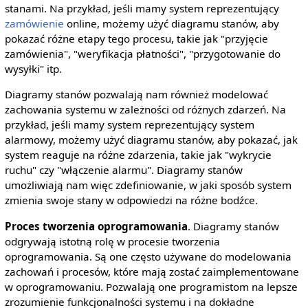
stanami. Na przykład, jeśli mamy system reprezentujący
zamówienie
online, możemy użyć diagramu stanów, aby
pokazać różne etapy tego procesu, takie jak "przyjęcie
zamówienia", "weryfikacja płatności", "przygotowanie do
wysyłki" itp.
Diagramy stanów pozwalają nam również modelować
zachowania systemu w zależności od różnych zdarzeń. Na
przykład, jeśli mamy system reprezentujący system
alarmowy, możemy użyć diagramu stanów, aby pokazać, jak
system reaguje na różne zdarzenia, takie jak "wykrycie
ruchu" czy "włączenie alarmu". Diagramy stanów
umożliwiają nam więc zdefiniowanie, w jaki sposób system
zmienia swoje stany w odpowiedzi na różne bodźce.
Proces tworzenia oprogramowania
. Diagramy stanów
odgrywają istotną rolę w procesie tworzenia
oprogramowania. Są one często używane do modelowania
zachowań i procesów, które mają zostać zaimplementowane
w oprogramowaniu. Pozwalają one programistom na lepsze
zrozumienie funkcjonalności systemu i na dokładne