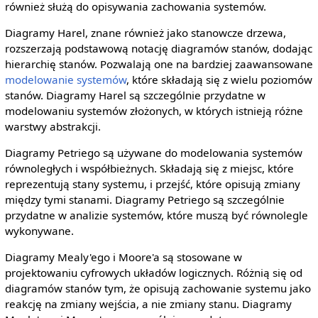
również służą do opisywania zachowania systemów.
Diagramy Harel, znane również jako stanowcze drzewa,
rozszerzają podstawową notację diagramów stanów, dodając
hierarchię stanów. Pozwalają one na bardziej zaawansowane
modelowanie systemów
, które składają się z wielu poziomów
stanów. Diagramy Harel są szczególnie przydatne w
modelowaniu systemów złożonych, w których istnieją różne
warstwy abstrakcji.
Diagramy Petriego są używane do modelowania systemów
równoległych i współbieżnych. Składają się z miejsc, które
reprezentują stany systemu, i przejść, które opisują zmiany
między tymi stanami. Diagramy Petriego są szczególnie
przydatne w analizie systemów, które muszą być równolegle
wykonywane.
Diagramy Mealy'ego i Moore'a są stosowane w
projektowaniu cyfrowych układów logicznych. Różnią się od
diagramów stanów tym, że opisują zachowanie systemu jako
reakcję na zmiany wejścia, a nie zmiany stanu. Diagramy