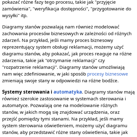
pokazać różne fazy tego procesu, takie jak "przyjęcie
zamówienia", "weryfikacja dostępności", "przygotowanie do
wysyłki" itp.
Diagramy stanów pozwalają nam również modelować
zachowania procesów biznesowych w zależności od różnych
zdarzeń. Na przykład, jeśli mamy proces biznesowy
reprezentujący system obsługi reklamacji, możemy użyć
diagramu stanów, aby pokazać, jak proces reaguje na różne
zdarzenia, takie jak "otrzymanie reklamacji" czy
"rozpatrzenie reklamacji". Diagramy stanów umożliwiają
nam więc zdefiniowanie, w jaki sposób
procesy biznesowe
zmieniają swoje stany w odpowiedzi na różne bodźce.
Systemy sterowania i
automatyka
. Diagramy stanów mają
również szerokie zastosowanie w systemach sterowania i
automatyce. Pozwalają one na modelowanie różnych
stanów, w jakich mogą się znajdować urządzenia, oraz
przejść pomiędzy tymi stanami. Na przykład, jeśli mamy
system sterowania oświetleniem, możemy użyć diagramu
stanów, aby przedstawić różne stany oświetlenia, takie jak