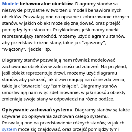
Modele
behawioralne obiektów
. Diagramy stanów są
niezwykle przydatne w tworzeniu modeli behawioralnych
obiektów. Pozwalają one na opisanie i zobrazowanie różnych
stanów, w jakich obiekt może się znajdować, oraz przejść
pomiędzy tymi stanami. Przykładowo, jeśli mamy obiekt
reprezentujący samochód, możemy użyć diagramu stanów,
aby przedstawić różne stany, takie jak "zgaszony",
"włączony", "jedzie" itp.
Diagramy stanów pozwalają nam również modelować
zachowania obiektów w zależności od zdarzeń. Na przykład,
jeśli obiekt reprezentuje drzwi, możemy użyć diagramu
stanów, aby pokazać, jak drzwi reagują na różne zdarzenia,
takie jak "otwarcie" czy "zamknięcie". Diagramy stanów
umożliwiają nam więc zdefiniowanie, w jaki sposób obiekty
zmieniają swoje stany w odpowiedzi na różne bodźce.
Opisywanie zachowań systemu
. Diagramy stanów są także
używane do opisywania zachowań całego systemu.
Pozwalają one na przedstawienie różnych stanów, w jakich
system
może się znajdować, oraz przejść pomiędzy tymi