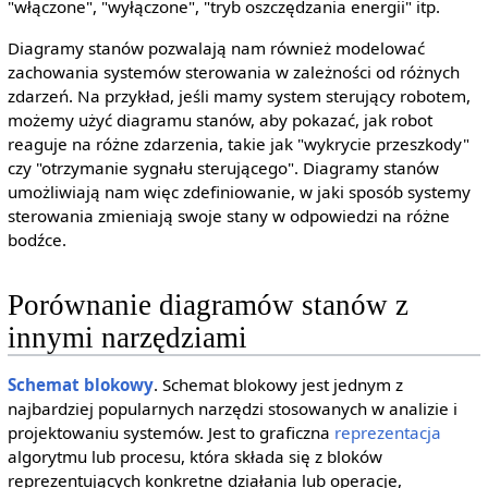
"włączone", "wyłączone", "tryb oszczędzania energii" itp.
Diagramy stanów pozwalają nam również modelować
zachowania systemów sterowania w zależności od różnych
zdarzeń. Na przykład, jeśli mamy system sterujący robotem,
możemy użyć diagramu stanów, aby pokazać, jak robot
reaguje na różne zdarzenia, takie jak "wykrycie przeszkody"
czy "otrzymanie sygnału sterującego". Diagramy stanów
umożliwiają nam więc zdefiniowanie, w jaki sposób systemy
sterowania zmieniają swoje stany w odpowiedzi na różne
bodźce.
Porównanie diagramów stanów z
innymi narzędziami
Schemat blokowy
. Schemat blokowy jest jednym z
najbardziej popularnych narzędzi stosowanych w analizie i
projektowaniu systemów. Jest to graficzna
reprezentacja
algorytmu lub procesu, która składa się z bloków
reprezentujących konkretne działania lub operacje,