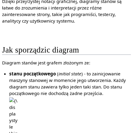
Dzięki przejrzystej notacji graficznej, diagramy stanów są
łatwe do zrozumienia i interpretacji przez różne
zainteresowane strony, takie jak programiści, testerzy,
analitycy czy użytkownicy systemu.
Jak sporządzic diagram
Diagram stanów jest grafem złożonym ze:
stanu początkowego
(
initial state
) - to zainicjowanie
maszyny stanowej w momencie jego utworzenia. Każdy
diagram stanu zawiera tylko jeden taki stan. Do stanu
początkowego nie dochodzą żadne przejścia.
{\displaystyle
\bigodot }