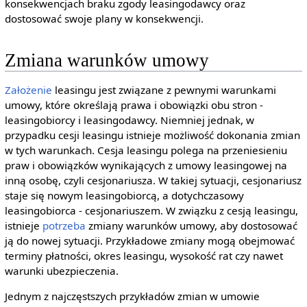
konsekwencjach braku zgody leasingodawcy oraz
dostosować swoje plany w konsekwencji.
Zmiana warunków umowy
Założenie
leasingu jest związane z pewnymi warunkami
umowy, które określają prawa i obowiązki obu stron -
leasingobiorcy i leasingodawcy. Niemniej jednak, w
przypadku cesji leasingu istnieje możliwość dokonania zmian
w tych warunkach. Cesja leasingu polega na przeniesieniu
praw i obowiązków wynikających z umowy leasingowej na
inną osobę, czyli cesjonariusza. W takiej sytuacji, cesjonariusz
staje się nowym leasingobiorcą, a dotychczasowy
leasingobiorca - cesjonariuszem. W związku z cesją leasingu,
istnieje
potrzeba
zmiany warunków umowy, aby dostosować
ją do nowej sytuacji. Przykładowe zmiany mogą obejmować
terminy płatności, okres leasingu, wysokość rat czy nawet
warunki ubezpieczenia.
Jednym z najczęstszych przykładów zmian w umowie