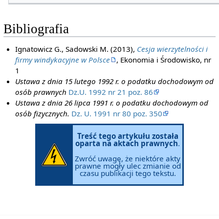
Bibliografia
Ignatowicz G., Sadowski M. (2013),
Cesja wierzytelności i
firmy windykacyjne w Polsce
, Ekonomia i Środowisko, nr
1
Ustawa z dnia 15 lutego 1992 r. o podatku dochodowym od
osób prawnych
Dz.U. 1992 nr 21 poz. 86
Ustawa z dnia 26 lipca 1991 r. o podatku dochodowym od
osób fizycznych.
Dz. U. 1991 nr 80 poz. 350
Treść tego artykułu została
oparta na aktach prawnych
.
Zwróć uwagę, że niektóre akty
prawne mogły ulec zmianie od
czasu publikacji tego tekstu.