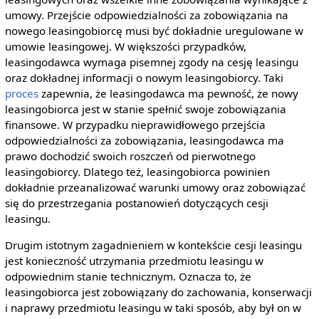
umowy. Przejście odpowiedzialności za zobowiązania na
nowego leasingobiorcę musi być dokładnie uregulowane w
umowie leasingowej. W większości przypadków,
leasingodawca wymaga pisemnej zgody na cesję leasingu
oraz dokładnej informacji o nowym leasingobiorcy. Taki
proces
zapewnia, że leasingodawca ma pewność, że nowy
leasingobiorca jest w stanie spełnić swoje zobowiązania
finansowe. W przypadku nieprawidłowego przejścia
odpowiedzialności za zobowiązania, leasingodawca ma
prawo dochodzić swoich roszczeń od pierwotnego
leasingobiorcy. Dlatego też, leasingobiorca powinien
dokładnie przeanalizować warunki umowy oraz zobowiązać
się do przestrzegania postanowień dotyczących cesji
leasingu.
Drugim istotnym zagadnieniem w kontekście cesji leasingu
jest konieczność utrzymania przedmiotu leasingu w
odpowiednim stanie technicznym. Oznacza to, że
leasingobiorca jest zobowiązany do zachowania, konserwacji
i naprawy przedmiotu leasingu w taki sposób, aby był on w