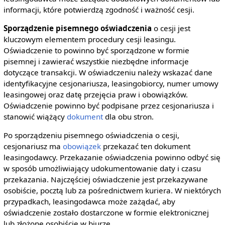
informacji, które potwierdzą zgodność i ważność cesji.
Sporządzenie pisemnego oświadczenia
o cesji jest
kluczowym elementem procedury cesji leasingu.
Oświadczenie to powinno być sporządzone w formie
pisemnej i zawierać wszystkie niezbędne informacje
dotyczące transakcji. W oświadczeniu należy wskazać dane
identyfikacyjne cesjonariusza, leasingobiorcy, numer umowy
leasingowej oraz datę przejęcia praw i obowiązków.
Oświadczenie powinno być podpisane przez cesjonariusza i
stanowić wiążący
dokument
dla obu stron.
Po sporządzeniu pisemnego oświadczenia o cesji,
cesjonariusz ma
obowiązek
przekazać ten dokument
leasingodawcy. Przekazanie oświadczenia powinno odbyć się
w sposób umożliwiający udokumentowanie daty i czasu
przekazania. Najczęściej oświadczenie jest przekazywane
osobiście, pocztą lub za pośrednictwem kuriera. W niektórych
przypadkach, leasingodawca może zażądać, aby
oświadczenie zostało dostarczone w formie elektronicznej
lub złożone osobiście w biurze.