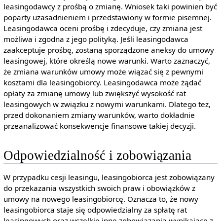
leasingodawcy z prośbą o zmianę. Wniosek taki powinien być
poparty uzasadnieniem i przedstawiony w formie pisemnej.
Leasingodawca oceni prośbę i zdecyduje, czy zmiana jest
możliwa i zgodna z jego polityką. Jeśli leasingodawca
zaakceptuje prośbę, zostaną sporządzone aneksy do umowy
leasingowej, które określą nowe warunki. Warto zaznaczyć,
że zmiana warunków umowy może wiązać się z pewnymi
kosztami dla leasingobiorcy. Leasingodawca może żądać
opłaty za zmianę umowy lub zwiększyć wysokość rat
leasingowych w związku z nowymi warunkami. Dlatego też,
przed dokonaniem zmiany warunków, warto dokładnie
przeanalizować konsekwencje finansowe takiej decyzji.
Odpowiedzialność i zobowiązania
W przypadku cesji leasingu, leasingobiorca jest zobowiązany
do przekazania wszystkich swoich praw i obowiązków z
umowy na nowego leasingobiorcę. Oznacza to, że nowy
leasingobiorca staje się odpowiedzialny za spłatę rat
leasingowych oraz wszelkie inne zobowiązania wynikające z