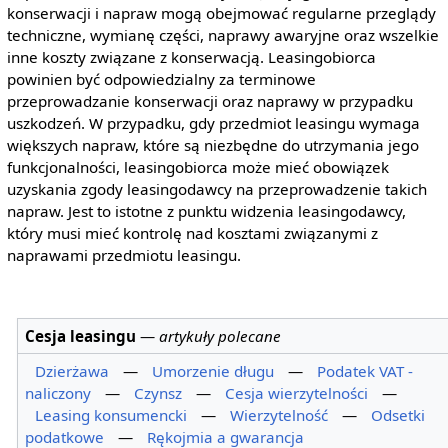
konserwacji i napraw mogą obejmować regularne przeglądy
techniczne, wymianę części, naprawy awaryjne oraz wszelkie
inne koszty związane z konserwacją. Leasingobiorca
powinien być odpowiedzialny za terminowe
przeprowadzanie konserwacji oraz naprawy w przypadku
uszkodzeń. W przypadku, gdy przedmiot leasingu wymaga
większych napraw, które są niezbędne do utrzymania jego
funkcjonalności, leasingobiorca może mieć obowiązek
uzyskania zgody leasingodawcy na przeprowadzenie takich
napraw. Jest to istotne z punktu widzenia leasingodawcy,
który musi mieć kontrolę nad kosztami związanymi z
naprawami przedmiotu leasingu.
Cesja leasingu
—
artykuły polecane
Dzierżawa
—
Umorzenie długu
—
Podatek VAT -
naliczony
—
Czynsz
—
Cesja wierzytelności
—
Leasing konsumencki
—
Wierzytelność
—
Odsetki
podatkowe
—
Rękojmia a gwarancja