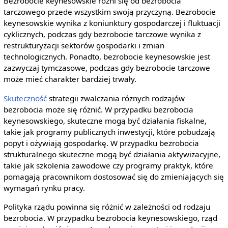
Bezrobocie keynesowskie różni się od bezrobocia
tarczowego przede wszystkim swoją przyczyną. Bezrobocie
keynesowskie wynika z koniunktury gospodarczej i fluktuacji
cyklicznych, podczas gdy bezrobocie tarczowe wynika z
restrukturyzacji sektorów gospodarki i zmian
technologicznych. Ponadto, bezrobocie keynesowskie jest
zazwyczaj tymczasowe, podczas gdy bezrobocie tarczowe
może mieć charakter bardziej trwały.
Skuteczność
strategii zwalczania różnych rodzajów
bezrobocia może się różnić. W przypadku bezrobocia
keynesowskiego, skuteczne mogą być działania fiskalne,
takie jak programy publicznych inwestycji, które pobudzają
popyt i ożywiają gospodarkę. W przypadku bezrobocia
strukturalnego skuteczne mogą być działania aktywizacyjne,
takie jak szkolenia zawodowe czy programy praktyk, które
pomagają pracownikom dostosować się do zmieniających się
wymagań rynku pracy.
Polityka rządu powinna się różnić w zależności od rodzaju
bezrobocia. W przypadku bezrobocia keynesowskiego, rząd