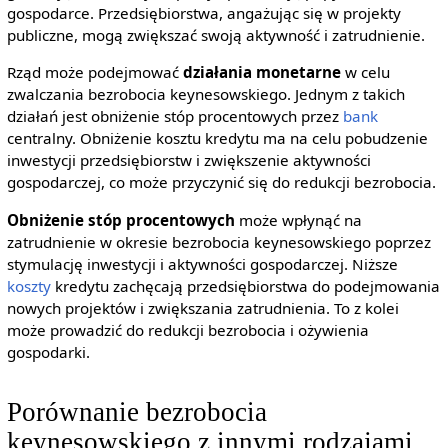
gospodarce. Przedsiębiorstwa, angażując się w projekty
publiczne, mogą zwiększać swoją aktywność i zatrudnienie.
Rząd może podejmować
działania monetarne
w celu
zwalczania bezrobocia keynesowskiego. Jednym z takich
działań jest obniżenie stóp procentowych przez
bank
centralny. Obniżenie kosztu kredytu ma na celu pobudzenie
inwestycji przedsiębiorstw i zwiększenie aktywności
gospodarczej, co może przyczynić się do redukcji bezrobocia.
Obniżenie stóp procentowych
może wpłynąć na
zatrudnienie w okresie bezrobocia keynesowskiego poprzez
stymulację inwestycji i aktywności gospodarczej. Niższe
koszty
kredytu zachęcają przedsiębiorstwa do podejmowania
nowych projektów i zwiększania zatrudnienia. To z kolei
może prowadzić do redukcji bezrobocia i ożywienia
gospodarki.
Porównanie bezrobocia
keynesowskiego z innymi rodzajami