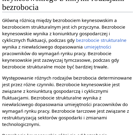
bezrobocia
Główną różnicą między bezrobociem keynesowskim a
bezrobociem strukturalnym jest ich przyczyna. Bezrobocie
keynesowskie wynika z koniunktury gospodarczej i
cyklicznych fluktuacji, podczas gdy
bezrobocie strukturalne
wynika z niewłaściwego dopasowania
umiejętności
pracowników do wymagań rynku pracy. Bezrobocie
keynesowskie jest zazwyczaj tymczasowe, podczas gdy
bezrobocie strukturalne może być bardziej trwałe.
Występowanie różnych rodzajów bezrobocia determinowane
jest przez różne czynniki. Bezrobocie keynesowskie jest
związane z koniunkturą gospodarczą i cyklicznymi
fluktuacjami. Bezrobocie strukturalne wynika z
niewłaściwego dopasowania umiejętności pracowników do
wymagań rynku pracy. Bezrobocie tarczowe jest związane z
restrukturyzacją sektorów gospodarki i zmianami
technologicznymi.