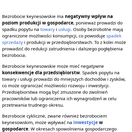
Bezrobocie keynesowskie ma
negatywny wpływ na
poziom produkcji w gospodarce
, ponieważ prowadzi do
spadku popytu na
towary
i
usługi
. Osoby bezrobotne mają
ograniczone możliwości konsumpcji, co powoduje
spadek
sprzedaży
i produkcji w przedsiębiorstwach. To z kolei może
prowadzić do redukcji zatrudnienia i dalszego pogłębienia
bezrobocia.
Bezrobocie keynesowskie może mieć negatywne
konsekwencje dla przedsiębiorstw
. Spadek popytu na
towary i usługi prowadzi do mniejszych dochodów i zysków,
co może ograniczać możliwości rozwoju i inwestycji.
Przedsiębiorstwa mogą być zmuszone do zwolnień
pracowników lub ograniczenia ich wynagrodzeń w celu
przetrwania trudnego okresu.
Bezrobocie cykliczne, zwane również bezrobociem
keynesowskim, może wpływać na
inwestycje
w
gospodarce
. W okresach spowolnienia gospodarczego