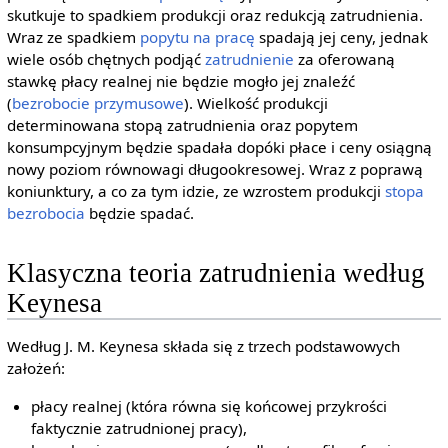
skutkuje to spadkiem produkcji oraz redukcją zatrudnienia.
Wraz ze spadkiem
popytu na pracę
spadają jej ceny, jednak
wiele osób chętnych podjąć
zatrudnienie
za oferowaną
stawkę płacy realnej nie będzie mogło jej znaleźć
(
bezrobocie przymusowe
). Wielkość produkcji
determinowana stopą zatrudnienia oraz popytem
konsumpcyjnym będzie spadała dopóki płace i ceny osiągną
nowy poziom równowagi długookresowej. Wraz z poprawą
koniunktury, a co za tym idzie, ze wzrostem produkcji
stopa
bezrobocia
będzie spadać.
Klasyczna teoria zatrudnienia według
Keynesa
Według J. M. Keynesa składa się z trzech podstawowych
założeń:
płacy realnej (która równa się końcowej przykrości
faktycznie zatrudnionej pracy),