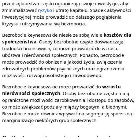
przedsiębiorstwa często ograniczają swoje inwestycje, aby
zminimalizować
ryzyko
i utratę kapitału. Spadek aktywności
inwestycyjnej może prowadzić do dalszego pogłębienia
kryzysu i utrzymywania się bezrobocia.
Bezrobocie keynesowskie niesie ze sobą wiele
kosztów dla
społeczeństwa
. Osoby bezrobotne często doświadczają
trudności finansowych, co może prowadzić do wzrostu
ubóstwa i nierówności społecznych. Ponadto, bezrobocie
może prowadzić do obniżenia jakości życia, zwiększenia
zdrowotnych problemów psychicznych oraz ograniczenia
możliwości rozwoju osobistego i zawodowego.
Bezrobocie keynesowskie może prowadzić do
wzrostu
nierówności społecznych
. Osoby bezrobotne często mają
ograniczone możliwości zarobkowania i dostępu do zasobów,
co może zwiększać podziały między bogatymi a biednymi.
Bezrobocie może również wpływać na segregację społeczną i
marginalizację niektórych grup społecznych.