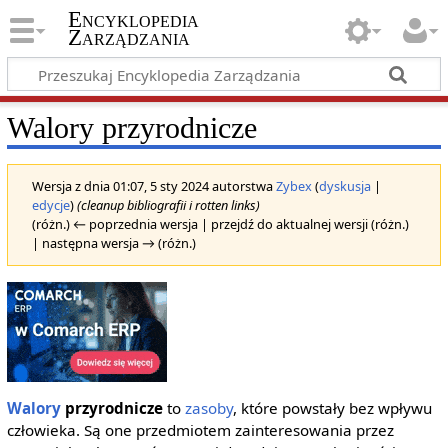
Encyklopedia
Zarządzania
Walory przyrodnicze
Wersja z dnia 01:07, 5 sty 2024 autorstwa
Zybex
(
dyskusja
|
edycje
)
(cleanup bibliografii i rotten links)
(różn.) ← poprzednia wersja | przejdź do aktualnej wersji (różn.)
| następna wersja → (różn.)
Walory
przyrodnicze
to
zasoby
, które powstały bez wpływu
człowieka. Są one przedmiotem zainteresowania przez