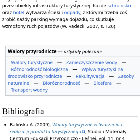
przez obiekty infrastruktury turystycznej. Każde
schronisko
oraz
hotel
wytwarza ścieki i
odpady
, z którymi trzeba coś
zrobić.Każdy parking wymaga dojazdu, co skutkuje
wzmożony ruch pojazdów (W. Radecki 2007, s. 126).
Walory przyrodnicze
—
artykuły polecane
Walory turystyczne
—
Zanieczyszczenie wody
—
Różnorodność biologiczna
—
Wpływ turystyki na
środowisko przyrodnicze
—
Rekultywacja
—
Zasoby
naturalne
—
Bioróżnorodność
—
Biosfera
—
Transport wodny
Bibliografia
Balińska A. (2009),
Walory turystyczne w tworzeniu i
realizacji produktu turystycznego
, Studia i Materiały
Centrum Edukacji Przyrodniczo - Leśnej, vol. 11, nr 4