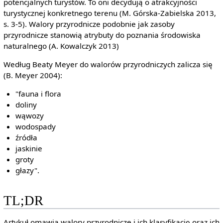
potencjalnych turystów. To oni decydują o atrakcyjności
turystycznej konkretnego terenu (M. Górska-Zabielska 2013,
s. 3-5). Walory przyrodnicze podobnie jak zasoby
przyrodnicze stanowią atrybuty do poznania środowiska
naturalnego (A. Kowalczyk 2013)
Według Beaty Meyer do walorów przyrodniczych zalicza się
(B. Meyer 2004):
"fauna i flora
doliny
wąwozy
wodospady
źródła
jaskinie
groty
głazy".
TL;DR
Artykuł omawia walory przyrodnicze i ich klasyfikację oraz ich