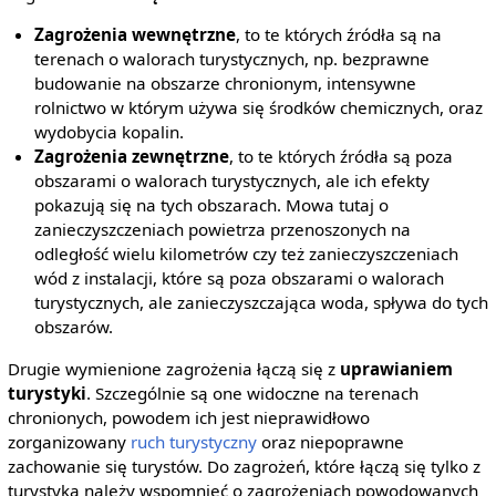
Zagrożenia wewnętrzne
, to te których źródła są na
terenach o walorach turystycznych, np. bezprawne
budowanie na obszarze chronionym, intensywne
rolnictwo w którym używa się środków chemicznych, oraz
wydobycia kopalin.
Zagrożenia zewnętrzne
, to te których źródła są poza
obszarami o walorach turystycznych, ale ich efekty
pokazują się na tych obszarach. Mowa tutaj o
zanieczyszczeniach powietrza przenoszonych na
odległość wielu kilometrów czy też zanieczyszczeniach
wód z instalacji, które są poza obszarami o walorach
turystycznych, ale zanieczyszczająca woda, spływa do tych
obszarów.
Drugie wymienione zagrożenia łączą się z
uprawianiem
turystyki
. Szczególnie są one widoczne na terenach
chronionych, powodem ich jest nieprawidłowo
zorganizowany
ruch turystyczny
oraz niepoprawne
zachowanie się turystów. Do zagrożeń, które łączą się tylko z
turystyką należy wspomnieć o zagrożeniach powodowanych