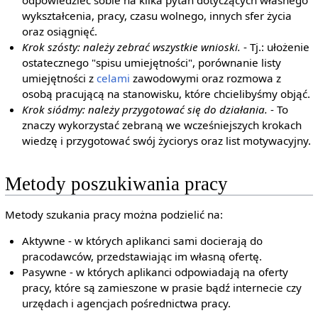
odpowiedzieć sobie na kilka pytań dotyczących własnego
wykształcenia, pracy, czasu wolnego, innych sfer życia
oraz osiągnięć.
Krok szósty: należy zebrać wszystkie wnioski.
- Tj.: ułożenie
ostatecznego "spisu umiejętności", porównanie listy
umiejętności z
celami
zawodowymi oraz rozmowa z
osobą pracującą na stanowisku, które chcielibyśmy objąć.
Krok siódmy: należy przygotować się do działania.
- To
znaczy wykorzystać zebraną we wcześniejszych krokach
wiedzę i przygotować swój życiorys oraz list motywacyjny.
Metody poszukiwania pracy
Metody szukania pracy można podzielić na:
Aktywne - w których aplikanci sami docierają do
pracodawców, przedstawiając im własną ofertę.
Pasywne - w których aplikanci odpowiadają na oferty
pracy, które są zamieszone w prasie bądź internecie czy
urzędach i agencjach pośrednictwa pracy.