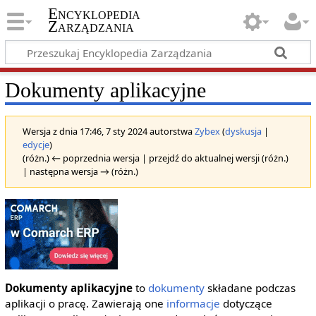
Encyklopedia
Zarządzania
Dokumenty aplikacyjne
Wersja z dnia 17:46, 7 sty 2024 autorstwa
Zybex
(
dyskusja
|
edycje
)
(różn.) ← poprzednia wersja | przejdź do aktualnej wersji (różn.)
| następna wersja → (różn.)
Dokumenty aplikacyjne
to
dokumenty
składane podczas
aplikacji o pracę. Zawierają one
informacje
dotyczące