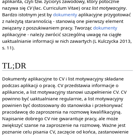
aplikanta, czyli tzw. życiorys zawodowy, który potocznie
nazywa się
CV
(łac. Curriculum Vitae) oraz
list motywacyjny
.
Bardzo istotnym jest by
dokumenty
aplikacyjne przygotować
z należytą starannością - stanowią one pierwszy element
związany z poszukiwaniem pracy. Tworząc
dokumenty
aplikacyjne - należy zwrócić szczególną uwagę na ciągłe
uaktualnianie informacji w nich zawartych (L Kulczycka 2013,
s. 11).
TL;DR
Dokumenty aplikacyjne to CV i list motywacyjny składane
podczas aplikacji o pracę. CV przedstawia informacje o
aplikancie, a list motywacyjny stanowi uzupełnienie CV. CV
powinno być uaktualniane regularnie, a list motywacyjny
powinien być dostosowany do stanowiska i przekonywać
pracodawcę do zaproszenia na rozmowę kwalifikacyjną.
Napisanie dobrego CV nie gwarantuje pracy, ale może
zwiększyć szanse na zaproszenie na rozmowę. Ważne jest
poznanie celu pisania CV, zaczęcie od końca, zastanowienie