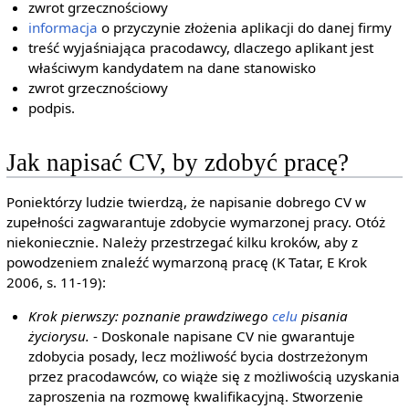
zwrot grzecznościowy
informacja
o przyczynie złożenia aplikacji do danej firmy
treść wyjaśniająca pracodawcy, dlaczego aplikant jest
właściwym kandydatem na dane stanowisko
zwrot grzecznościowy
podpis.
Jak napisać CV, by zdobyć pracę?
Poniektórzy ludzie twierdzą, że napisanie dobrego CV w
zupełności zagwarantuje zdobycie wymarzonej pracy. Otóż
niekoniecznie. Należy przestrzegać kilku kroków, aby z
powodzeniem znaleźć wymarzoną pracę (K Tatar, E Krok
2006, s. 11-19):
Krok pierwszy: poznanie prawdziwego
celu
pisania
życiorysu.
- Doskonale napisane CV nie gwarantuje
zdobycia posady, lecz możliwość bycia dostrzeżonym
przez pracodawców, co wiąże się z możliwością uzyskania
zaproszenia na rozmowę kwalifikacyjną. Stworzenie