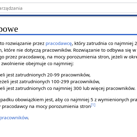
upowe
 to rozwiązanie przez
pracodawcę
, który zatrudnia co najmniej
n, które nie dotyczą pracowników. Rozwiązanie to odbywa się w
 przez pracodawcę, na mocy porozumienia stron, jeżeli w okr
 zwolnienie obejmuje co najmniej:
eli jest zatrudnionych 20-99 pracowników,
żeli jest zatrudnionych 100-299 pracowników,
li jest zatrudnionych co najmniej 300 lub więcej pracowników.
adku obowiązkiem jest, aby co najmniej 5 z wymienionych pr
[1]
wy pracodawcy na mocy porozumienia stron
 pracowników
.