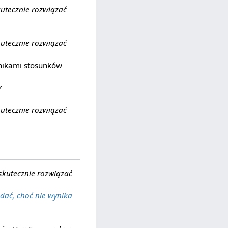
skutecznie rozwiązać
skutecznie rozwiązać
nikami stosunków
7
skutecznie rozwiązać
 skutecznie rozwiązać
dać, choć nie wynika