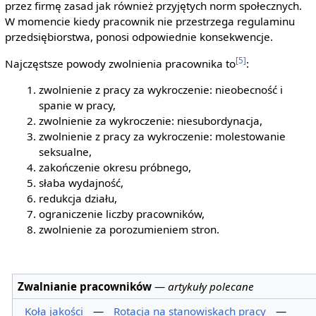
przez firmę zasad jak również przyjętych norm społecznych.
W momencie kiedy pracownik nie przestrzega regulaminu
przedsiębiorstwa, ponosi odpowiednie konsekwencje.
[5]
Najczęstsze powody zwolnienia pracownika to
:
zwolnienie z pracy za wykroczenie: nieobecność i
spanie w pracy,
zwolnienie za wykroczenie: niesubordynacja,
zwolnienie z pracy za wykroczenie: molestowanie
seksualne,
zakończenie okresu próbnego,
słaba wydajność,
redukcja działu,
ograniczenie liczby pracowników,
zwolnienie za porozumieniem stron.
Zwalnianie pracowników
—
artykuły polecane
Koła jakości
—
Rotacja na stanowiskach pracy
—