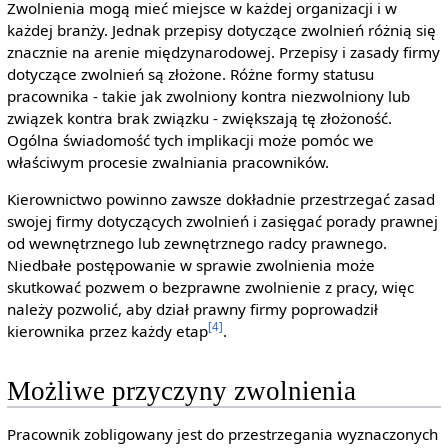
Zwolnienia mogą mieć miejsce w każdej organizacji i w
każdej branży. Jednak przepisy dotyczące zwolnień różnią się
znacznie na arenie międzynarodowej. Przepisy i zasady firmy
dotyczące zwolnień są złożone. Różne formy statusu
pracownika - takie jak zwolniony kontra niezwolniony lub
związek kontra brak związku - zwiększają tę złożoność.
Ogólna świadomość tych implikacji może pomóc we
właściwym procesie zwalniania pracowników.
Kierownictwo powinno zawsze dokładnie przestrzegać zasad
swojej firmy dotyczących zwolnień i zasięgać porady prawnej
od wewnętrznego lub zewnętrznego radcy prawnego.
Niedbałe postępowanie w sprawie zwolnienia może
skutkować pozwem o bezprawne zwolnienie z pracy, więc
należy pozwolić, aby dział prawny firmy poprowadził
[4]
kierownika przez każdy etap
.
Możliwe przyczyny zwolnienia
Pracownik zobligowany jest do przestrzegania wyznaczonych