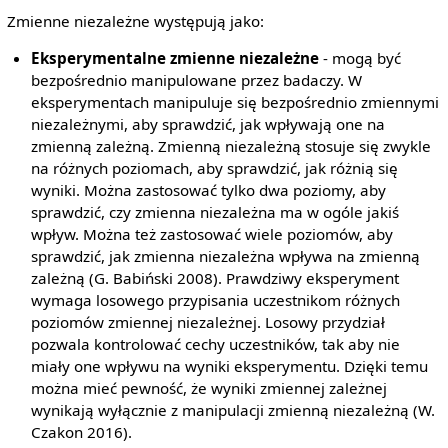
Zmienne niezależne występują jako:
Eksperymentalne zmienne niezależne
- mogą być
bezpośrednio manipulowane przez badaczy. W
eksperymentach manipuluje się bezpośrednio zmiennymi
niezależnymi, aby sprawdzić, jak wpływają one na
zmienną zależną. Zmienną niezależną stosuje się zwykle
na różnych poziomach, aby sprawdzić, jak różnią się
wyniki. Można zastosować tylko dwa poziomy, aby
sprawdzić, czy zmienna niezależna ma w ogóle jakiś
wpływ. Można też zastosować wiele poziomów, aby
sprawdzić, jak zmienna niezależna wpływa na zmienną
zależną (G. Babiński 2008). Prawdziwy eksperyment
wymaga losowego przypisania uczestnikom różnych
poziomów zmiennej niezależnej. Losowy przydział
pozwala kontrolować cechy uczestników, tak aby nie
miały one wpływu na wyniki eksperymentu. Dzięki temu
można mieć pewność, że wyniki zmiennej zależnej
wynikają wyłącznie z manipulacji zmienną niezależną (W.
Czakon 2016).