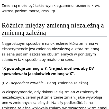
Zmienną może być także wynik egzaminu, ciśnienie krwi,
wzrost, poziom morza, czas, itp.
Różnica między zmienną niezależną a
zmienną zależną
Najprostszym sposobem na określenie która zmienna w
eksperymencie jest zmienną niezależną a która zmienną
zależną jest umieszczenie obu zmiennych w poniższym
zdaniu w taki sposób, aby miało ono sens:
"X powoduje zmianę w Y. Nie jest możliwe, aby DV
spowodowała jakąkolwiek zmianę w X".
(DV -
dependent variable
- z ang. zmienna zależna)
W eksperymencie, gdy dokonuje się zmian w zmiennych
niezależnych, celem jest zmierzenie zmian, jakie wywołują
one w zmiennych zależnych. Należy podkreślić, że na
zmienną zależną wpływają zmiany wprowadzone w zmiennej