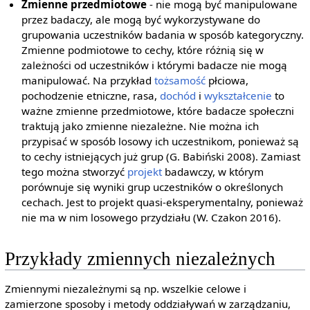
Zmienne przedmiotowe
- nie mogą być manipulowane
przez badaczy, ale mogą być wykorzystywane do
grupowania uczestników badania w sposób kategoryczny.
Zmienne podmiotowe to cechy, które różnią się w
zależności od uczestników i którymi badacze nie mogą
manipulować. Na przykład
tożsamość
płciowa,
pochodzenie etniczne, rasa,
dochód
i
wykształcenie
to
ważne zmienne przedmiotowe, które badacze społeczni
traktują jako zmienne niezależne. Nie można ich
przypisać w sposób losowy ich uczestnikom, ponieważ są
to cechy istniejących już grup (G. Babiński 2008). Zamiast
tego można stworzyć
projekt
badawczy, w którym
porównuje się wyniki grup uczestników o określonych
cechach. Jest to projekt quasi-eksperymentalny, ponieważ
nie ma w nim losowego przydziału (W. Czakon 2016).
Przykłady zmiennych niezależnych
Zmiennymi niezależnymi są np. wszelkie celowe i
zamierzone sposoby i metody oddziaływań w zarządzaniu,