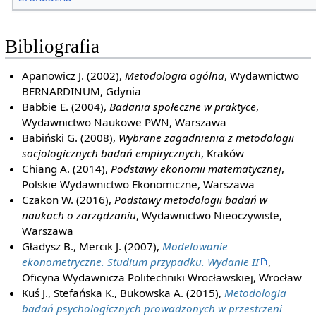
Bibliografia
Apanowicz J. (2002),
Metodologia ogólna
, Wydawnictwo
BERNARDINUM, Gdynia
Babbie E. (2004),
Badania społeczne w praktyce
,
Wydawnictwo Naukowe PWN, Warszawa
Babiński G. (2008),
Wybrane zagadnienia z metodologii
socjologicznych badań empirycznych
, Kraków
Chiang A. (2014),
Podstawy ekonomii matematycznej
,
Polskie Wydawnictwo Ekonomiczne, Warszawa
Czakon W. (2016),
Podstawy metodologii badań w
naukach o zarządzaniu
, Wydawnictwo Nieoczywiste,
Warszawa
Gładysz B., Mercik J. (2007),
Modelowanie
ekonometryczne. Studium przypadku. Wydanie II
,
Oficyna Wydawnicza Politechniki Wrocławskiej, Wrocław
Kuś J., Stefańska K., Bukowska A. (2015),
Metodologia
badań psychologicznych prowadzonych w przestrzeni