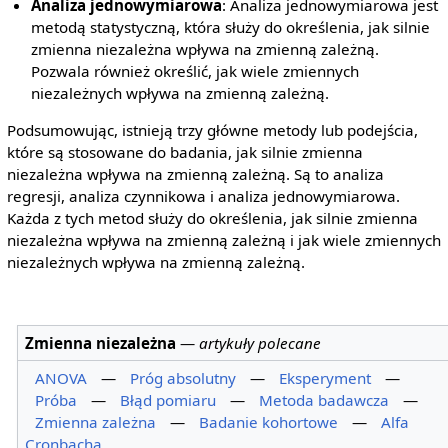
Analiza jednowymiarowa
: Analiza jednowymiarowa jest
metodą statystyczną, która służy do określenia, jak silnie
zmienna niezależna wpływa na zmienną zależną.
Pozwala również określić, jak wiele zmiennych
niezależnych wpływa na zmienną zależną.
Podsumowując, istnieją trzy główne metody lub podejścia,
które są stosowane do badania, jak silnie zmienna
niezależna wpływa na zmienną zależną. Są to analiza
regresji, analiza czynnikowa i analiza jednowymiarowa.
Każda z tych metod służy do określenia, jak silnie zmienna
niezależna wpływa na zmienną zależną i jak wiele zmiennych
niezależnych wpływa na zmienną zależną.
Zmienna niezależna
—
artykuły polecane
ANOVA
—
Próg absolutny
—
Eksperyment
—
Próba
—
Błąd pomiaru
—
Metoda badawcza
—
Zmienna zależna
—
Badanie kohortowe
—
Alfa
Cronbacha