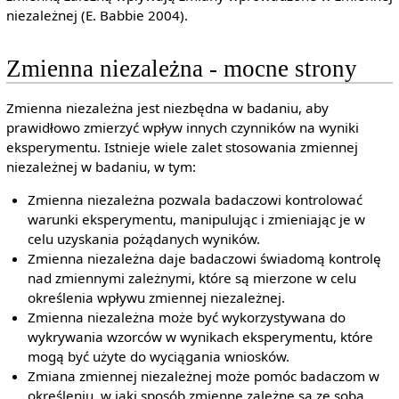
niezależnej (E. Babbie 2004).
Zmienna niezależna - mocne strony
Zmienna niezależna jest niezbędna w badaniu, aby
prawidłowo zmierzyć wpływ innych czynników na wyniki
eksperymentu. Istnieje wiele zalet stosowania zmiennej
niezależnej w badaniu, w tym:
Zmienna niezależna pozwala badaczowi kontrolować
warunki eksperymentu, manipulując i zmieniając je w
celu uzyskania pożądanych wyników.
Zmienna niezależna daje badaczowi świadomą kontrolę
nad zmiennymi zależnymi, które są mierzone w celu
określenia wpływu zmiennej niezależnej.
Zmienna niezależna może być wykorzystywana do
wykrywania wzorców w wynikach eksperymentu, które
mogą być użyte do wyciągania wniosków.
Zmiana zmiennej niezależnej może pomóc badaczom w
określeniu, w jaki sposób zmienne zależne są ze sobą