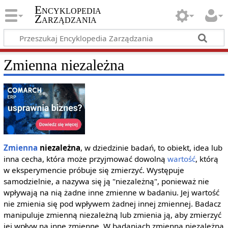
Encyklopedia
Zarządzania
Zmienna niezależna
Zmienna
niezależna
, w dziedzinie badań, to obiekt, idea lub
inna cecha, która może przyjmować dowolną
wartość
, którą
w eksperymencie próbuje się zmierzyć. Występuje
samodzielnie, a nazywa się ją "niezależną", ponieważ nie
wpływają na nią żadne inne zmienne w badaniu. Jej wartość
nie zmienia się pod wpływem żadnej innej zmiennej. Badacz
manipuluje zmienną niezależną lub zmienia ją, aby zmierzyć
jej wpływ na inne zmienne. W badaniach zmienna niezależna