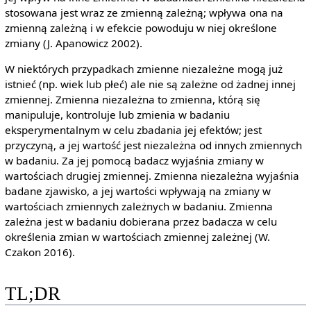
stosowana jest wraz ze zmienną zależną; wpływa ona na
zmienną zależną i w efekcie powoduju w niej określone
zmiany (J. Apanowicz 2002).
W niektórych przypadkach zmienne niezależne mogą już
istnieć (np. wiek lub płeć) ale nie są zależne od żadnej innej
zmiennej. Zmienna niezależna to zmienna, którą się
manipuluje, kontroluje lub zmienia w badaniu
eksperymentalnym w celu zbadania jej efektów; jest
przyczyną, a jej wartość jest niezależna od innych zmiennych
w badaniu. Za jej pomocą badacz wyjaśnia zmiany w
wartościach drugiej zmiennej. Zmienna niezależna wyjaśnia
badane zjawisko, a jej wartości wpływają na zmiany w
wartościach zmiennych zależnych w badaniu. Zmienna
zależna jest w badaniu dobierana przez badacza w celu
określenia zmian w wartościach zmiennej zależnej (W.
Czakon 2016).
TL;DR