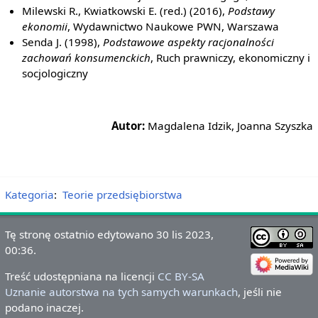
Milewski R., Kwiatkowski E. (red.) (2016),
Podstawy
ekonomii
, Wydawnictwo Naukowe PWN, Warszawa
Senda J. (1998),
Podstawowe aspekty racjonalności
zachowań konsumenckich
, Ruch prawniczy, ekonomiczny i
socjologiczny
Autor:
Magdalena Idzik, Joanna Szyszka
Kategoria
:
Teorie przedsiębiorstwa
Tę stronę ostatnio edytowano 30 lis 2023,
00:36.
Treść udostępniana na licencji
CC BY-SA
Uznanie autorstwa na tych samych warunkach
, jeśli nie
podano inaczej.