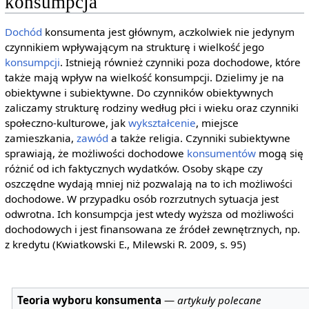
konsumpcja
Dochód
konsumenta jest głównym, aczkolwiek nie jedynym
czynnikiem wpływającym na strukturę i wielkość jego
konsumpcji
. Istnieją również czynniki poza dochodowe, które
także mają wpływ na wielkość konsumpcji. Dzielimy je na
obiektywne i subiektywne. Do czynników obiektywnych
zaliczamy strukturę rodziny według płci i wieku oraz czynniki
społeczno-kulturowe, jak
wykształcenie
, miejsce
zamieszkania,
zawód
a także religia. Czynniki subiektywne
sprawiają, że możliwości dochodowe
konsumentów
mogą się
różnić od ich faktycznych wydatków. Osoby skąpe czy
oszczędne wydają mniej niż pozwalają na to ich możliwości
dochodowe. W przypadku osób rozrzutnych sytuacja jest
odwrotna. Ich konsumpcja jest wtedy wyższa od możliwości
dochodowych i jest finansowana ze źródeł zewnętrznych, np.
z kredytu (Kwiatkowski E., Milewski R. 2009, s. 95)
Teoria wyboru konsumenta
—
artykuły polecane