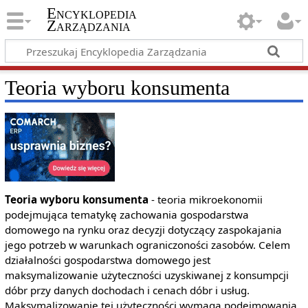
Encyklopedia
Zarządzania
Teoria wyboru konsumenta
Teoria wyboru konsumenta
- teoria mikroekonomii
podejmująca tematykę zachowania gospodarstwa
domowego na rynku oraz decyzji dotyczący zaspokajania
jego potrzeb w warunkach ograniczoności zasobów. Celem
działalności gospodarstwa domowego jest
maksymalizowanie użyteczności uzyskiwanej z konsumpcji
dóbr przy danych dochodach i cenach dóbr i usług.
Maksymalizowanie tej użyteczności wymaga podejmowania