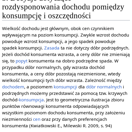
rozdysponowania dochodu pomiędzy
konsumpcję i oszczędności
Wielkość dochodu jest głównym, obok cen czynnikiem
wpływającym na poziom konsumpcji. Zwykle wzrost dochodu
powoduje wzrost konsumpcji, a jego spadek powoduje
spadek konsumpcji.
Zasada
ta nie dotyczy dóbr podrzędnych.
Jeżeli dochód konsumenta wzrasta, a ceny dóbr nie zmieniają
się, to
popyt
konsumenta na dobro podrzędne spada. W
przypadku dóbr normalnych, gdy wzrasta dochód
konsumenta, a ceny dóbr pozostają niezmienione, wtedy
wielkość konsumpcji tych dóbr wzrasta. Zależność między
dochodem
, a poziomem
konsumpcji
dla
dóbr normalnych
i
podrzędnych możemy przedstawić za pomocą tzw. krzywych
dochód-
konsumpcja
. Jest to geometryczna ilustracja zbioru
punktów równowagi konsumenta odpowiadających
wszystkim poziomom dochodu konsumenta, przy założeniu
niezmienności
cen
oraz przy danych preferencjach
konsumenta (Kwiatkowski E., Milewski R. 2009, s. 94)