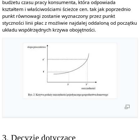
budżetu czasu pracy konsumenta, która odpowiada
kształtem i właściwościami ścieżce cen. tak jak poprzednio
punkt równowagi zostanie wyznaczony przez punkt
styczności linii płac z możliwie najdalej oddaloną od początku
układu współrzędnych krzywa obojętności.
3. Decyzje dotyczące