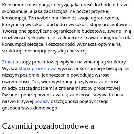
Konsument musi podjąć decyzję jaką część dochodu od razu
skonsumuje, a jaką zaoszczędzi na poczet przyszłej
konsumpcji. Ten wybór ma również swoje ograniczenia,
którymi są wysokość dochodu i wysokość stopy procentowej.
Tworzą one specyficzne ograniczenie budżetowe, zwane linią
możliwości rynkowych. Jej zetknięcie z krzywa obojętności dla
konsumpcji bieżącej i oszczędności wyznacza optymalną
strukturę konsumpcji przyszłej i bieżącej.
Zmiana
stopy procentowej wpłynie na zmianę tej struktury.
Wyższa
stopa procentowa
wyznacza konsumpcje bieżącą na
niższym poziomie, jednocześnie powodując wzrost
oszczędności. Tak, więc występuje pozytywna zależność
między oszczędnościami a zmianami stopy procentowej
Rysunek poniżej przedstawia tą zależność. Krzywa ta nosi
nazwę krzywej
podaży
oszczędności pojedynczego
gospodarstwa domowego.
Czynniki pozadochodowe a