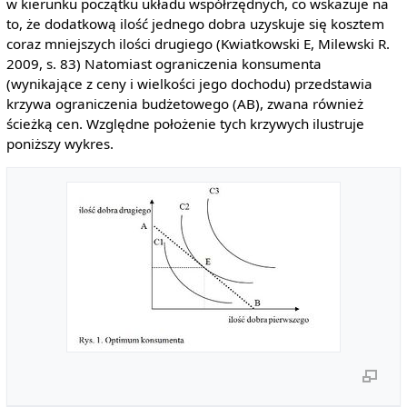
w kierunku początku układu współrzędnych, co wskazuje na
to, że dodatkową ilość jednego dobra uzyskuje się kosztem
coraz mniejszych ilości drugiego (Kwiatkowski E, Milewski R.
2009, s. 83) Natomiast ograniczenia konsumenta
(wynikające z ceny i wielkości jego dochodu) przedstawia
krzywa ograniczenia budżetowego (AB), zwana również
ścieżką cen. Względne położenie tych krzywych ilustruje
poniższy wykres.