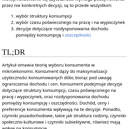
przez nie konkretnych decyzji, są to przede wszystkim:
wybór struktury konsumpcji
wybór czasu poświeconego na pracę i na wypoczynek
decyzje dotyczące rozdysponowania dochodu
pomiędzy konsumpcję i
oszczędności
TL;DR
Artykuł omawia teorię wyboru konsumenta w
mikroekonomii. Konsument dąży do maksymalizacji
użyteczności konsumowanych dóbr, biorąc pod uwagę
ograniczenia dochodu i cen. Konsument podejmuje decyzje
dotyczące struktury konsumpcji, czasu poświęconego na
pracę i wypoczynek, oraz rozdysponowania dochodu
pomiędzy konsumpcję i oszczędności. Dochód, ceny i
preferencje konsumenta wpływają na te decyzje. Ponadto,
czynniki pozadochodowe, takie jak struktura rodziny, czynniki
społeczno-kulturowe i czynniki subiektywne, również mają
wpływ na konsumpcję.