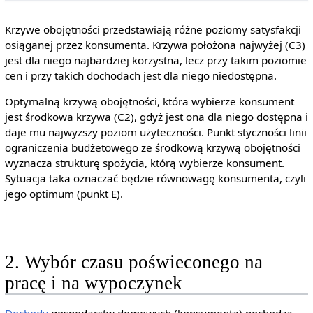
Krzywe obojętności przedstawiają różne poziomy satysfakcji
osiąganej przez konsumenta. Krzywa położona najwyżej (C3)
jest dla niego najbardziej korzystna, lecz przy takim poziomie
cen i przy takich dochodach jest dla niego niedostępna.
Optymalną krzywą obojętności, która wybierze konsument
jest środkowa krzywa (C2), gdyż jest ona dla niego dostępna i
daje mu najwyższy poziom użyteczności. Punkt styczności linii
ograniczenia budżetowego ze środkową krzywą obojętności
wyznacza strukturę spożycia, którą wybierze konsument.
Sytuacja taka oznaczać będzie równowagę konsumenta, czyli
jego optimum (punkt E).
2. Wybór czasu poświeconego na
pracę i na wypoczynek
Dochody
gospodarstw domowych (konsumenta) pochodzą