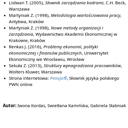
Listwan T. (2005),
Słownik zarządzania kadrami
, C.H. Beck,
Warszawa
Martyniak Z. (1998),
Metodologia wartościowania pracy
,
Antykwa, Kraków
Martyniak Z. (1998),
Nowe metody organizacji i
zarządzania
, Wydawnictwo Akademii Ekonomicznej w
Krakowie, Kraków
Renkas J. (2016),
Problemy ekonomii, polityki
ekonomicznej i finansów publicznych
, Uniwersytet
Ekonomiczny we Wrocławiu, Wrocław
Sekuła Z. (2013),
Struktury wynagradzania pracowników
,
Wolters Kluwer, Warszawa
Strona internetowa:
Pensja
, Słownik języka polskiego
PWN online
Autor:
Iwona Kordas, Swietłana Kamińska, Gabriela Słabniak