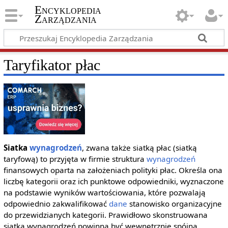
Encyklopedia
Zarządzania
Taryfikator płac
Siatka
wynagrodzeń
, zwana także siatką płac (siatką
taryfową) to przyjęta w firmie struktura
wynagrodzeń
finansowych oparta na założeniach polityki płac. Określa ona
liczbę kategorii oraz ich punktowe odpowiedniki, wyznaczone
na podstawie wyników wartościowania, które pozwalają
odpowiednio zakwalifikować
dane
stanowisko organizacyjne
do przewidzianych kategorii. Prawidłowo skonstruowana
siatka wynagrodzeń powinna być wewnętrznie spójna,