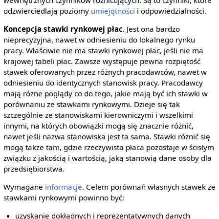
odzwierciedlają poziomy
umiejętności
i odpowiedzialności.
Koncepcja stawki rynkowej płac
. Jest ona bardzo
nieprecyzyjna, nawet w odniesieniu do lokalnego rynku
pracy. Właściwie nie ma stawki rynkowej płac, jeśli nie ma
krajowej tabeli płac. Zawsze występuje pewna rozpiętość
stawek oferowanych przez różnych pracodawców, nawet w
odniesieniu do identycznych stanowisk pracy. Pracodawcy
mają różne poglądy co do tego, jakie mają być ich stawki w
porównaniu ze stawkami rynkowymi. Dzieje się tak
szczególnie ze stanowiskami kierowniczymi i wszelkimi
innymi, na których obowiązki mogą się znacznie różnić,
nawet jeśli nazwa stanowiska jest ta sama. Stawki różnić się
mogą także tam, gdzie rzeczywista płaca pozostaje w ścisłym
związku z jakością i wartością, jaką stanowią dane osoby dla
przedsiębiorstwa.
Wymagane
informacje
. Celem porównań własnych stawek ze
stawkami rynkowymi powinno być:
uzyskanie dokładnych i reprezentatywnych danych