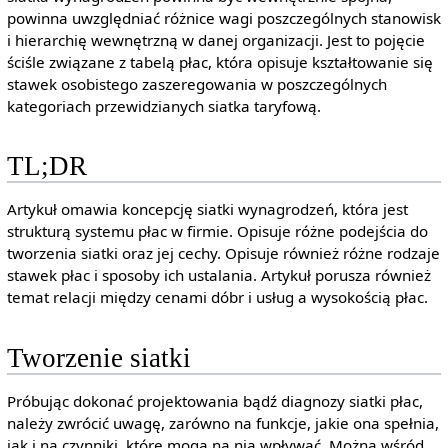
powinna uwzględniać różnice wagi poszczególnych stanowisk
i hierarchię wewnętrzną w danej organizacji. Jest to pojęcie
ściśle związane z tabelą płac, która opisuje kształtowanie się
stawek osobistego zaszeregowania w poszczególnych
kategoriach przewidzianych siatka taryfową.
TL;DR
Artykuł omawia koncepcję siatki wynagrodzeń, która jest
strukturą systemu płac w firmie. Opisuje różne podejścia do
tworzenia siatki oraz jej cechy. Opisuje również różne rodzaje
stawek płac i sposoby ich ustalania. Artykuł porusza również
temat relacji między cenami dóbr i usług a wysokością płac.
Tworzenie siatki
Próbując dokonać projektowania bądź diagnozy siatki płac,
należy zwrócić uwagę, zarówno na funkcje, jakie ona spełnia,
jak i na czynniki, które mogą na nią wpływać. Można wśród