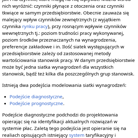
nich wyróżnić: czynniki płynące z otoczenia oraz czynniki
tkwiące w samym przedsiębiorstwie. Obecnie zauważa się
malejący wpływ czynników zewnętrznych (z wyjątkiem
czynnika
rynku pracy
), przy rosnącym wpływie czynników
wewnętrznych tj.: poziom trudności pracy wykonywanej,
poziom środków przeznaczanych na wynagrodzenia,
preferencje zakładowe i in. Ilość siatek występujących w
przedsiębiorstwie zależy od zastosowanej metody
wartościowania stanowisk pracy. W danym przedsiębiorstwie
może być jedna siatka wynagrodzeń dla wszystkich
stanowisk, bądź też kilka dla poszczególnych grup stanowisk.
Istnieją dwa podejścia modelowania siatki wynagrodzeń:
Podejście diagnostyczne
,
Podejście prognostyczne
.
Podejście diagnostyczne podchodzi do projektowania
opierając się na identyfikacji aktualnych rozwiązań w
systemie płac. Zaletą tego podejścia jest opieranie się na
realiach opisujących istniejący
system
taryfikacyjny i