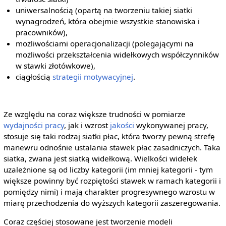
uniwersalnością (opartą na tworzeniu takiej siatki
wynagrodzeń, która obejmie wszystkie stanowiska i
pracowników),
możliwościami operacjonalizacji (polegającymi na
możliwości przekształcenia widełkowych współczynników
w stawki złotówkowe),
ciągłością
strategii motywacyjnej
.
Ze względu na coraz większe trudności w pomiarze
wydajności pracy
, jak i wzrost
jakości
wykonywanej pracy,
stosuje się taki rodzaj siatki płac, która tworzy pewną strefę
manewru odnośnie ustalania stawek płac zasadniczych. Taka
siatka, zwana jest siatką widełkową. Wielkości widełek
uzależnione są od liczby kategorii (im mniej kategorii - tym
większe powinny być rozpiętości stawek w ramach kategorii i
pomiędzy nimi) i mają charakter progresywnego wzrostu w
miarę przechodzenia do wyższych kategorii zaszeregowania.
Coraz częściej stosowane jest tworzenie modeli