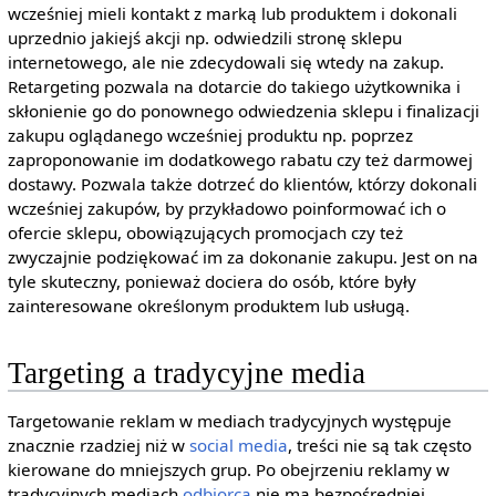
wcześniej mieli kontakt z marką lub produktem i dokonali
uprzednio jakiejś akcji np. odwiedzili stronę sklepu
internetowego, ale nie zdecydowali się wtedy na zakup.
Retargeting pozwala na dotarcie do takiego użytkownika i
skłonienie go do ponownego odwiedzenia sklepu i finalizacji
zakupu oglądanego wcześniej produktu np. poprzez
zaproponowanie im dodatkowego rabatu czy też darmowej
dostawy. Pozwala także dotrzeć do klientów, którzy dokonali
wcześniej zakupów, by przykładowo poinformować ich o
ofercie sklepu, obowiązujących promocjach czy też
zwyczajnie podziękować im za dokonanie zakupu. Jest on na
tyle skuteczny, ponieważ dociera do osób, które były
zainteresowane określonym produktem lub usługą.
Targeting a tradycyjne media
Targetowanie reklam w mediach tradycyjnych występuje
znacznie rzadziej niż w
social media
, treści nie są tak często
kierowane do mniejszych grup. Po obejrzeniu reklamy w
tradycyjnych mediach
odbiorca
nie ma bezpośredniej