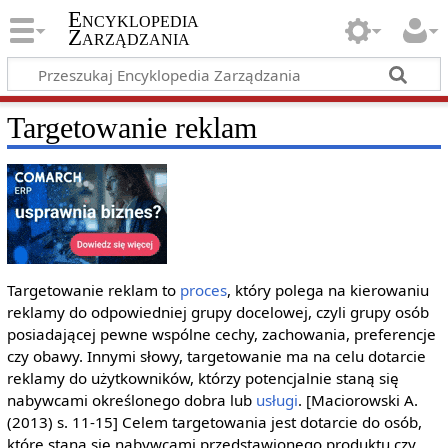
Encyklopedia
Zarządzania
Targetowanie reklam
Targetowanie reklam to
proces
, który polega na kierowaniu
reklamy do odpowiedniej grupy docelowej, czyli grupy osób
posiadającej pewne wspólne cechy, zachowania, preferencje
czy obawy. Innymi słowy, targetowanie ma na celu dotarcie
reklamy do użytkowników, którzy potencjalnie staną się
nabywcami określonego dobra lub
usługi
. [Maciorowski A.
(2013) s. 11-15] Celem targetowania jest dotarcie do osób,
które staną się nabywcami przedstawionego produktu czy