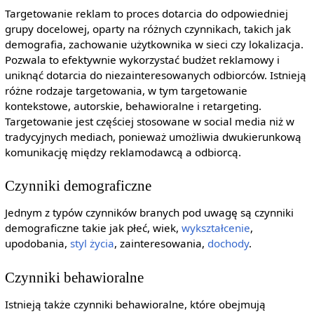
Targetowanie reklam to proces dotarcia do odpowiedniej
grupy docelowej, oparty na różnych czynnikach, takich jak
demografia, zachowanie użytkownika w sieci czy lokalizacja.
Pozwala to efektywnie wykorzystać budżet reklamowy i
uniknąć dotarcia do niezainteresowanych odbiorców. Istnieją
różne rodzaje targetowania, w tym targetowanie
kontekstowe, autorskie, behawioralne i retargeting.
Targetowanie jest częściej stosowane w social media niż w
tradycyjnych mediach, ponieważ umożliwia dwukierunkową
komunikację między reklamodawcą a odbiorcą.
Czynniki demograficzne
Jednym z typów czynników branych pod uwagę są czynniki
demograficzne takie jak płeć, wiek,
wykształcenie
,
upodobania,
styl życia
, zainteresowania,
dochody
.
Czynniki behawioralne
Istnieją także czynniki behawioralne, które obejmują