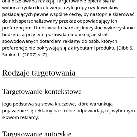
ona oczekiwaną reakcję. Targetowanie opiera się na
wyborze rynku docelowego, czyli grupy użytkowników
posiadających pewne wspólne cechy, by następnie skierować
do nich spersonalizowany przekaz odpowiadający ich
preferencjom. Umożliwia to bardziej korzystne wykorzystanie
budżetu, a przy tym pozawala na uniknięcie strat
spowodowanych dotarciem reklamy do osób, których
preferencje nie pokrywają się z atrybutami produktu [Dibb S.,
Simkin L. (2007) s. 7]
Rodzaje targetowania
Targetowanie kontekstowe
Jego podstawą są słowa kluczowe, które warunkują
pojawienie się reklamy na stronie odpowiadającej wybranym
słowom reklamy.
Targetowanie autorskie