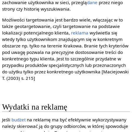
zachowanie użytkownika w sieci, przeglą
dane
przez niego
strony czy historię wyszukiwania.
Możliwości targetowania jest bardzo wiele, włączając w to
także geotargetowanie, czyli targetowanie na podstawie
lokalizacji potencjalnego klienta,
reklama
wyświetla się
wtedy tylko użytkownikom znajdującym się w konkretnym
obszarze np. tylko na terenie Krakowa. Branie tych kryteriów
pod uwagę pozwala na precyzyjne dostosowanie treści do
konkretnego typu klienta. Jest to szczególnie przydatne w
przypadku produktów specjalistycznych lub przeznaczonych
do użytku tylko przez konkretnego użytkownika [Maciejowski
T. (2003) s. 215]
Wydatki na reklamę
Jeśli
budżet
na reklamę ma być efektywnie wykorzystywany
należy skierować ją do grupy odbiorców, w której spowoduje