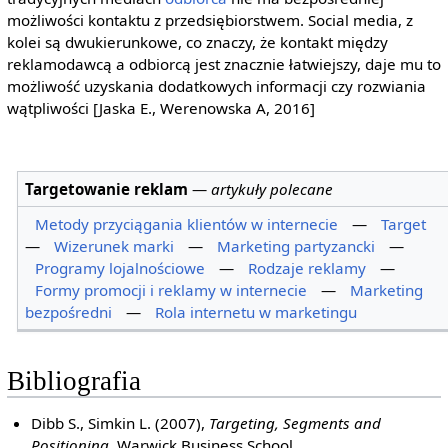
możliwości kontaktu z przedsiębiorstwem. Social media, z
kolei są dwukierunkowe, co znaczy, że kontakt między
reklamodawcą a odbiorcą jest znacznie łatwiejszy, daje mu to
możliwość uzyskania dodatkowych informacji czy rozwiania
wątpliwości [Jaska E., Werenowska A, 2016]
Targetowanie reklam
—
artykuły polecane
Metody przyciągania klientów w internecie
—
Target
—
Wizerunek marki
—
Marketing partyzancki
—
Programy lojalnościowe
—
Rodzaje reklamy
—
Formy promocji i reklamy w internecie
—
Marketing
bezpośredni
—
Rola internetu w marketingu
Bibliografia
Dibb S., Simkin L. (2007),
Targeting, Segments and
Positioning
, Warwick Business School